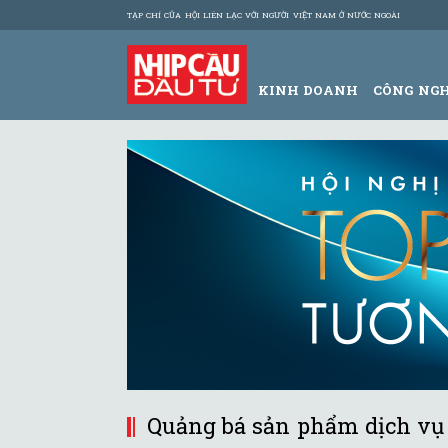
TẠP CHÍ CỦA HỘI LIÊN LẠC VỚI NGƯỜI VIỆT NAM Ở NƯỚC NGOÀI
KINH DOANH
CÔNG NG
Quảng bá sản phẩm dịch vụ