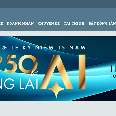
HỆ
DOANH NHÂN
CHUYÊN ĐỀ
TÀI CHÍNH
BẤT ĐỘNG SẢ