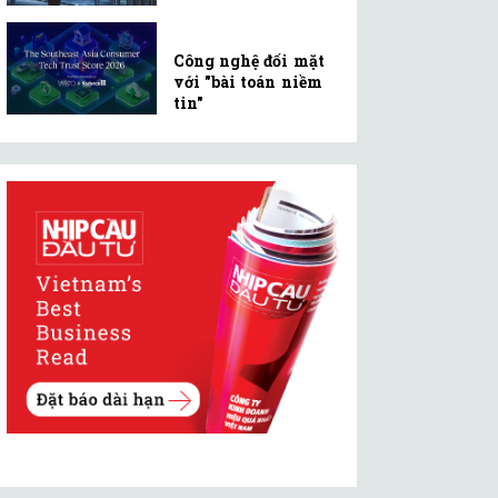
Công nghệ đối mặt
với "bài toán niềm
tin"