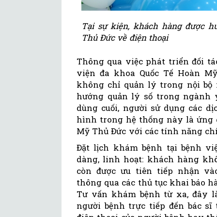
Tại sự kiện, khách hàng được h
Thủ Đức về điện thoại
Thông qua việc phát triển đối t
viện đa khoa Quốc Tế Hoàn Mỹ
không chỉ quản lý trong nội bộ
hướng quản lý số trong ngành y 
dùng cuối, người sử dụng các dị
hình trong hệ thống này là ứng
Mỹ Thủ Đức với các tính năng ch
Đặt lịch khám bệnh tại bệnh v
dàng, linh hoạt: khách hàng kh
còn được ưu tiên tiếp nhận 
thông qua các thủ tục khai báo 
Tư vấn khám bệnh từ xa, đây là
người bệnh trực tiếp đến bác sĩ