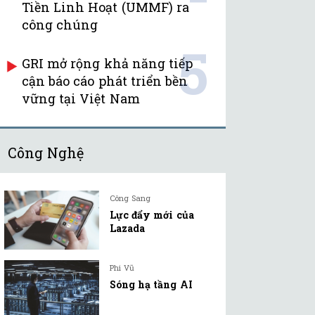
Tiền Linh Hoạt (UMMF) ra
công chúng
5
GRI mở rộng khả năng tiếp
cận báo cáo phát triển bền
vững tại Việt Nam
Công Nghệ
Công Sang
Lực đẩy mới của
Lazada
nghệ thông tin
Phi Vũ
Sóng hạ tầng AI