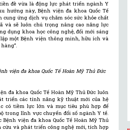
 tiền đề vừa là động lực phát triển ngành Y
xu hướng này, Bệnh viện đa khoa Quốc Tế
cung ứng dịch vụ chăm sóc sức khỏe chất
đã và sẽ luôn chú trọng nâng cao năng lực
ứng dụng khoa học công nghệ, đổi mới sáng
ết lập một Bệnh viện thông minh, hữu ích và
 hàng”.
ệnh viện đa khoa Quốc Tế Hoàn Mỹ Thủ Đức
iện đa khoa Quốc Tế Hoàn Mỹ Thủ Đức luôn
 triển các tính năng kỹ thuật mới của hệ
ác có tiềm lực lớn và mục tiêu phù hợp để
bộ trong lĩnh vực chuyển đổi số ngành Y tế.
ợc Bệnh viện đa khoa Quốc Tế Hoàn Mỹ Thủ
 cứu và phát triển công nghệ mới, tích hợp