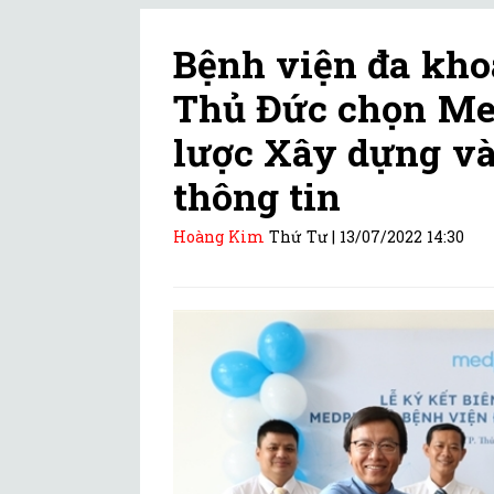
Bệnh viện đa kh
Thủ Đức chọn Med
lược Xây dựng v
thông tin
Hoàng Kim
Thứ Tư |
13/07/2022 14:30