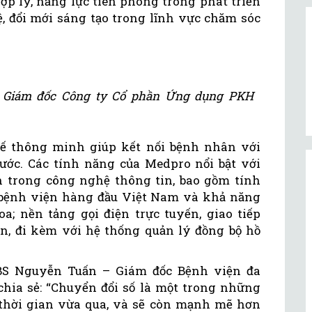
ợp lý, năng lực tiên phong trong phát triển
 đổi mới sáng tạo trong lĩnh vực chăm sóc
 Giám đốc Công ty Cổ phần Ứng dụng PKH
tế thông minh giúp kết nối bệnh nhân với
nước. Các tính năng của Medpro nổi bật với
n trong công nghệ thông tin, bao gồm tính
 bệnh viện hàng đầu Việt Nam và khả năng
a; nền tảng gọi điện trực tuyến, giao tiếp
ân, đi kèm với hệ thống quản lý đồng bộ hồ
S.BS Nguyễn Tuấn – Giám đốc Bệnh viện đa
ia sẻ: “Chuyển đổi số là một trong những
thời gian vừa qua, và sẽ còn mạnh mẽ hơn