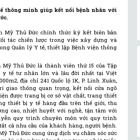
tế thông minh giúp kết nối bệnh nhân với
ớc.
n Mỹ Thủ Đức chính thức ký kết biên bản
ối tác chiến lược trong việc xây dựng và
ng Quản lý Y tế, thiết lập Bệnh viện thông
 Mỹ Thủ Đức là thành viên thứ 15 của Tập
 tế tư nhân lớn và lâu đời nhất tại Việt
000m2, địa chỉ 241 Quốc lộ 1K, P. Linh Xuân,
trí giao thông quan trọng, kết nối cửa ngõ
n được trang bị cơ sở vật chất, trang thiết
g thiết bị y tế hàng đầu trên thế giới, thu
ợng cao, nhiệt huyết với nghề, tận tâm với
uyễn quy trình chuyên môn với quy trình
 tất cả nhu cầu của khách hàng, người bệnh.
Mỹ Thủ Đức cung ứng dịch vụ chăm sóc sức