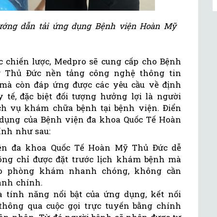
ướng dẫn tải ứng dụng Bệnh viện Hoàn Mỹ
ác chiến lược, Medpro sẽ cung cấp cho Bệnh
 Thủ Đức nền tảng công nghệ thông tin
 mà còn đáp ứng được các yêu cầu về định
tế, đặc biệt đối tượng hưởng lợi là người
ch vụ khám chữa bệnh tại bệnh viện. Điển
 dụng của Bệnh viện đa khoa Quốc Tế Hoàn
ính như sau:
iện đa khoa Quốc Tế Hoàn Mỹ Thủ Đức dễ
ông chỉ được đặt trước lịch khám bệnh mà
vào phòng khám nhanh chóng, không cần
hành chính.
 tính năng nổi bật của ứng dụng, kết nối
 thông qua cuộc gọi trực tuyến bằng chính