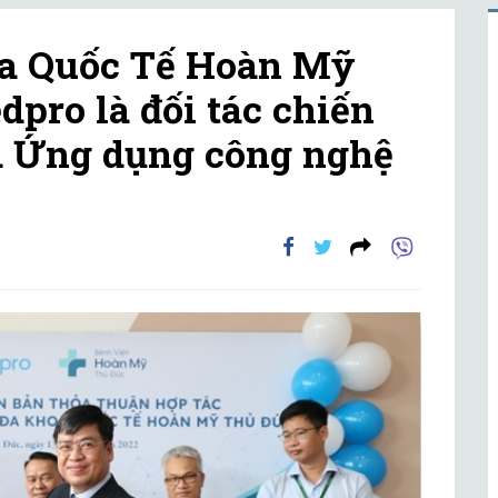
oa Quốc Tế Hoàn Mỹ
pro là đối tác chiến
à Ứng dụng công nghệ