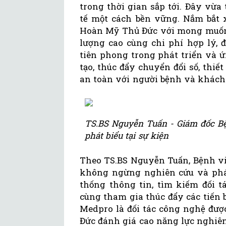
trong thời gian sắp tới. Đây vừa
tế một cách bền vững. Nắm bắt 
Hoàn Mỹ Thủ Đức với mong muốn 
lượng cao cùng chi phí hợp lý, 
tiên phong trong phát triển và 
tạo, thúc đẩy chuyển đổi số, thi
an toàn với người bệnh và khách
TS.BS Nguyễn Tuấn - Giám đốc B
phát biểu tại sự kiện
Theo TS.BS Nguyễn Tuấn, Bệnh v
không ngừng nghiên cứu và phát
thống thông tin, tìm kiếm đối t
cùng tham gia thúc đẩy các tiến 
Medpro là đối tác công nghệ đư
Đức đánh giá cao năng lực nghiên