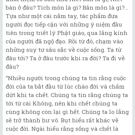
bàn ở đâu? Tích môn là gì? Bản môn là gì?...
Tựa như một cái nắm tay, tác phẩm đưa
người đọc tiếp cận với những ý niệm đầu
tiên trong triết lý Phật giáo, qua lăng kính
của người đã ngộ đạo. Rồi từ đó, chạm vào
những suy tư sâu sắc về cuộc sống. Ta từ
đâu tới? Ta ở đâu trước khi ra đời? Ta đi về
đâu?
“Nhiều người trong chúng ta tin rằng cuộc
đời của ta bắt đầu từ lúc chào đời và chấm
dứt khi ta chết. Chúng ta tin rằng chúng ta
tới từ cái Không, nên khi chết chúng ta
cùng không còn lại gì hết. Chúng ta lo lắng
sẽ trở thành hư vô. Bụt hiểu rất khác về
cuộc đời. Ngài hiểu rằng sống và chết là