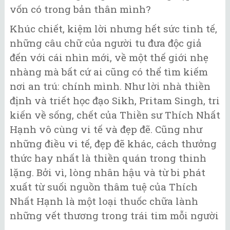
vốn có trong bản thân mình?
Khúc chiết, kiệm lời nhưng hết sức tinh tế,
những câu chữ của người tu đưa độc giả
đến với cái nhìn mới, về một thế giới nhẹ
nhàng mà bất cứ ai cũng có thể tìm kiếm
nơi an trú: chính mình. Như lời nhà thiền
định và triết học đạo Sikh, Pritam Singh, tri
kiến về sống, chết của Thiền sư Thích Nhất
Hạnh vô cùng vi tế và đẹp đẽ. Cũng như
những điều vi tế, đẹp đẽ khác, cách thưởng
thức hay nhất là thiền quán trong thinh
lặng. Bởi vì, lòng nhân hậu và từ bi phát
xuất từ suối nguồn thâm tuệ của Thích
Nhất Hạnh là một loại thuốc chữa lành
những vết thương trong trái tim mỗi người