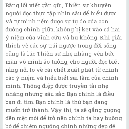
Bằng lối viết gần gũi, Thiền sư khuyên
người đọc thực tập nhìn sâu để hiểu được
và tự mình nếm được sự tự do của con
đường chính giữa, không bị kẹt vào cả hai
ý niệm của vĩnh cửu và hư không. Khi giải
thích về các sự trái ngược trong đời sống
cũng là lúc Thiền sư nhẹ nhàng vén bức
màn vô minh ảo tưởng, cho người đọc biết
rằng nỗi lo về cái chết xuất phát từ chính
các ý niệm và hiểu biết sai lầm của chính
mình. Thông điệp được truyền tải nhẹ
nhàng nhưng sâu sắc: Bạn chính là điều
bạn đi tìm. Bạn chính là thứ bạn đang
muốn trở thành. Vậy thì, ta sẽ gắng gượng
đến mệt mỏi để trở nên chính ta hay buông
bỏ để chiêm ngưỡng chính những đẹp đẽ