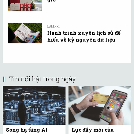
LAM NHI
Hành trình xuyên lịch sử để
hiểu về kỷ nguyên dữ liệu
Tin nổi bật trong ngày
Sóng hạ tầng AI
Lực đẩy mới của