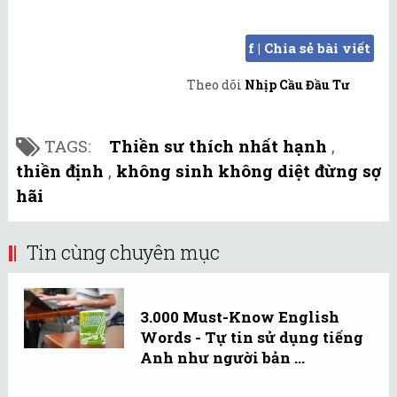
f | Chia sẻ bài viết
Theo dõi
Nhịp Cầu Đầu Tư
TAGS:
Thiền sư thích nhất hạnh
,
thiền định
,
không sinh không diệt đừng sợ
hãi
Tin cùng chuyên mục
3.000 Must-Know English
Words - Tự tin sử dụng tiếng
Anh như người bản ...