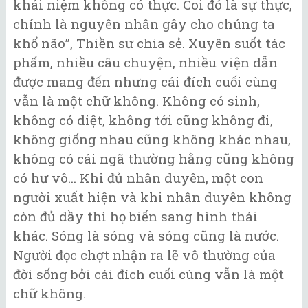
khái niệm không có thực. Coi đó là sự thực,
chính là nguyên nhân gây cho chúng ta
khổ não”, Thiền sư chia sẻ. Xuyên suốt tác
phẩm, nhiều câu chuyện, nhiều viện dẫn
được mang đến nhưng cái đích cuối cùng
vẫn là một chữ không. Không có sinh,
không có diệt, không tới cũng không đi,
không giống nhau cũng không khác nhau,
không có cái ngã thường hằng cũng không
có hư vô... Khi đủ nhân duyên, một con
người xuất hiện và khi nhân duyên không
còn đủ dầy thì họ biến sang hình thái
khác. Sóng là sóng và sóng cũng là nước.
Người đọc chợt nhận ra lẽ vô thường của
đời sống bởi cái đích cuối cùng vẫn là một
chữ không.