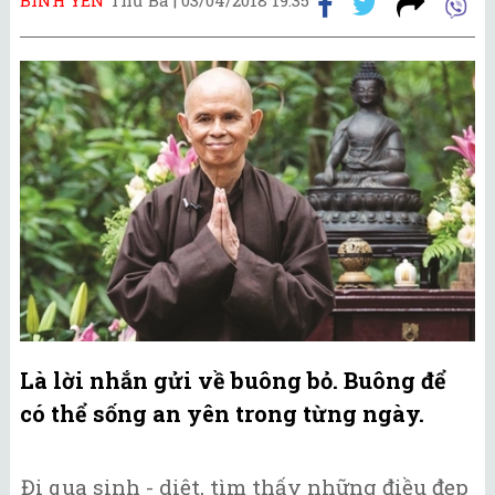
Là lời nhắn gửi về buông bỏ. Buông để
có thể sống an yên trong từng ngày.
Đi qua sinh - diệt, tìm thấy những điều đẹp