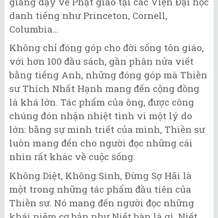
giảng dạy về Phật giáo tại các Viện Đại học
danh tiếng như Princeton, Cornell,
Columbia...
Không chỉ đóng góp cho đời sống tôn giáo,
với hơn 100 đầu sách, gần phân nửa viết
bằng tiếng Anh, những đóng góp mà Thiền
sư Thích Nhất Hạnh mang đến cộng đồng
là khá lớn. Tác phẩm của ông, được công
chúng đón nhận nhiệt tình vì một lý do
lớn: bằng sự minh triết của mình, Thiền sư
luôn mang đến cho người đọc những cái
nhìn rất khác về cuộc sống.
Không Diệt, Không Sinh, Đừng Sợ Hãi là
một trong những tác phẩm đầu tiên của
Thiền sư. Nó mang đến người đọc những
khái niệm cơ bản như Niết bàn là gì, Niết