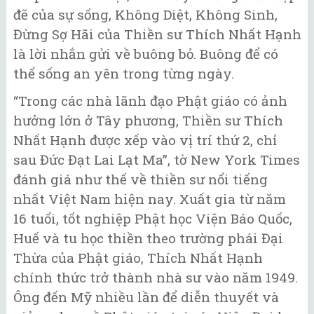
đẽ của sự sống, Không Diệt, Không Sinh,
Đừng Sợ Hãi của Thiền sư Thích Nhất Hạnh
là lời nhắn gửi về buông bỏ. Buông để có
thể sống an yên trong từng ngày.
“Trong các nhà lãnh đạo Phật giáo có ảnh
hưởng lớn ở Tây phương, Thiền sư Thích
Nhất Hạnh được xếp vào vị trí thứ 2, chỉ
sau Đức Đạt Lai Lạt Ma”, tờ New York Times
đánh giá như thế về thiền sư nổi tiếng
nhất Việt Nam hiện nay. Xuất gia từ năm
16 tuổi, tốt nghiệp Phật học Viện Báo Quốc,
Huế và tu học thiền theo trường phái Đại
Thừa của Phật giáo, Thích Nhất Hạnh
chính thức trở thành nhà sư vào năm 1949.
Ông đến Mỹ nhiều lần để diễn thuyết và