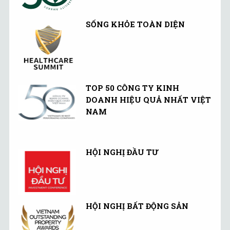
SỐNG KHỎE TOÀN DIỆN
TOP 50 CÔNG TY KINH
DOANH HIỆU QUẢ NHẤT VIỆT
NAM
HỘI NGHỊ ĐẦU TƯ
HỘI NGHỊ BẤT ĐỘNG SẢN