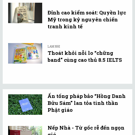
Đỉnh cao kiểm soát: Quyền lực
Mỹ trong kỷ nguyên chiến
tranh kinh tế
LAM NHI
Thoát khỏi nỗi lo “chững
band” cùng cao thủ 8.5 IELTS
Ấn tống pháp bảo “Hồng Danh
Bửu Sám” lan tỏa tinh thần
Phật giáo
Nếp Nhà - Từ gốc rễ đến ngọn
gió