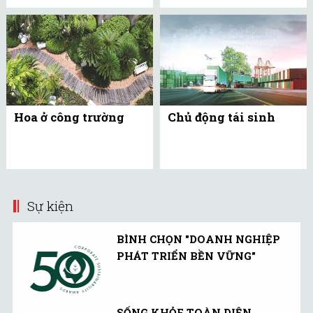
Hoa ở công trường
Chủ động tái sinh
Sự kiện
BÌNH CHỌN "DOANH NGHIỆP
PHÁT TRIỂN BỀN VỮNG"
SỐNG KHỎE TOÀN DIỆN