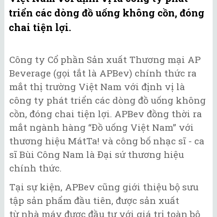
triển các dòng đồ uống không cồn, đóng
chai tiện lợi.
Công ty Cổ phần Sản xuất Thương mại AP
Beverage (gọi tắt là APBev) chính thức ra
mắt thị trường Việt Nam với định vị là
công ty phát triển các dòng đồ uống không
cồn, đóng chai tiện lợi. APBev đồng thời ra
mắt ngành hàng “Đồ uống Việt Nam” với
thương hiệu MátTa! và công bố nhạc sĩ - ca
sĩ Bùi Công Nam là Đại sứ thương hiệu
chính thức.
Tại sự kiện, APBev cũng giới thiệu bộ sưu
tập sản phẩm đầu tiên, được sản xuất
từ nhà máy được đầu tư với giá trị toàn bộ