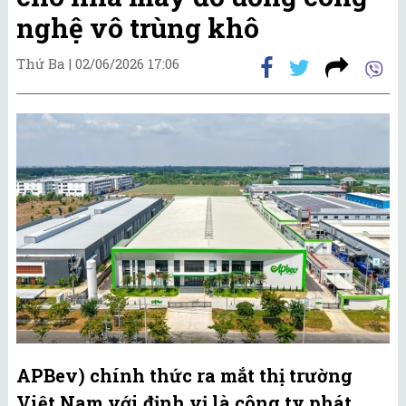
nghệ vô trùng khô
Thứ Ba |
02/06/2026 17:06
APBev) chính thức ra mắt thị trường
Việt Nam với định vị là công ty phát