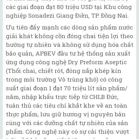
các giai đoạn đạt 80 triệu USD tại Khu công
nghiệp Sonadezi Giang Điền, TP. Đồng Nai.
Ưu tiên đẩy mạnh các dòng sản phẩm nước
giải khát không cồn đóng chai tiện lợi theo
hướng tự nhiên và không sử dụng hóa chất
bảo quản, APBEV đầu tư hệ thống sản xuất
ứng dụng công nghệ Dry Preform Aseptic
(Thổi chai, chiết rót, đóng nắp khép kín
trong môi trường Vô trùng khô) có công
suất giai đoạn 1 đạt 70 triệu lít sản phẩm/
năm, nhập khẩu trực tiếp từ CHLB Đức,
tuân thủ các tiêu chí khắt khe về an toàn
thực phẩm, lưu giữ hương vị nguyên bản
cùng với các dưỡng chất tự nhiên của sản
phẩm. Công nghệ này có sự cải thiện vượt