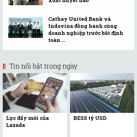
xuất huyết não
Cathay United Bank và
Indovina đồng hành cùng
doanh nghiệp trước bất định
toàn ...
Tin nổi bật trong ngày
Lực đẩy mới của
BESS tỷ USD
Lazada