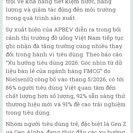
trội về khả năng tiết kiệm nước, năng
lượng và giảm tác động đến môi trường
trong quá trình sản xuất.
Sự xuất hiện của APBEV diễn ra trong bối
cảnh thị trường đồ uống Việt Nam tiếp tục
ghi nhận đà tăng trưởng cùng nhiều thay
đổi trong hành vi tiêu dùng. Theo báo cáo
“Xu hướng tiêu dùng 2026: Góc nhìn từ dữ
liệu bán lẻ của ngành hàng FMCG” do
NielsenIQ công bố vào tháng 5/2026, có tới
86% người tiêu dùng Việt quan tâm đến
chất lượng hơn số lượng, 92% sẵn sàng thử
thương hiệu mới và 91% đề cao trải nghiệm
trong tiêu dùng.
Nhóm người tiêu dùng trẻ, đặc biệt là Gen Z
và Gen Alpha, đang thúc đẩy các xu hướng