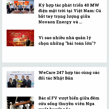
Ký hợp tác phát triển 40 MW
điện mặt trời tại Việt Nam: Cú
bắt tay trọng lượng giữa
Novaon Energy và ...
Vì sao nhiều nhà quản lý
chọn những "bài toán lớn"?
WeCare 247 hợp tác cùng các
đối tác Nhật Bản
Bác sĩ FV vượt biển giữa đêm
cứu sống thuyền viên Nga