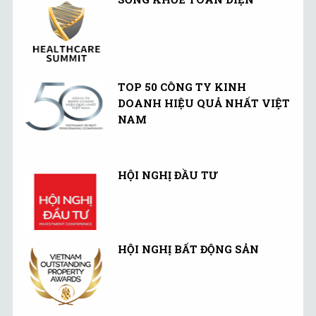
TOP 50 CÔNG TY KINH
DOANH HIỆU QUẢ NHẤT VIỆT
NAM
HỘI NGHỊ ĐẦU TƯ
HỘI NGHỊ BẤT ĐỘNG SẢN