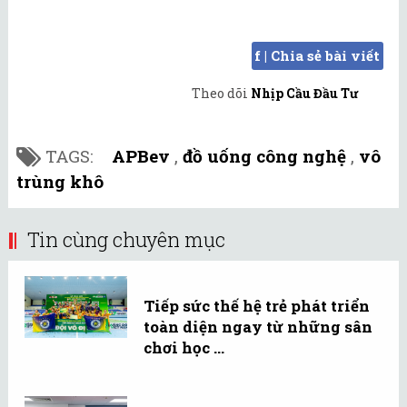
f | Chia sẻ bài viết
Theo dõi
Nhịp Cầu Đầu Tư
TAGS:
APBev
,
đồ uống công nghệ
,
vô
trùng khô
Tin cùng chuyên mục
Tiếp sức thế hệ trẻ phát triển
toàn diện ngay từ những sân
chơi học ...