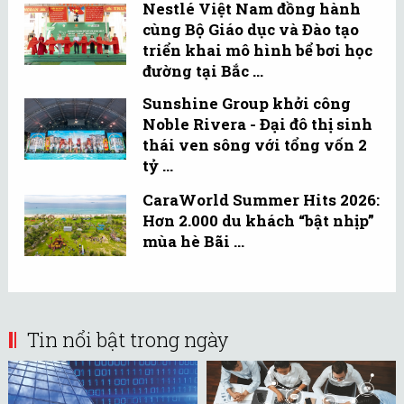
Nestlé Việt Nam đồng hành
cùng Bộ Giáo dục và Đào tạo
triển khai mô hình bể bơi học
đường tại Bắc ...
Sunshine Group khởi công
Noble Rivera - Đại đô thị sinh
thái ven sông với tổng vốn 2
tỷ ...
CaraWorld Summer Hits 2026:
Hơn 2.000 du khách “bật nhịp”
mùa hè Bãi ...
Tin nổi bật trong ngày