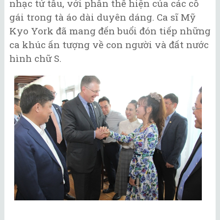
nhạc tứ tấu, với phần thể hiện của các cô
gái trong tà áo dài duyên dáng. Ca sĩ Mỹ
Kyo York đã mang đến buổi đón tiếp những
ca khúc ấn tượng về con người và đất nước
hình chữ S.