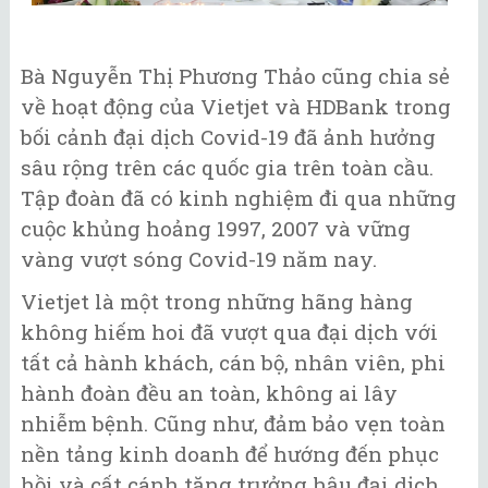
Bà Nguyễn Thị Phương Thảo cũng chia sẻ
về hoạt động của Vietjet và HDBank trong
bối cảnh đại dịch Covid-19 đã ảnh hưởng
sâu rộng trên các quốc gia trên toàn cầu.
Tập đoàn đã có kinh nghiệm đi qua những
cuộc khủng hoảng 1997, 2007 và vững
vàng vượt sóng Covid-19 năm nay.
Vietjet là một trong những hãng hàng
không hiếm hoi đã vượt qua đại dịch với
tất cả hành khách, cán bộ, nhân viên, phi
hành đoàn đều an toàn, không ai lây
nhiễm bệnh. Cũng như, đảm bảo vẹn toàn
nền tảng kinh doanh để hướng đến phục
hồi và cất cánh tăng trưởng hậu đại dịch.