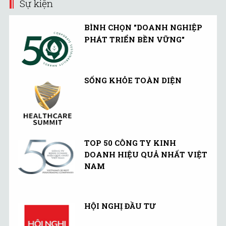
Sự kiện
BÌNH CHỌN "DOANH NGHIỆP
PHÁT TRIỂN BỀN VỮNG"
SỐNG KHỎE TOÀN DIỆN
TOP 50 CÔNG TY KINH
DOANH HIỆU QUẢ NHẤT VIỆT
NAM
HỘI NGHỊ ĐẦU TƯ