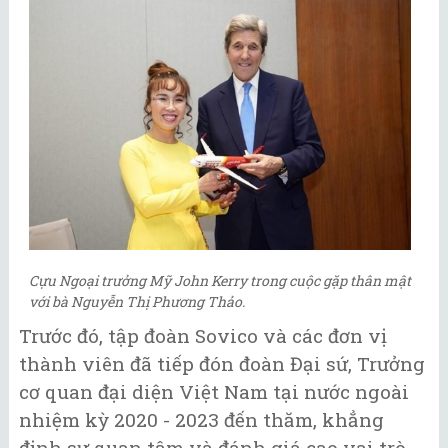
Cựu Ngoại trưởng Mỹ John Kerry trong cuộc gặp thân mật
với bà Nguyễn Thị Phương Thảo.
Trước đó, tập đoàn Sovico và các đơn vị
thành viên đã tiếp đón đoàn Đại sứ, Trưởng
cơ quan đại diện Việt Nam tại nước ngoài
nhiệm kỳ 2020 - 2023 đến thăm, khẳng
định sự quan tâm và đánh giá cao vai trò,