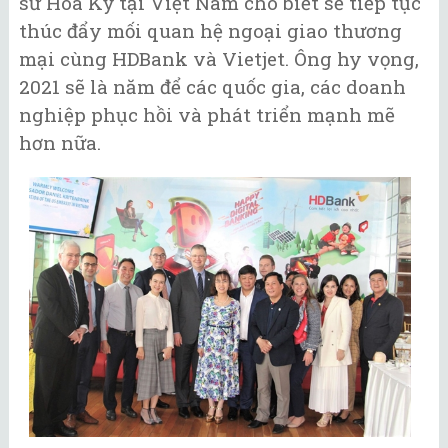
sứ Hoa Kỳ tại Việt Nam cho biết sẽ tiếp tục
thúc đẩy mối quan hệ ngoại giao thương
mại cùng HDBank và Vietjet. Ông hy vọng,
2021 sẽ là năm để các quốc gia, các doanh
nghiệp phục hồi và phát triển mạnh mẽ
hơn nữa.