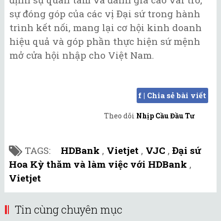
sự đóng góp của các vị Đại sứ trong hành
trình kết nối, mang lại cơ hội kinh doanh
hiệu quả và góp phần thực hiện sứ mệnh
mở cửa hội nhập cho Việt Nam.
f | Chia sẻ bài viết
Theo dõi
Nhịp Cầu Đầu Tư
TAGS:
HDBank
,
Vietjet
,
VJC
,
Đại sứ
Hoa Kỳ thăm và làm việc với HDBank
,
Vietjet
Tin cùng chuyên mục