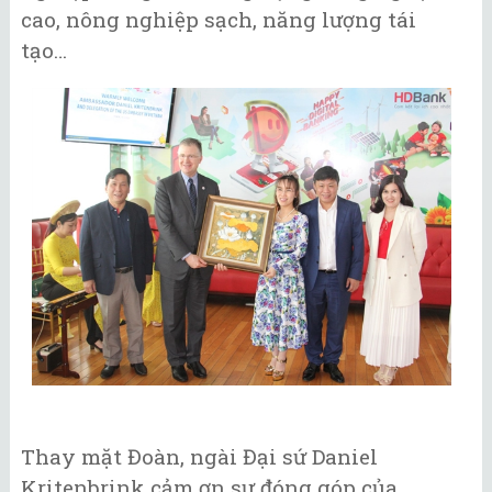
cao, nông nghiệp sạch, năng lượng tái
tạo…
Thay mặt Đoàn, ngài Đại sứ Daniel
Kritenbrink cảm ơn sự đóng góp của