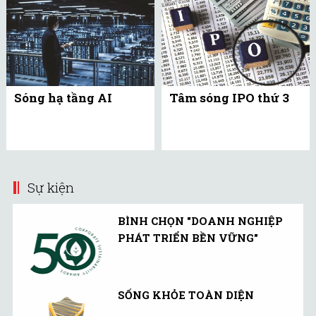
Sóng hạ tầng AI
Tâm sóng IPO thứ 3
Sự kiện
BÌNH CHỌN "DOANH NGHIỆP
PHÁT TRIỂN BỀN VỮNG"
SỐNG KHỎE TOÀN DIỆN