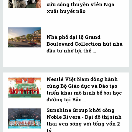
cứu sống thuyền viên Nga
xuất huyết não
Nhà phố đại lộ Grand
Boulevard Collection hút nhà
đầu tư nhờ lợi thế ...
Nestlé Việt Nam đồng hành
cùng Bộ Giáo dục và Đào tạo
triển khai mô hình bể bơi học
đường tại Bắc ...
Sunshine Group khởi công
Noble Rivera - Đại đô thị sinh
thái ven sông với tổng vốn 2
tỷ ...