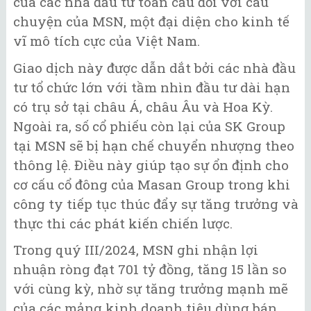
của các nhà đầu tư toàn cầu đối với câu
chuyện của MSN, một đại diện cho kinh tế
vĩ mô tích cực của Việt Nam.
Giao dịch này được dẫn dắt bởi các nhà đầu
tư tổ chức lớn với tầm nhìn đầu tư dài hạn
có trụ sở tại châu Á, châu Âu và Hoa Kỳ.
Ngoài ra, số cổ phiếu còn lại của SK Group
tại MSN sẽ bị hạn chế chuyển nhượng theo
thông lệ. Điều này giúp tạo sự ổn định cho
cơ cấu cổ đông của Masan Group trong khi
công ty tiếp tục thúc đẩy sự tăng trưởng và
thực thi các phát kiến chiến lược.
Trong quý III/2024, MSN ghi nhận lợi
nhuận ròng đạt 701 tỷ đồng, tăng 15 lần so
với cùng kỳ, nhờ sự tăng trưởng mạnh mẽ
của các mảng kinh doanh tiêu dùng bán