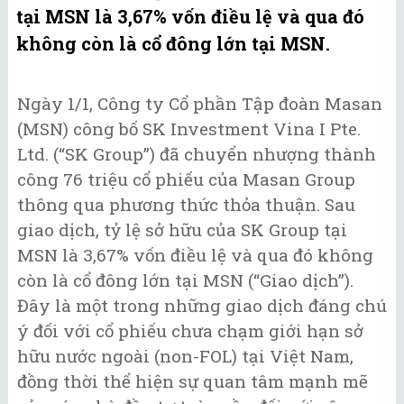
tại MSN là 3,67% vốn điều lệ và qua đó
không còn là cổ đông lớn tại MSN.
Ngày 1/1,
Công ty Cổ phần Tập đoàn Masan
(MSN) công bố SK Investment Vina I Pte.
Ltd. (“SK Group”) đã chuyển nhượng thành
công 76 triệu cổ phiếu của Masan Group
thông qua phương thức thỏa thuận. Sau
giao dịch, tỷ lệ sở hữu của SK Group tại
MSN là 3,67% vốn điều lệ và qua đó không
còn là cổ đông lớn tại MSN (“Giao dịch”).
Đây là một trong những giao dịch đáng chú
ý đối với cổ phiếu chưa chạm giới hạn sở
hữu nước ngoài (non-FOL) tại Việt Nam,
đồng thời thể hiện sự quan tâm mạnh mẽ