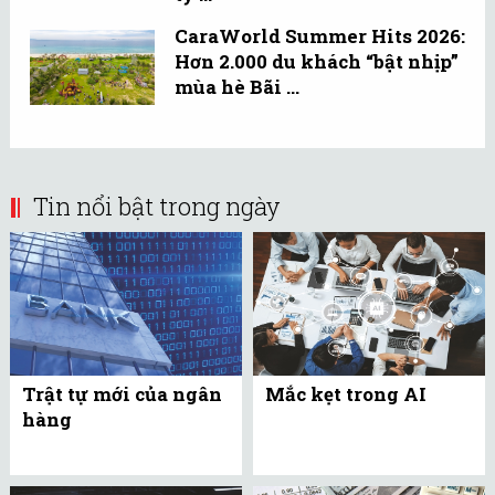
CaraWorld Summer Hits 2026:
Hơn 2.000 du khách “bật nhịp”
mùa hè Bãi ...
Tin nổi bật trong ngày
Trật tự mới của ngân
Mắc kẹt trong AI
hàng