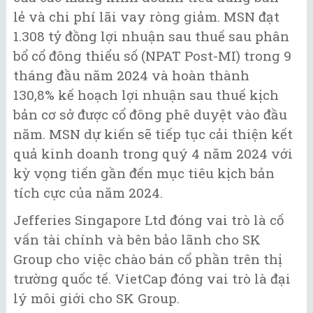
lẻ và chi phí lãi vay ròng giảm. MSN đạt
1.308 tỷ đồng lợi nhuận sau thuế sau phân
bổ cổ đông thiểu số (NPAT Post-MI) trong 9
tháng đầu năm 2024 và hoàn thành
130,8% kế hoạch lợi nhuận sau thuế kịch
bản cơ sở được cổ đông phê duyệt vào đầu
năm. MSN dự kiến ​​sẽ tiếp tục cải thiện kết
quả kinh doanh trong quý 4 năm 2024 với
kỳ vọng tiến gần đến mục tiêu kịch bản
tích cực của năm 2024.
Jefferies Singapore Ltd đóng vai trò là cố
vấn tài chính và bên bảo lãnh cho SK
Group cho việc chào bán cổ phần trên thị
trường quốc tế. VietCap đóng vai trò là đại
lý môi giới cho SK Group.