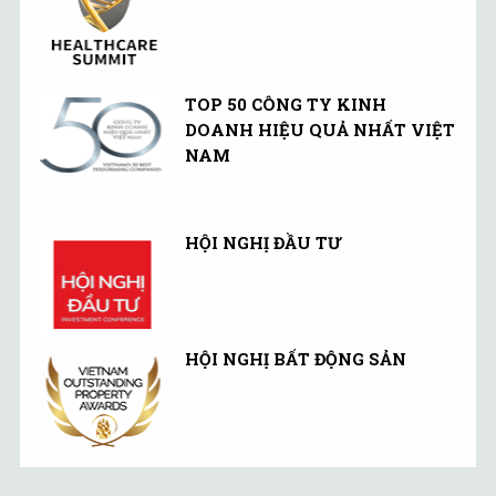
TOP 50 CÔNG TY KINH
DOANH HIỆU QUẢ NHẤT VIỆT
NAM
HỘI NGHỊ ĐẦU TƯ
HỘI NGHỊ BẤT ĐỘNG SẢN