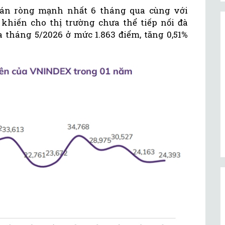
bán ròng mạnh nhất 6 tháng qua cùng với
 khiến cho thị trường chưa thể tiếp nối đà
a tháng 5/2026 ở mức 1.863 điểm, tăng 0,51%