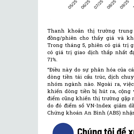
Thanh khoản thị trường trung 
đồng/phiên cho thấy giá và kh
Trong tháng 5, phiên có giá trị g
có giá trị giao dịch thấp nhất 
71%.
“Điều này do sự phân hóa của c
dòng tiền tái cấu trúc, dịch ch
nhóm ngành nào. Ngoài ra, việc 
khiến dòng tiền bị hút ra, cộng 
điểm cũng khiến thị trường gặp r
do đó điểm số VN-Index giảm dần
Chứng khoán An Bình (ABS) nhậ