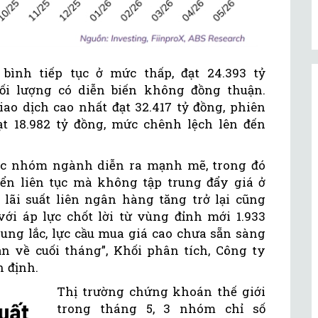
bình tiếp tục ở mức thấp, đạt 24.393 tỷ
ối lượng có diễn biến không đồng thuận.
iao dịch cao nhất đạt 32.417 tỷ đồng, phiên
đạt 18.982 tỷ đồng, mức chênh lệch lên đến
ác nhóm ngành diễn ra mạnh mẽ, trong đó
uyển liên tục mà không tập trung đẩy giá ở
lãi suất liên ngân hàng tăng trở lại cũng
với áp lực chốt lời từ vùng đỉnh mới 1.933
ung lắc, lực cầu mua giá cao chưa sẵn sàng
 về cuối tháng”, Khối phân tích, Công ty
n định.
Thị trường chứng khoán thế giới
trong tháng 5, 3 nhóm chỉ số