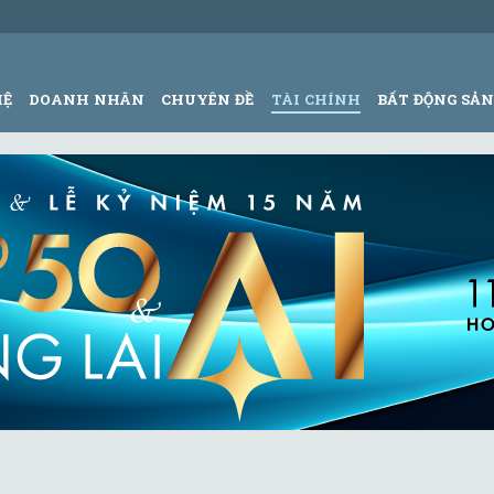
HỆ
DOANH NHÂN
CHUYÊN ĐỀ
TÀI CHÍNH
BẤT ĐỘNG SẢ