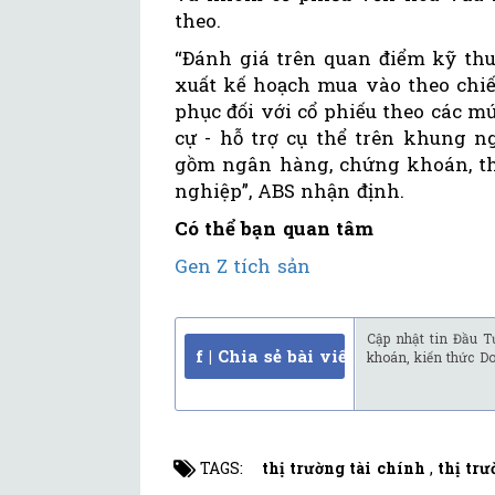
theo.
“Đánh giá trên quan điểm kỹ thu
xuất kế hoạch mua vào theo chiến
phục đối với cổ phiếu theo các m
cự - hỗ trợ cụ thể trên khung 
gồm ngân hàng, chứng khoán, thé
nghiệp”, ABS nhận định.
Có thể bạn quan tâm
Gen Z tích sản
Cập nhật tin Đầu T
f | Chia sẻ bài viết
khoán, kiến thức D
TAGS:
thị trường tài chính
,
thị tr