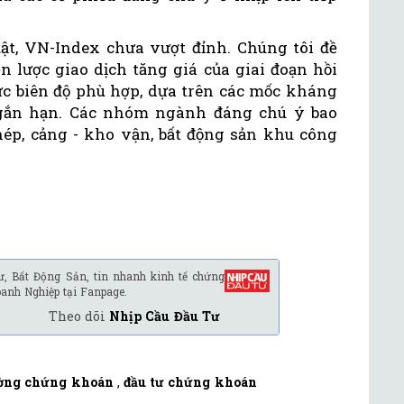
ật, VN-Index chưa vượt đỉnh. Chúng tôi đề
 lược giao dịch tăng giá của giai đoạn hồi
ức biên độ phù hợp, dựa trên các mốc kháng
ngắn hạn. Các nhóm ngành đáng chú ý bao
p, cảng - kho vận, bất động sản khu công
ư, Bất Động Sản, tin nhanh kinh tế chứng
oanh Nghiệp tại Fanpage.
Theo dõi
Nhịp Cầu Đầu Tư
ường chứng khoán
,
đầu tư chứng khoán