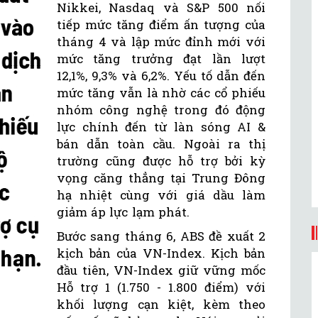
Nikkei, Nasdaq và S&P 500 nối
tiếp mức tăng điểm ấn tượng của
tháng 4 và lập mức đỉnh mới với
mức tăng trưởng đạt lần lượt
12,1%, 9,3% và 6,2%. Yếu tố dẫn đến
mức tăng vẫn là nhờ các cổ phiếu
nhóm công nghệ trong đó động
lực chính đến từ làn sóng AI &
bán dẫn toàn cầu. Ngoài ra thị
trường cũng được hỗ trợ bởi kỳ
vọng căng thẳng tại Trung Đông
hạ nhiệt cùng với giá dầu làm
giảm áp lực lạm phát.
Bước sang tháng 6, ABS đề xuất 2
kịch bản của VN-Index. Kịch bản
đầu tiên, VN-Index giữ vững mốc
Hỗ trợ 1 (1.750 - 1.800 điểm) với
khối lượng cạn kiệt, kèm theo