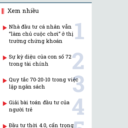
Xem nhiều
1
Nhà đầu tư cá nhân vẫn
“làm chủ cuộc chơi” ở thị
trường chứng khoán
2
Sự kỳ diệu của con số 72
trong tài chính
3
Quy tắc 70-20-10 trong việc
lập ngân sách
4
Giải bài toán đầu tư của
người trẻ
Đầu tư thời 4.0, cẩn trọng