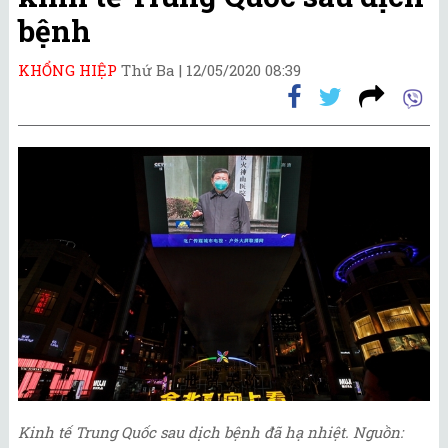
bệnh
KHỔNG HIỆP
Thứ Ba |
12/05/2020 08:39
Kinh tế Trung Quốc sau dịch bệnh đã hạ nhiệt. Nguồn: