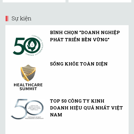
Sự kiện
BÌNH CHỌN "DOANH NGHIỆP
PHÁT TRIỂN BỀN VỮNG"
SỐNG KHỎE TOÀN DIỆN
TOP 50 CÔNG TY KINH
DOANH HIỆU QUẢ NHẤT VIỆT
NAM