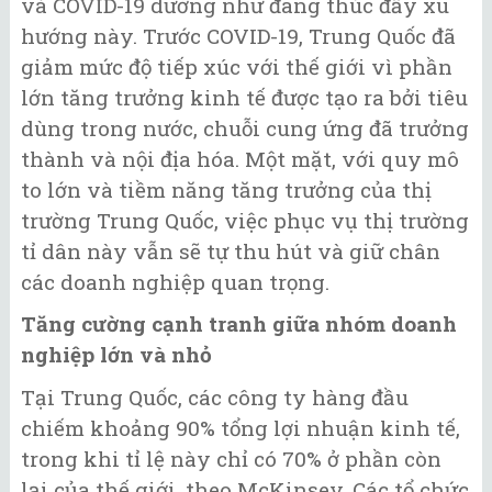
và COVID-19 dường như đang thúc đẩy xu
hướng này. Trước COVID-19, Trung Quốc đã
giảm mức độ tiếp xúc với thế giới vì phần
lớn tăng trưởng kinh tế được tạo ra bởi tiêu
dùng trong nước, chuỗi cung ứng đã trưởng
thành và nội địa hóa. Một mặt, với quy mô
to lớn và tiềm năng tăng trưởng của thị
trường Trung Quốc, việc phục vụ thị trường
tỉ dân này vẫn sẽ tự thu hút và giữ chân
các doanh nghiệp quan trọng.
Tăng cường cạnh tranh giữa nhóm doanh
nghiệp lớn và nhỏ
Tại Trung Quốc, các công ty hàng đầu
chiếm khoảng 90% tổng lợi nhuận kinh tế,
trong khi tỉ lệ này chỉ có 70% ở phần còn
lại của thế giới, theo McKinsey. Các tổ chức