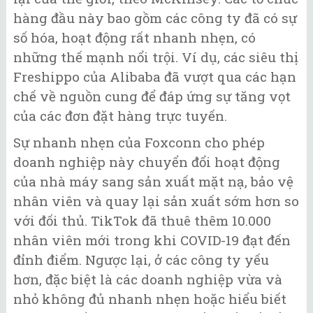
hàng đầu này bao gồm các công ty đã có sự
số hóa, hoạt động rất nhanh nhẹn, có
những thế mạnh nổi trội. Ví dụ, các siêu thị
Freshippo của Alibaba đã vượt qua các hạn
chế về nguồn cung để đáp ứng sự tăng vọt
của các đơn đặt hàng trực tuyến.
Sự nhanh nhẹn của Foxconn cho phép
doanh nghiệp này chuyển đổi hoạt động
của nhà máy sang sản xuất mặt nạ, bảo vệ
nhân viên và quay lại sản xuất sớm hơn so
với đối thủ. TikTok đã thuê thêm 10.000
nhân viên mới trong khi COVID-19 đạt đến
đỉnh điểm. Ngược lại, ở các công ty yếu
hơn, đặc biệt là các doanh nghiệp vừa và
nhỏ không đủ nhanh nhẹn hoặc hiểu biết