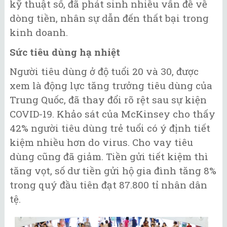
kỹ thuật số, đã phát sinh nhiều vấn đề về
dòng tiền, nhân sự dẫn đến thất bại trong
kinh doanh.
Sức tiêu dùng hạ nhiệt
Người tiêu dùng ở độ tuổi 20 và 30, được
xem là động lực tăng trưởng tiêu dùng của
Trung Quốc, đã thay đổi rõ rệt sau sự kiện
COVID-19. Khảo sát của McKinsey cho thấy
42% người tiêu dùng trẻ tuổi có ý định tiết
kiệm nhiều hơn do virus. Cho vay tiêu
dùng cũng đã giảm. Tiền gửi tiết kiệm thì
tăng vọt, số dư tiền gửi hộ gia đình tăng 8%
trong quý đầu tiên đạt 87.800 tỉ nhân dân
tệ.