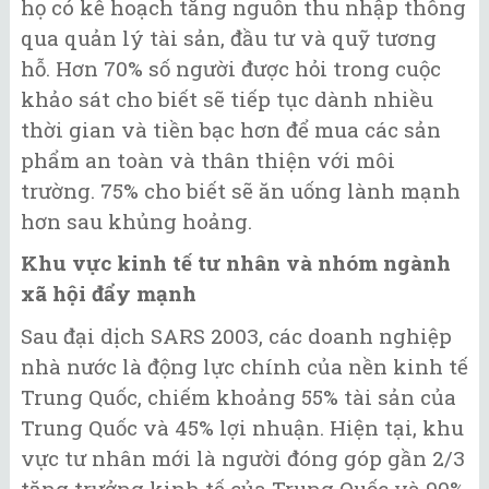
họ có kế hoạch tăng nguồn thu nhập thông
qua quản lý tài sản, đầu tư và quỹ tương
hỗ. Hơn 70% số người được hỏi trong cuộc
khảo sát cho biết sẽ tiếp tục dành nhiều
thời gian và tiền bạc hơn để mua các sản
phẩm an toàn và thân thiện với môi
trường. 75% cho biết sẽ ăn uống lành mạnh
hơn sau khủng hoảng.
Khu vực kinh tế tư nhân và nhóm ngành
xã hội đẩy mạnh
Sau đại dịch SARS 2003, các doanh nghiệp
nhà nước là động lực chính của nền kinh tế
Trung Quốc, chiếm khoảng 55% tài sản của
Trung Quốc và 45% lợi nhuận. Hiện tại, khu
vực tư nhân mới là người đóng góp gần 2/3
tăng trưởng kinh tế của Trung Quốc và 90%