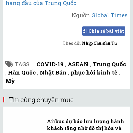
hàng đầu của Trung Quốc
Nguồn
Global Times
f | Chia sẻ bài viết
Theo dõi
Nhịp Cầu Đầu Tư
TAGS:
COVID-19
,
ASEAN
,
Trung Quốc
,
Hàn Quốc
,
Nhật Bản
,
phục hồi kinh tế
,
Mỹ
Tin cùng chuyên mục
Airbus dự báo lưu lượng hành
khách tăng nhờ đô thị hóa và