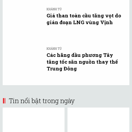
KHÁNH TÚ
Giá than toàn cầu tăng vọt do
gián đoạn LNG vùng Vịnh
KHÁNH TÚ
Các hãng dầu phương Tây
tăng tốc săn nguồn thay thế
Trung Đông
Tin nổi bật trong ngày