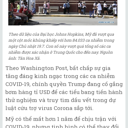
Theo dữ liệu của Đại học Johns Hopkins, Mỹ đã vượt qua
một cột mốc khủng khiếp với hơn 84.033 ca nhiễm trong
ngày Chủ nhật 19.7. Con số này vượt quá tổng số các ca
nhiễm được xác nhận ở Trung Quốc cho đến nay. Nguồn
ảnh: Tân Hoa Xã.
Theo Washington Post, bất chấp sự gia
tăng đáng kinh ngạc trong các ca nhiễm
COVID-19, chính quyền Trump đang cố gắng
bơm hàng tỉ USD để các tiểu bang tiến hành
thử nghiệm và truy tìm dấu vết trong dự
luật cứu trợ virus Corona sắp tới.
Mỹ có thể mất hơn 1 năm để chịu trận với
COVID-19, nhưng tình hình có thể thay đổi