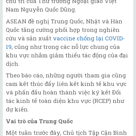
chủ trì của Thứ trưởng Ngoại giao Việt
Nam Nguyễn Quốc Dũng.
ASEAN đề nghị Trung Quốc, Nhật và Hàn
Quốc tăng cường phối hợp trong nghiên
cứu và sản xuất
vaccine chống lại COVID-
19
, cũng như trong các nỗ lực chung của
khu vực nhằm giảm thiểu tác động của đại
dịch.
Theo báo cáo, những người tham gia cũng
cam kết thúc đẩy liên kết kinh tế khu vực
và phấn đấu hoàn thành việc ký kết Đối
tác kinh tế toàn diện khu vực (RCEP) như
dự kiến.
Vai trò của Trung Quốc
Một tuần trước đây, Chủ tịch Tập Cận Bình