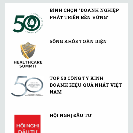
BÌNH CHỌN "DOANH NGHIỆP
PHÁT TRIỂN BỀN VỮNG"
SỐNG KHỎE TOÀN DIỆN
TOP 50 CÔNG TY KINH
DOANH HIỆU QUẢ NHẤT VIỆT
NAM
HỘI NGHỊ ĐẦU TƯ