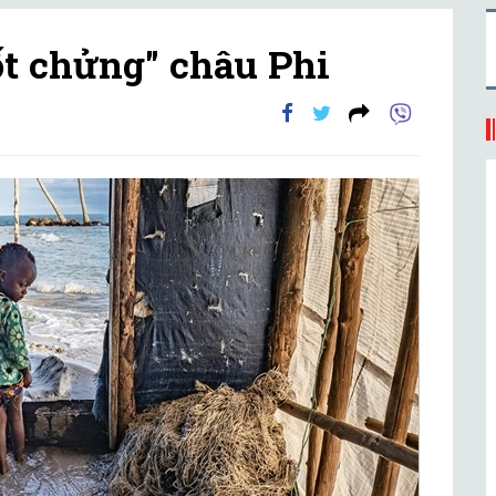
ốt chửng" châu Phi