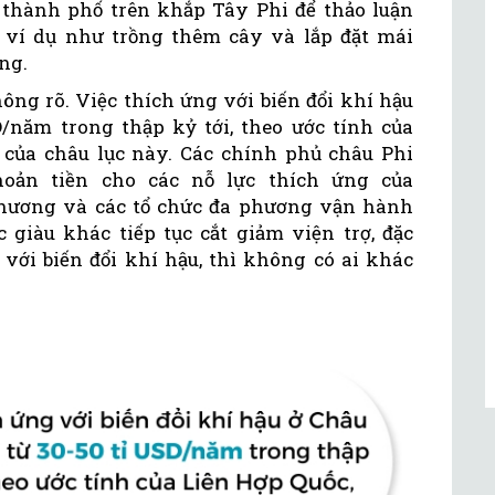
6 thành phố trên khắp Tây Phi để thảo luận
 ví dụ như trồng thêm cây và lắp đặt mái
ng.
ông rõ. Việc thích ứng với biến đổi khí hậu
D/năm trong thập kỷ tới, theo ước tính của
của châu lục này. Các chính phủ châu Phi
hoản tiền cho các nỗ lực thích ứng của
phương và các tổ chức đa phương vận hành
 giàu khác tiếp tục cắt giảm viện trợ, đặc
 với biến đổi khí hậu, thì không có ai khác