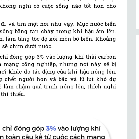
ôi không nghĩ có cuộc sống nào tốt hơn cho
i đi và tìm một nơi như vậy. Mực nước biển
sông băng tan chảy trong khí hậu ấm lên.
n, làm tăng tốc độ xói mòn bờ biển. Khoảng
 sẽ chìm dưới nước.
chỉ đóng góp 3% vào lượng khí thải carbon
ch mạng công nghiệp, nhưng nơi này sẽ bị
i khác do tác động của khí hậu nóng lên:
 chết người hơn và bão và lũ lụt khó dự
 làm chậm quá trình nóng lên, thích nghi
thì thiếu.