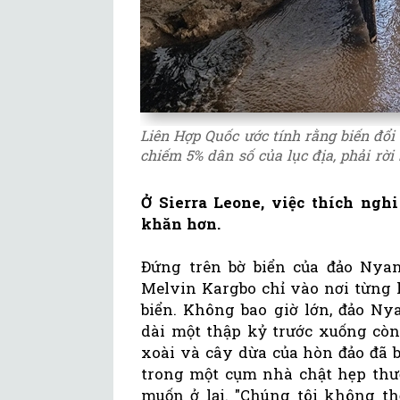
Liên Hợp Quốc ước tính rằng biến đổi 
chiếm 5% dân số của lục địa, phải rời
Ở Sierra Leone, việc thích ngh
khăn hơn.
Đứng trên bờ biển của đảo Nyang
Melvin Kargbo chỉ vào nơi từng 
biển. Không bao giờ lớn, đảo Ny
dài một thập kỷ trước xuống còn
xoài và cây dừa của hòn đảo đã 
trong một cụm nhà chật hẹp thườ
muốn ở lại. "Chúng tôi không th