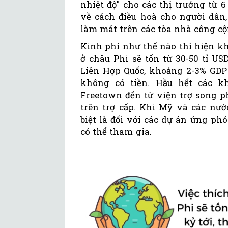
nhiệt độ" cho các thị trưởng từ 
về cách điều hoà cho người dân,
làm mát trên các tòa nhà công cộ
Kinh phí như thế nào thì hiện kh
ở châu Phi sẽ tốn từ 30-50 tỉ US
Liên Hợp Quốc, khoảng 2-3% GDP 
không có tiền. Hầu hết các k
Freetown đến từ viện trợ song 
trên trợ cấp. Khi Mỹ và các nước
biệt là đối với các dự án ứng phó
có thể tham gia.