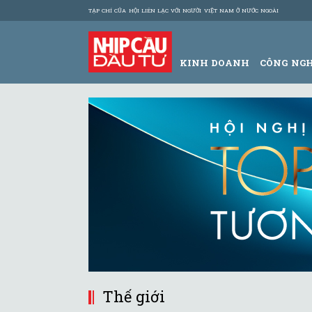
TẠP CHÍ CỦA HỘI LIÊN LẠC VỚI NGƯỜI VIỆT NAM Ở NƯỚC NGOÀI
KINH DOANH
CÔNG NG
Thế giới