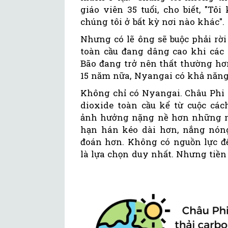
giáo viên 35 tuổi, cho biết, "T
chúng tôi ở bất kỳ nơi nào khác".
Nhưng có lẽ ông sẽ buộc phải rờ
toàn cầu đang dâng cao khi các 
Bão đang trở nên thất thường hơ
15 năm nữa, Nyangai có khả năng
Không chỉ có Nyangai. Châu Phi 
dioxide toàn cầu kể từ cuộc cá
ảnh hưởng nặng nề hơn những nơ
hạn hán kéo dài hơn, nắng nóng
đoán hơn. Không có nguồn lực để
là lựa chọn duy nhất. Nhưng tiền 