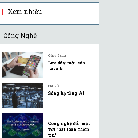
Xem nhiều
Công Nghệ
Công Sang
Lực đẩy mới của
Lazada
Phi Vũ
Sóng hạ tầng AI
Công nghệ đối mặt
với "bài toán niềm
tin"