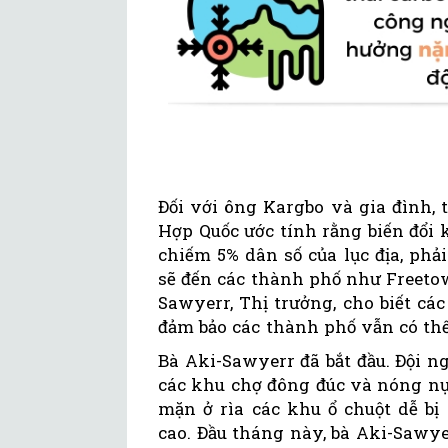
Đối với ông Kargbo và gia đình, 
Hợp Quốc ước tính rằng biến đổi k
chiếm 5% dân số của lục địa, phả
sẽ đến các thành phố như Freetow
Sawyerr, Thị trưởng, cho biết các
đảm bảo các thành phố vẫn có thể
Bà Aki-Sawyerr đã bắt đầu. Đội ng
các khu chợ đông đúc và nóng nự
mặn ở rìa các khu ổ chuột dễ bị
cao. Đầu tháng này, bà Aki-Sawye