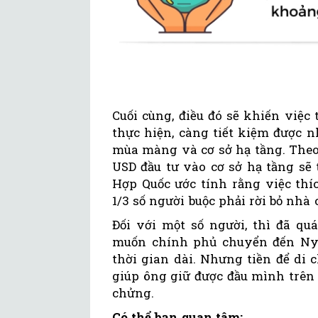
Cuối cùng, điều đó sẽ khiến việ
thực hiện, càng tiết kiệm được n
mùa màng và cơ sở hạ tầng. Theo
USD đầu tư vào cơ sở hạ tầng sẽ t
Hợp Quốc ước tính rằng việc thí
1/3 số người buộc phải rời bỏ nhà 
Đối với một số người, thì đã q
muốn chính phủ chuyển đến Nya
thời gian dài. Nhưng tiền để di 
giúp ông giữ được đầu mình trên 
chửng.
Có thể bạn quan tâm: