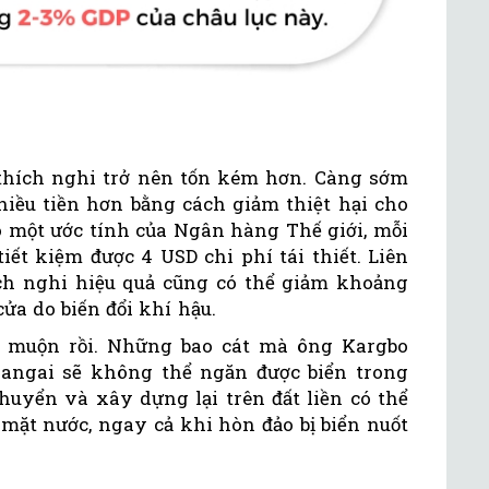
c thích nghi trở nên tốn kém hơn. Càng sớm
hiều tiền hơn bằng cách giảm thiệt hại cho
 một ước tính của Ngân hàng Thế giới, mỗi
iết kiệm được 4 USD chi phí tái thiết. Liên
ch nghi hiệu quả cũng có thể giảm khoảng
cửa do biến đổi khí hậu.
uá muộn rồi. Những bao cát mà ông Kargbo
ngai sẽ không thể ngăn được biển trong
chuyển và xây dựng lại trên đất liền có thể
mặt nước, ngay cả khi hòn đảo bị biển nuốt