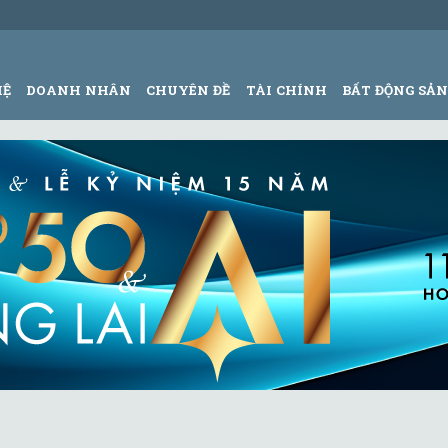
HỆ
DOANH NHÂN
CHUYÊN ĐỀ
TÀI CHÍNH
BẤT ĐỘNG SẢ