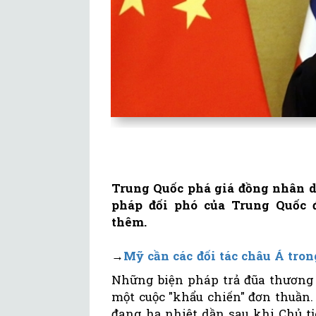
Trung Quốc phá giá đồng nhân d
pháp đối phó của Trung Quốc 
thêm.
→
Mỹ cần các đối tác châu Á tron
Những biện pháp trả đũa thương 
một cuộc "khẩu chiến" đơn thuần
đang hạ nhiệt dần sau khi Chủ t