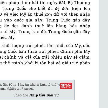
biện pháp thứ nhất thì ngày 5/4, Bộ Thương
 Trung Quốc cho biết đã đệ đơn kiện lên
 về việc Mỹ áp thuế 25% đối với thép nhập
u vào quốc gia này. Trung Quốc gần đây
g đe dọa đánh thuế lên hàng hóa nhập
u từ Mỷ. Trong khi đó, Trung Quốc gần đây
hiếu Mỹ.
khối lượng trái phiếu lớn nhất của Mỹ, ước
rung Quốc bán tháo trái phiếu Chính phủ Mỹ
i chính và giá của trái phiếu này sẽ giảm,
thể tránh khỏi bị tổn hại về giá trị ở phần
ư, Bất Động Sản, tin nhanh kinh tế chứng
oanh Nghiệp tại Fanpage.
Theo dõi
Nhịp Cầu Đầu Tư