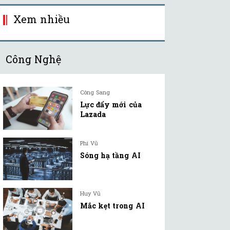
Xem nhiều
Công Nghệ
Công Sang
Lực đẩy mới của
Lazada
Phi Vũ
Sóng hạ tầng AI
Huy Vũ
Mắc kẹt trong AI