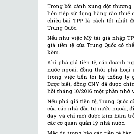
Trong bối cảnh xung đột thương 
liên tiếp sử dụng hàng rào thuế 
chiêu bài TPP là cách tốt nhất 
Trung Quốc.
Nếu như việc Mỹ tái giá nhập TP
giá tiền tệ của Trung Quốc có th
kèm.
Khi phá giá tiền tệ, các doanh n
nước ngoài, đồng thời phá hoại
trong việc tiến tới hệ thống tỷ 
Được biết, đồng CNY đã được chí
hồi tháng 10/2016 một phần nhờ v
Nếu phá giá tiền tệ, Trung Quốc c
của các nhà đầu tư nước ngoài, 
đây và chỉ mới được kìm hãm trở
các cơ quan quản lý nhà nước.
Mặc dù trong báo cáo tiền tệ bán