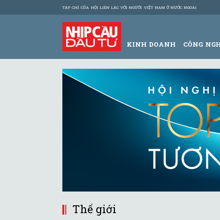
TẠP CHÍ CỦA HỘI LIÊN LẠC VỚI NGƯỜI VIỆT NAM Ở NƯỚC NGOÀI
KINH DOANH
CÔNG NG
Thế giới