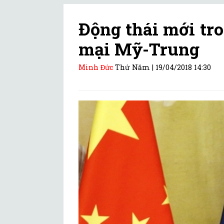
Động thái mới tr
mại Mỹ-Trung
Minh Đức
Thứ Năm |
19/04/2018 14:30