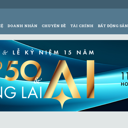
HỆ
DOANH NHÂN
CHUYÊN ĐỀ
TÀI CHÍNH
BẤT ĐỘNG SẢ