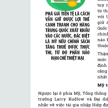
tuy 
từ t
với 
giữ 
Quốc
chín
nào 
thuộc
Thậm
mức 
định 
căng
nhất 
Mỹ t
Ngược lại ở phía Mỹ, Tổng thống
trưởng Larry Kudlow và Đại di
nhắc về việc tái gia nhập Hiệp đ