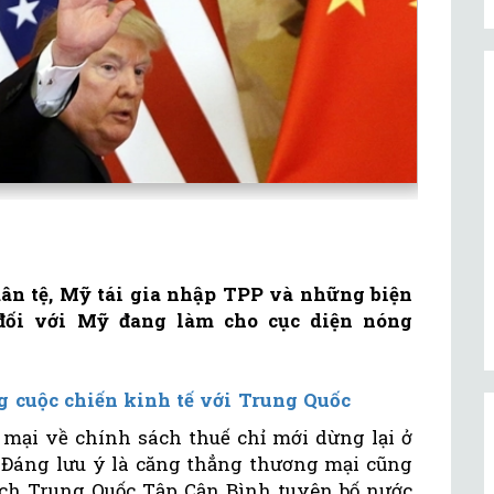
ân tệ, Mỹ tái gia nhập TPP và những biện
đối với Mỹ đang làm cho cục diện nóng
g cuộc chiến kinh tế với Trung Quốc
mại về chính sách thuế chỉ mới dừng lại ở
. Đáng lưu ý là căng thẳng thương mại cũng
ịch Trung Quốc Tập Cận Bình tuyên bố nước