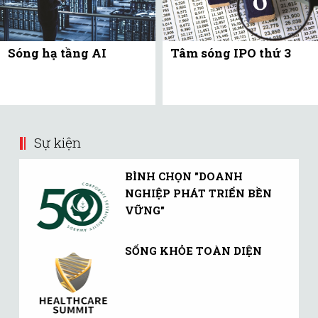
Sóng hạ tầng AI
Tâm sóng IPO thứ 3
Sự kiện
BÌNH CHỌN "DOANH
NGHIỆP PHÁT TRIỂN BỀN
VỮNG"
SỐNG KHỎE TOÀN DIỆN