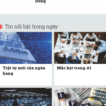
Đông
Tin nổi bật trong ngày
Trật tự mới của ngân
Mắc kẹt trong AI
hàng