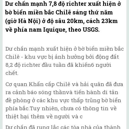
Dư chấn mạnh 7,8 độ richter xuất hiện ở
bờ biển miền bắc Chilê sáng thứ năm
(giờ Hà Nội) ở độ sâu 20km, cách 23km
về phía nam Iquique, theo USGS.
Dư chấn mạnh xuất hiện ở bờ biển miền bắc
Chilê - khu vực bị ảnh hưởng bởi động đất
8,2 độ richter đầu tuần đã khiến6 người
chết.
Cơ quan Khẩn cấp Chilê và hải quân đã đưa
ra cảnh báo sóng thầnvà tiến hành di tản
đề phòng ở các khu vực thấp trũng bờ biển
phía bắc.Tuy nhiên, chưa có thông tin về
thiệt hại thêm về người và c
Dư chấn đã rung lắc các tòa nhà của thành