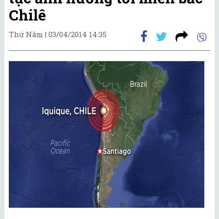
Chilê
Thứ Năm |
03/04/2014 14:35