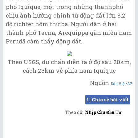
phố Iquique, một trong những thànhphố
chịu ảnh hưởng chính từ động đất lớn 8,2
độ richter hôm thứ ba. Người dân ở hai
thành phố Tacna, Arequippa gần miền nam
Peruđã cảm thấy động đất.
Theo USGS, dư chấn diễn ra ở độ sâu 20km,
cách 23km về phía nam Iquique
Nguồn
Dân Việt/AP
f | Chia sẻ bài viết
Theo dõi
Nhịp Cầu Đầu Tư