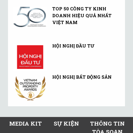
TOP 50 CÔNG TY KINH
DOANH HIỆU QUẢ NHẤT
VIỆT NAM
HỘI NGHỊ ĐẦU TƯ
HỘI NGHỊ BẤT ĐỘNG SẢN
MEDIA KIT
SỰ KIỆN
THÔNG TIN
TÒA SOẠN