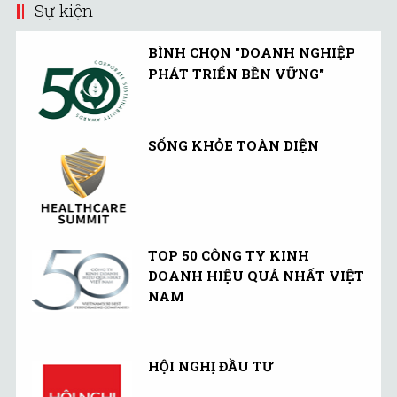
Sự kiện
BÌNH CHỌN "DOANH NGHIỆP
PHÁT TRIỂN BỀN VỮNG"
SỐNG KHỎE TOÀN DIỆN
TOP 50 CÔNG TY KINH
DOANH HIỆU QUẢ NHẤT VIỆT
NAM
HỘI NGHỊ ĐẦU TƯ