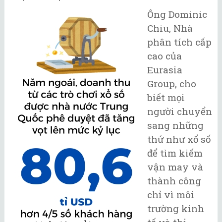
Ông Dominic
Chiu, Nhà
phân tích cấp
cao của
Eurasia
Group, cho
biết mọi
người chuyển
sang những
thứ như xổ số
để tìm kiếm
vận may và
thành công
chỉ vì môi
trường kinh