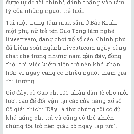
được tự do tài chính", đánh thẳng vào tâm
lý của những người trẻ tuổi.
Tại một trung tâm mua sắm ở Bắc Kinh,
một phụ nữ trẻ tên Guo Tong làm nghề
livestream, đang chơi xổ số cào. Chính phủ
đã kiểm soát ngành Livestream ngày càng
chặt chẽ trong những năm gần đây, đồng
thời thì việc kiếm tiền trở nên khó khăn
hơn vì ngày càng có nhiều người tham gia
thị trường.
Giờ đây, cô Guo chi 100 nhân dân tệ cho mỗi
lượt cào để đổi vận tại các cửa hàng xổ số.
Cô giải thích: “Đây là thứ chúng tôi có đủ
khả năng chi trả và cũng có thể khiến
chúng tôi trở nên giàu có ngay lập tức”.