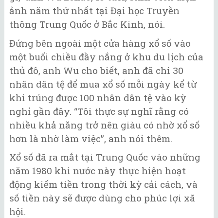
ảnh năm thứ nhất tại Đại học Truyền
thông Trung Quốc ở Bắc Kinh, nói.
Đứng bên ngoài một cửa hàng xổ số vào
một buổi chiều đầy nắng ở khu du lịch của
thủ đô, anh Wu cho biết, anh đã chi 30
nhân dân tệ để mua xổ số mỗi ngày kể từ
khi trúng được 100 nhân dân tệ vào kỳ
nghỉ gần đây. “Tôi thực sự nghĩ rằng có
nhiều khả năng trở nên giàu có nhờ xổ số
hơn là nhờ làm việc”, anh nói thêm.
Xổ số đã ra mắt tại Trung Quốc vào những
năm 1980 khi nước này thực hiện hoạt
động kiếm tiền trong thời kỳ cải cách, và
số tiền này sẽ được dùng cho phúc lợi xã
hội.