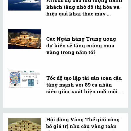
Airbus dự báo lưu lượng hành
khách tăng nhờ đô thị hóa và
hiệu quả khai thác máy ...
Các Ngân hàng Trung ương
dự kiến sẽ tăng cường mua
vàng trong năm tới
Tốc độ tạo lập tài sản toàn cầu
tăng mạnh với 89 cá nhân
siêu giàu xuất hiện mới mỗi ...
Hội đồng Vàng Thế giới công
bố giá trị nhu cầu vàng toàn