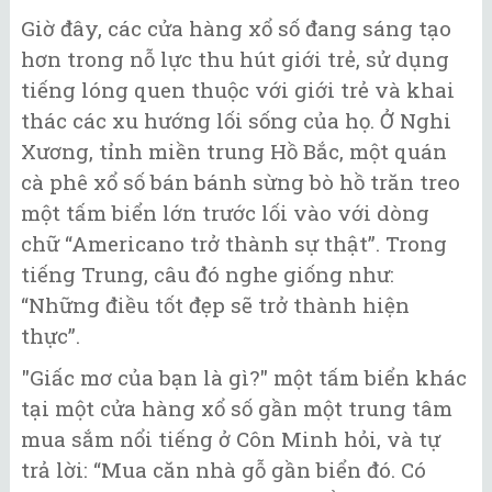
Giờ đây, các cửa hàng xổ số đang sáng tạo
hơn trong nỗ lực thu hút giới trẻ, sử dụng
tiếng lóng quen thuộc với giới trẻ và khai
thác các xu hướng lối sống của họ. Ở Nghi
Xương, tỉnh miền trung Hồ Bắc, một quán
cà phê xổ số bán bánh sừng bò hồ trăn treo
một tấm biển lớn trước lối vào với dòng
chữ “Americano trở thành sự thật”. Trong
tiếng Trung, câu đó nghe giống như:
“Những điều tốt đẹp sẽ trở thành hiện
thực”.
"Giấc mơ của bạn là gì?" một tấm biển khác
tại một cửa hàng xổ số gần một trung tâm
mua sắm nổi tiếng ở Côn Minh hỏi, và tự
trả lời: “Mua căn nhà gỗ gần biển đó. Có