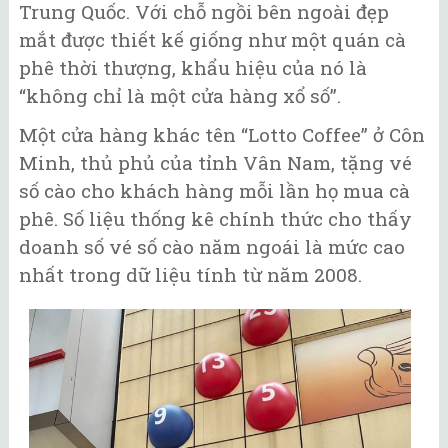
Trung Quốc. Với chỗ ngồi bên ngoài đẹp
mắt được thiết kế giống như một quán cà
phê thời thượng, khẩu hiệu của nó là
“không chỉ là một cửa hàng xổ số”.
Một cửa hàng khác tên “Lotto Coffee” ở Côn
Minh, thủ phủ của tỉnh Vân Nam, tặng vé
số cào cho khách hàng mỗi lần họ mua cà
phê. Số liệu thống kê chính thức cho thấy
doanh số vé số cào năm ngoái là mức cao
nhất trong dữ liệu tính từ năm 2008.