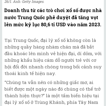
26/1. Ảnh: Getty Images.
Doanh thu từ các trò chơi xổ số được nhà
nước Trung Quốc phê duyệt đã tăng vọt
lên mức kỷ lục 80,6 tỉ USD vào năm 2023.
Tại Trung Quốc, đại lý xổ số không còn là
những quầy hàng nhàm chán mà đã bắt
đầu khoác lên mình vẻ hiện đại, dí dỏm, với
những khẩu hiệu cám dỗ người trẻ với cơ
hội đổi đời nhanh chóng trong bối cảnh suy
thoái kinh tế hiện nay.
“Chúng ta vẫn nên có những giấc mơ, ai
biết được một ngày nào đó chúng có thể trở
thành hiện thực?” là một tấm biển hiệu tại
đại lý xổ số ở Trùng Khánh, phía Tây Nam