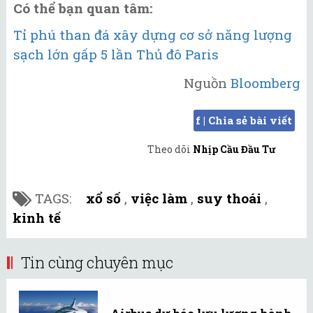
Có thể bạn quan tâm:
Tỉ phú than đá xây dựng cơ sở năng lượng
sạch lớn gấp 5 lần Thủ đô Paris
Nguồn
Bloomberg
f | Chia sẻ bài viết
Theo dõi
Nhịp Cầu Đầu Tư
TAGS:
xổ số
,
việc làm
,
suy thoái
,
kinh tế
Tin cùng chuyên mục