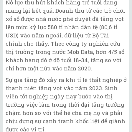
Nỗ lực thu hút khách hàng trẻ tuổi đang
mang lại kết quả. Doanh thu từ các trò chơi
xổ số được nhà nước phê duyệt đã tăng vọt
lên mức kỷ lục 580 tỉ nhân dân tệ (80,6 tỉ
USD) vào năm ngoái, dữ liệu từ Bộ Tài
chính cho thấy. Theo công ty nghiên cứu
thị trường trong nước Mob Data, hơn 4/5 số
khách hàng đó ở độ tuổi 18-34, tăng so với
chỉ hơn một nửa vào năm 2020.
Sự gia tăng đó xảy ra khi tỉ lệ thất nghiệp ở
thanh niên tăng vọt vào năm 2023. Sinh
viên tốt nghiệp ngày nay bước vào thị
trường việc làm trong thời đại tăng trưởng
chậm hơn so với thế hệ cha mẹ họ và phải
chịu đựng sự cạnh tranh khốc liệt để giành
được các vị trí.