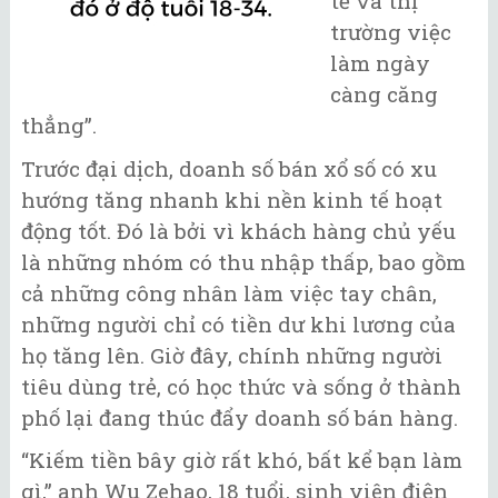
tế và thị
trường việc
làm ngày
càng căng
thẳng”.
Trước đại dịch, doanh số bán xổ số có xu
hướng tăng nhanh khi nền kinh tế hoạt
động tốt. Đó là bởi vì khách hàng chủ yếu
là những nhóm có thu nhập thấp, bao gồm
cả những công nhân làm việc tay chân,
những người chỉ có tiền dư khi lương của
họ tăng lên. Giờ đây, chính những người
tiêu dùng trẻ, có học thức và sống ở thành
phố lại đang thúc đẩy doanh số bán hàng.
“Kiếm tiền bây giờ rất khó, bất kể bạn làm
gì,” anh Wu Zehao, 18 tuổi, sinh viên điện