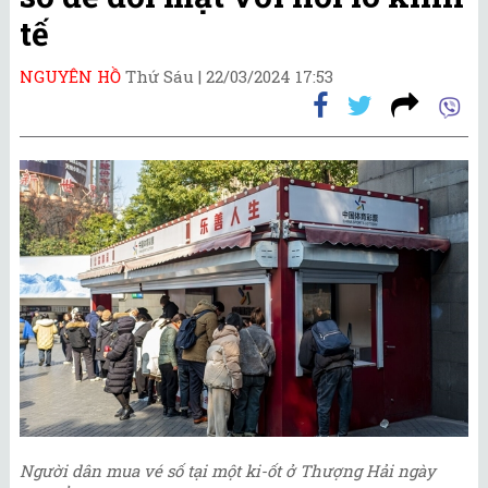
tế
NGUYÊN HỒ
Thứ Sáu |
22/03/2024 17:53
Người dân mua vé số tại một ki-ốt ở Thượng Hải ngày