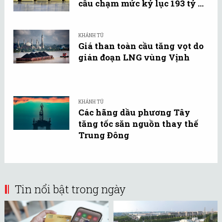
cầu chạm mức kỷ lục 193 tỷ ...
KHÁNH TÚ
Giá than toàn cầu tăng vọt do
gián đoạn LNG vùng Vịnh
KHÁNH TÚ
Các hãng dầu phương Tây
tăng tốc săn nguồn thay thế
Trung Đông
Tin nổi bật trong ngày