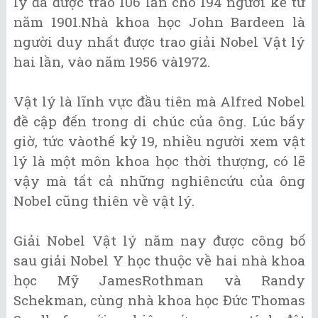
lý đã được trao 106 lần cho 194 người kể từ
năm 1901.Nhà khoa học John Bardeen là
người duy nhất được trao giải Nobel Vật lý
hai lần, vào năm 1956 và1972.
Vật lý là lĩnh vực đầu tiên mà Alfred Nobel
đề cập đến trong di chúc của ông. Lúc bấy
giờ, tức vàothế kỷ 19, nhiều người xem vật
lý là một môn khoa học thời thượng, có lẽ
vậy mà tất cả những nghiêncứu của ông
Nobel cũng thiên về vật lý.
Giải Nobel Vật lý năm nay được công bố
sau giải Nobel Y học thuộc về hai nhà khoa
học Mỹ JamesRothman và Randy
Schekman, cùng nhà khoa học Đức Thomas