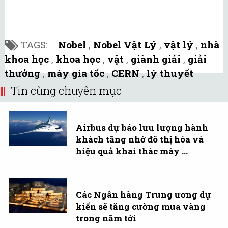
TAGS:
Nobel
,
Nobel Vật Lý
,
vật lý
,
nhà
khoa học
,
khoa học
,
vật
,
giành giải
,
giải
thưởng
,
máy gia tốc
,
CERN
,
lý thuyết
Tin cùng chuyên mục
Airbus dự báo lưu lượng hành
khách tăng nhờ đô thị hóa và
hiệu quả khai thác máy ...
Các Ngân hàng Trung ương dự
kiến sẽ tăng cường mua vàng
trong năm tới