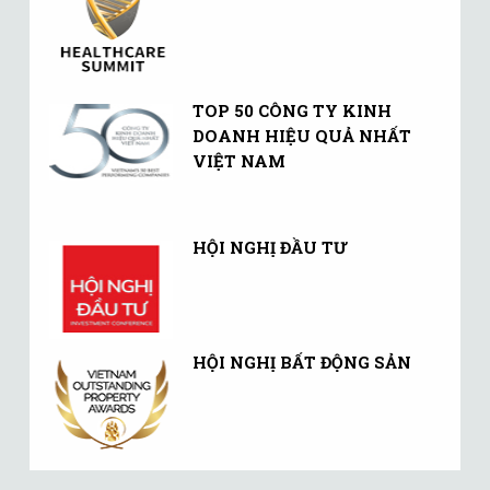
TOP 50 CÔNG TY KINH
DOANH HIỆU QUẢ NHẤT
VIỆT NAM
HỘI NGHỊ ĐẦU TƯ
HỘI NGHỊ BẤT ĐỘNG SẢN