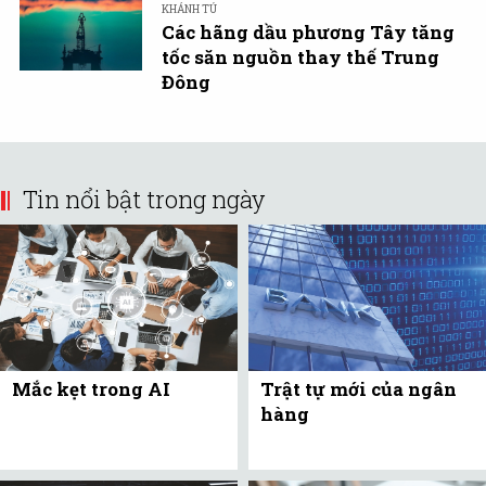
KHÁNH TÚ
Các hãng dầu phương Tây tăng
tốc săn nguồn thay thế Trung
Đông
Tin nổi bật trong ngày
Mắc kẹt trong AI
Trật tự mới của ngân
hàng