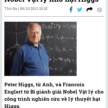
Thứ Ba |
08/10/2013 20:25
Peter Higgs, từ Anh, và Francois
Englert từ Bỉ giành giải Nobel Vật lý cho
công trình nghiên cứu về lý thuyết hạt
Higgs.