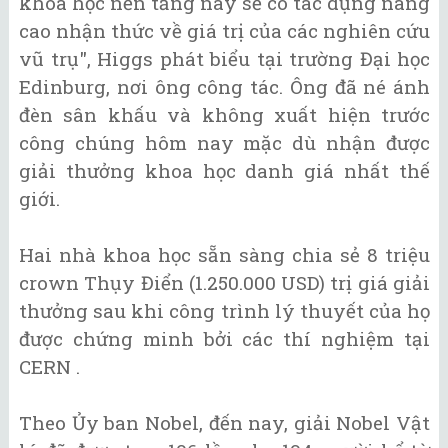
khoa học nền tảng này sẽ có tác dụng nâng
cao nhận thức về giá trị của các nghiên cứu
vũ trụ", Higgs phát biểu tại trường Đại học
Edinburg, nơi ông công tác. Ông đã né ánh
đèn sân khấu và không xuất hiện trước
công chúng hôm nay mặc dù nhận được
giải thưởng khoa học danh giá nhất thế
giới.
Hai nhà khoa học sẵn sàng chia sẻ 8 triệu
crown Thụy Điển (1.250.000 USD) trị giá giải
thưởng sau khi công trình lý thuyết của họ
được chứng minh bởi các thí nghiệm tại
CERN .
Theo Ủy ban Nobel, đến nay, giải Nobel Vật