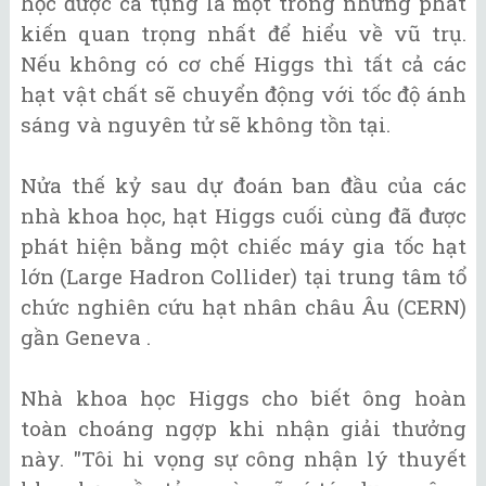
học được ca tụng là một trong những phát
kiến quan trọng nhất để hiểu về vũ trụ.
Nếu không có cơ chế Higgs thì tất cả các
hạt vật chất sẽ chuyển động với tốc độ ánh
sáng và nguyên tử sẽ không tồn tại.
Nửa thế kỷ sau dự đoán ban đầu của các
nhà khoa học, hạt Higgs cuối cùng đã được
phát hiện bằng một chiếc máy gia tốc hạt
lớn (Large Hadron Collider) tại trung tâm tổ
chức nghiên cứu hạt nhân châu Âu (CERN)
gần Geneva .
Nhà khoa học Higgs cho biết ông hoàn
toàn choáng ngợp khi nhận giải thưởng
này. "Tôi hi vọng sự công nhận lý thuyết