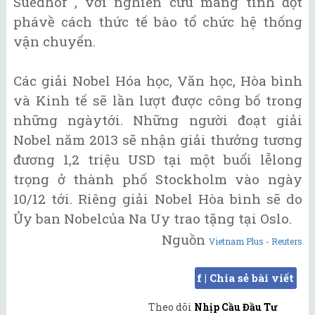
Suedhof , với nghiên cứu mang tính đột
phávề cách thức tế bào tổ chức hệ thống
vận chuyển.
Các giải Nobel Hóa học, Văn học, Hòa bình
và Kinh tế sẽ lần lượt được công bố trong
những ngàytới. Những người đoạt giải
Nobel năm 2013 sẽ nhận giải thưởng tương
đương 1,2 triệu USD tại một buổi lễlong
trọng ở thành phố Stockholm vào ngày
10/12 tới. Riêng giải Nobel Hòa bình sẽ do
Ủy ban Nobelcủa Na Uy trao tặng tại Oslo.
Nguồn
Vietnam Plus - Reuters
f | Chia sẻ bài viết
Theo dõi
Nhịp Cầu Đầu Tư