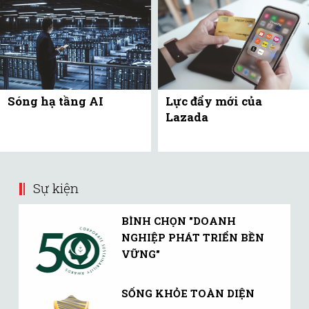
Sóng hạ tầng AI
Lực đẩy mới của
Lazada
Sự kiện
BÌNH CHỌN "DOANH
NGHIỆP PHÁT TRIỂN BỀN
VỮNG"
SỐNG KHỎE TOÀN DIỆN