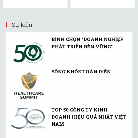
Sự kiện
BÌNH CHỌN "DOANH NGHIỆP
PHÁT TRIỂN BỀN VỮNG"
SỐNG KHỎE TOÀN DIỆN
TOP 50 CÔNG TY KINH
DOANH HIỆU QUẢ NHẤT VIỆT
NAM