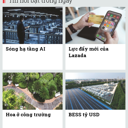
Tin nổi bật trong ngày
Sóng hạ tầng AI
Lực đẩy mới của
Lazada
Hoa ở công trường
BESS tỷ USD