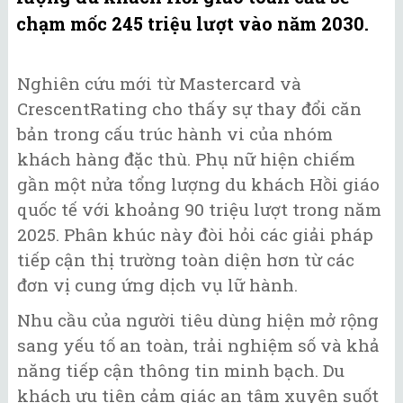
chạm mốc 245 triệu lượt vào năm 2030.
Nghiên cứu mới từ Mastercard và
CrescentRating cho thấy sự thay đổi căn
bản trong cấu trúc hành vi của nhóm
khách hàng đặc thù. Phụ nữ hiện chiếm
gần một nửa tổng lượng du khách Hồi giáo
quốc tế với khoảng 90 triệu lượt trong năm
2025. Phân khúc này đòi hỏi các giải pháp
tiếp cận thị trường toàn diện hơn từ các
đơn vị cung ứng dịch vụ lữ hành.
Nhu cầu của người tiêu dùng hiện mở rộng
sang yếu tố an toàn, trải nghiệm số và khả
năng tiếp cận thông tin minh bạch. Du
khách ưu tiên cảm giác an tâm xuyên suốt