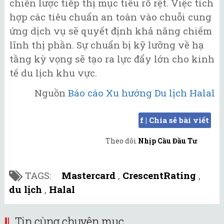
chiến lược tiếp thị mục tiêu rõ rệt. Việc tích
hợp các tiêu chuẩn an toàn vào chuỗi cung
ứng dịch vụ sẽ quyết định khả năng chiếm
lĩnh thị phần. Sự chuẩn bị kỹ lưỡng về hạ
tầng kỳ vọng sẽ tạo ra lực đẩy lớn cho kinh
tế du lịch khu vực.
Nguồn
Báo cáo Xu hướng Du lịch Halal
f | Chia sẻ bài viết
Theo dõi
Nhịp Cầu Đầu Tư
TAGS:
Mastercard
,
CrescentRating
,
du lịch
,
Halal
Tin cùng chuyên mục