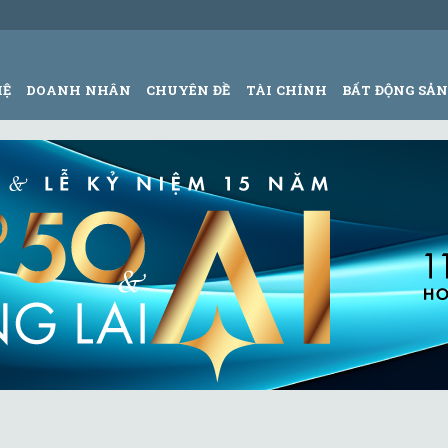
HỆ
DOANH NHÂN
CHUYÊN ĐỀ
TÀI CHÍNH
BẤT ĐỘNG SẢ