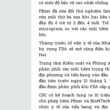
có mức độ bảo vệ cao nhất chống l
Pfizer đã sửa đổi thử nghiệm lâ
cứu mũi thứ ba sau khi hai liều
đầy đủ ở trẻ từ 2 đến 4 tuổi. Tr
microgram, so với các mũi tiêm
lớn.
Tháng trước, cố vấn y tế của Nhà
hy vọng FDA sẽ mở rộng điều ki
Hai.
Trung tâm Kiểm soát và Phòng ng
phân phối các mũi tiêm trong th
địa phương và tiểu bang vào đầu
đầu tiên trước ngày 21 tháng 2. 
đầu được phân phối khi FDA cấp 
CDC có kế hoạch tung ra 10 triệ
cho phép tiêm Pfizer và BioNTech
chức y tế của tiểu bang và địa