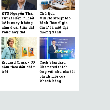
KTS Nguyễn Thái
Chủ tịch
Thuật Hiền: “Thiết
VinFMGroup: Mô
kế luxury không
hình "bác sĩ gia
nằm ở cái trần dát
đình" là một đại
vàng hay dát ...
dương xanh
Richard Craik - 30
Cách Standard
năm theo dấu chim
Chartered thích
trời
ứng với nhu cầu tài
chính mới của
khách hàng ...