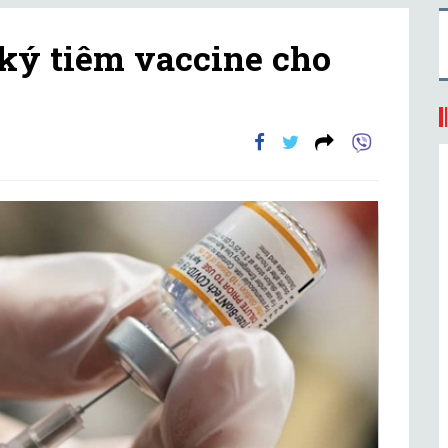
 ký tiêm vaccine cho
i