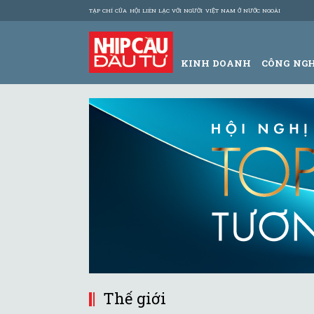
TẠP CHÍ CỦA HỘI LIÊN LẠC VỚI NGƯỜI VIỆT NAM Ở NƯỚC NGOÀI
KINH DOANH
CÔNG NG
Thế giới