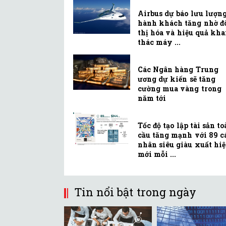
Airbus dự báo lưu lượn
hành khách tăng nhờ đ
thị hóa và hiệu quả kha
thác máy ...
Các Ngân hàng Trung
ương dự kiến sẽ tăng
cường mua vàng trong
năm tới
Tốc độ tạo lập tài sản t
cầu tăng mạnh với 89 c
nhân siêu giàu xuất hi
mới mỗi ...
Tin nổi bật trong ngày