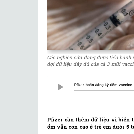
Các nghiên cứu đang được tiến hành v
đợi dữ liệu đầy đủ của cả 3 mũi vacci
Pfizer hoãn đăng ký tiêm vaccine 
Pfizer cần thêm dữ liệu vì biến 
ốm vẫn còn cao ở trẻ em dưới 5 t