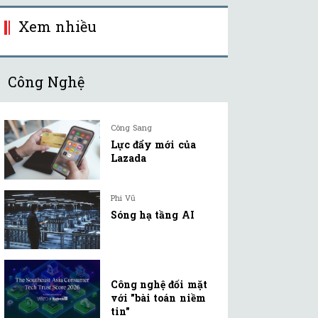
Xem nhiều
Công Nghệ
Công Sang
Lực đẩy mới của
Lazada
Phi Vũ
Sóng hạ tầng AI
Công nghệ đối mặt
với "bài toán niềm
tin"