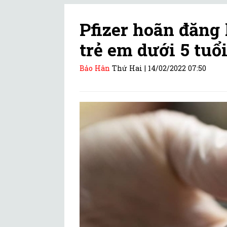
Pfizer hoãn đăng
trẻ em dưới 5 tuổ
Bảo Hân
Thứ Hai |
14/02/2022 07:50