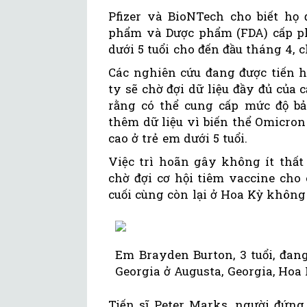
Pfizer và BioNTech cho biết họ
phẩm và Dược phẩm (FDA) cấp ph
dưới 5 tuổi cho đến đầu tháng 4, 
Các nghiên cứu đang được tiến 
ty sẽ chờ đợi dữ liệu đầy đủ của 
rằng có thể cung cấp mức độ bả
thêm dữ liệu vì biến thể Omicron
cao ở trẻ em dưới 5 tuổi.
Việc trì hoãn gây không ít thấ
chờ đợi cơ hội tiêm vaccine cho
cuối cùng còn lại ở Hoa Kỳ không
Em Brayden Burton, 3 tuổi, đang
Georgia ở Augusta, Georgia, Hoa 
Tiến sĩ Peter Marks, người đứng