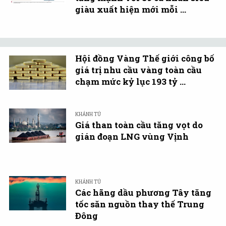
giàu xuất hiện mới mỗi ...
Hội đồng Vàng Thế giới công bố
giá trị nhu cầu vàng toàn cầu
chạm mức kỷ lục 193 tỷ ...
KHÁNH TÚ
Giá than toàn cầu tăng vọt do
gián đoạn LNG vùng Vịnh
KHÁNH TÚ
Các hãng dầu phương Tây tăng
tốc săn nguồn thay thế Trung
Đông