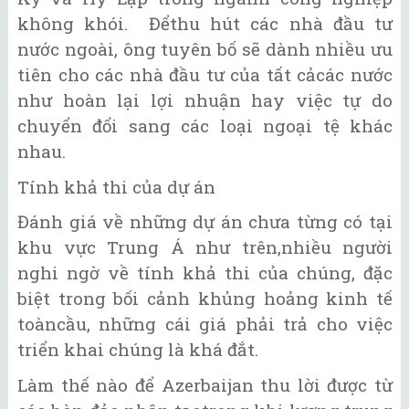
không khói. Đểthu hút các nhà đầu tư
nước ngoài, ông tuyên bố sẽ dành nhiều ưu
tiên cho các nhà đầu tư của tất cảcác nước
như hoàn lại lợi nhuận hay việc tự do
chuyển đổi sang các loại ngoại tệ khác
nhau.
Tính khả thi của dự án
Đánh giá về những dự án chưa từng có tại
khu vực Trung Á như trên,nhiều người
nghi ngờ về tính khả thi của chúng, đặc
biệt trong bối cảnh khủng hoảng kinh tế
toàncầu, những cái giá phải trả cho việc
triển khai chúng là khá đắt.
Làm thế nào để Azerbaijan thu lời được từ