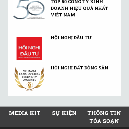
TOP 50 CÔNG TY KINH
DOANH HIỆU QUẢ NHẤT
VIỆT NAM
HỘI NGHỊ ĐẦU TƯ
HỘI NGHỊ BẤT ĐỘNG SẢN
MEDIA KIT
SỰ KIỆN
THÔNG TIN
TÒA SOẠN