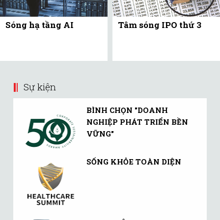
Sóng hạ tầng AI
Tâm sóng IPO thứ 3
Sự kiện
BÌNH CHỌN "DOANH
NGHIỆP PHÁT TRIỂN BỀN
VỮNG"
SỐNG KHỎE TOÀN DIỆN