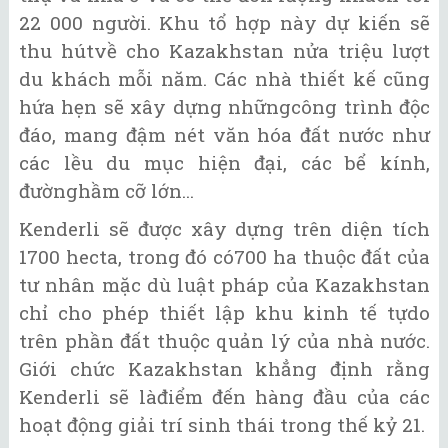
22 000 người. Khu tổ hợp này dự kiến sẽ
thu hútvề cho Kazakhstan nửa triệu lượt
du khách mỗi năm. Các nhà thiết kế cũng
hứa hẹn sẽ xây dựng nhữngcông trình độc
đáo, mang đậm nét văn hóa đất nước như
các lều du mục hiện đại, các bể kính,
đườnghầm cỡ lớn...
Kenderli sẽ được xây dựng trên diện tích
1700 hecta, trong đó có700 ha thuộc đất của
tư nhân mặc dù luật pháp của Kazakhstan
chỉ cho phép thiết lập khu kinh tế tựdo
trên phần đất thuộc quản lý của nhà nước.
Giới chức Kazakhstan khẳng định rằng
Kenderli sẽ làđiểm đến hàng đầu của các
hoạt động giải trí sinh thái trong thế kỷ 21.