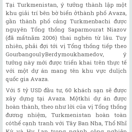
Tại Turkmenistan, ý tưởng thành lập một
khu giải trí bên bờ biển ởthành phố Avaza,
gần thành phố cảng Turkmenbachi được
nguyên Tổng thống Saparmourat Niazov
(đã mấtnăm 2006) thai nghén từ lâu. Tuy
nhiên, phải đợi tới vị Tổng thống tiếp theo
GourbangoulyBerdymoukhamedov, ý
tưởng này mới được triển khai trên thực tế
với một dự án mang tên khu vực dulịch
quốc gia Avaza.
Với 5 tỷ USD đầu tư, 60 khách sạn sẽ được
xây dựng tại Avaza. Mộtkhi dự án được
hoàn thành, theo như lời của vị Tổng thống
đương nhiệm, Turkmenistan hoàn toàn
cóthể cạnh tranh với Tây Ban Nha, Thổ Nhĩ
Kỳ và Hy Lạp trong ngành công nghiệp