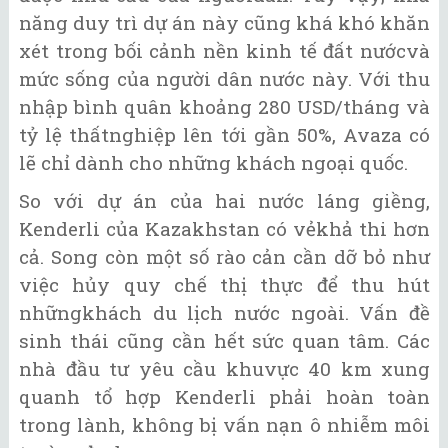
năng duy trì dự án này cũng khá khó khăn
xét trong bối cảnh nền kinh tế đất nướcvà
mức sống của người dân nước này. Với thu
nhập bình quân khoảng 280 USD/tháng và
tỷ lệ thấtnghiệp lên tới gần 50%, Avaza có
lẽ chỉ dành cho những khách ngoại quốc.
So với dự án của hai nước láng giềng,
Kenderli của Kazakhstan có vẻkhả thi hơn
cả. Song còn một số rào cản cần dỡ bỏ như
việc hủy quy chế thị thực để thu hút
nhữngkhách du lịch nước ngoài. Vấn đề
sinh thái cũng cần hết sức quan tâm. Các
nhà đầu tư yêu cầu khuvực 40 km xung
quanh tổ hợp Kenderli phải hoàn toàn
trong lành, không bị vấn nạn ô nhiễm môi