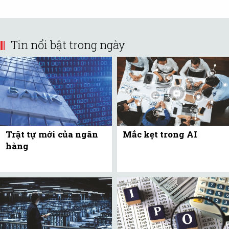
Tin nổi bật trong ngày
Trật tự mới của ngân
Mắc kẹt trong AI
hàng