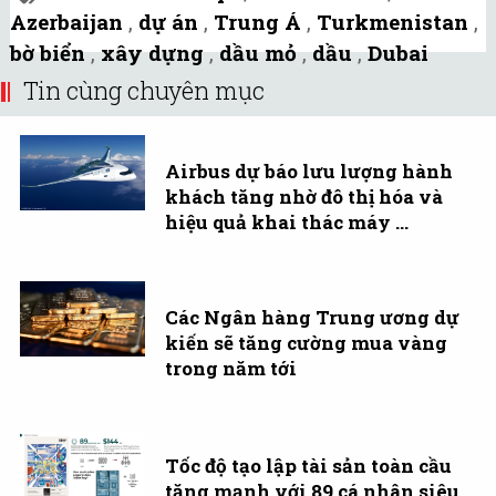
Azerbaijan
,
dự án
,
Trung Á
,
Turkmenistan
,
bờ biển
,
xây dựng
,
dầu mỏ
,
dầu
,
Dubai
Tin cùng chuyên mục
Airbus dự báo lưu lượng hành
khách tăng nhờ đô thị hóa và
hiệu quả khai thác máy ...
Các Ngân hàng Trung ương dự
kiến sẽ tăng cường mua vàng
trong năm tới
Tốc độ tạo lập tài sản toàn cầu
tăng mạnh với 89 cá nhân siêu