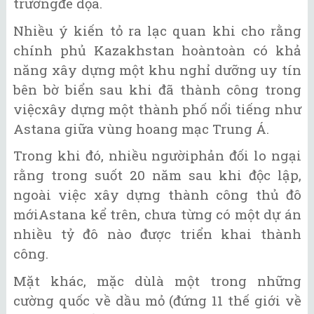
trườngđe dọa.
Nhiều ý kiến tỏ ra lạc quan khi cho rằng
chính phủ Kazakhstan hoàntoàn có khả
năng xây dựng một khu nghỉ dưỡng uy tín
bên bờ biển sau khi đã thành công trong
việcxây dựng một thành phố nổi tiếng như
Astana giữa vùng hoang mạc Trung Á.
Trong khi đó, nhiều ngườiphản đối lo ngại
rằng trong suốt 20 năm sau khi độc lập,
ngoài việc xây dựng thành công thủ đô
mớiAstana kể trên, chưa từng có một dự án
nhiều tỷ đô nào được triển khai thành
công.
Mặt khác, mặc dùlà một trong những
cường quốc về dầu mỏ (đứng 11 thế giới về