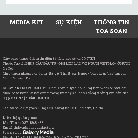
MEDIA KIT
SỰ KIỆN
THÔNG TIN
TÒA SOẠN
Giấy phép trang thông tin điện tử tổng hợp số 41/GP-TTĐT
Thuộc Tạp chí NHỊP CẦU ĐẦU TƯ - HỘI LIÊN LẠC VỚI NGƯỜI VIỆT NAM Ở NƯỚC
NGOÀI
Chịu trách nhiệm nội dung:
Bà Lê Thị Bích Ngọc
- Tổng Biên Tập Tạp chí
Nhịp Cầu Đầu Tư
©
Tạp chí Nhịp Cầu Đầu Tư
giữ bản quyền nội dung trên website này; chỉ
được phát hành lại nội dung thông tin này khi có sự đồng ý bằng văn bản của
Tạp chí Nhịp Cầu Đầu Tư
Tòa soạn: Số 2, ngách 11 ngõ 28 Dương Khuê, P. Từ Liêm, Hà Nội
Liên hệ quảng cáo:
Ms. Tình:
037 4868 488
Email: tinhvu@nhipcaudautu.vn
Powered by:
Địa chỉ: Lầu 3, 63A Võ Văn Tần, P. Xuân Hòa, TP. HCM