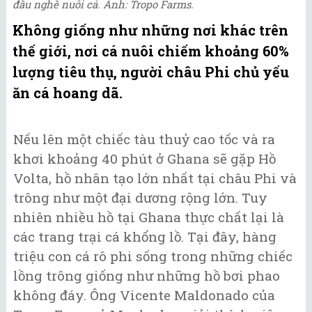
đầu nghề nuôi cá. Ảnh: Tropo Farms.
Không giống như những nơi khác trên
thế giới, nơi cá nuôi chiếm khoảng 60%
lượng tiêu thụ, người châu Phi chủ yếu
ăn cá hoang dã.
Nếu lên một chiếc tàu thuỷ cao tốc và ra
khơi khoảng 40 phút ở Ghana sẽ gặp Hồ
Volta, hồ nhân tạo lớn nhất tại châu Phi và
trông như một đại dương rộng lớn. Tuy
nhiên nhiều hồ tại Ghana thực chất lại là
các trang trại cá khổng lồ. Tại đây, hàng
triệu con cá rô phi sống trong những chiếc
lồng trông giống như những hồ bơi phao
không đáy. Ông Vicente Maldonado của