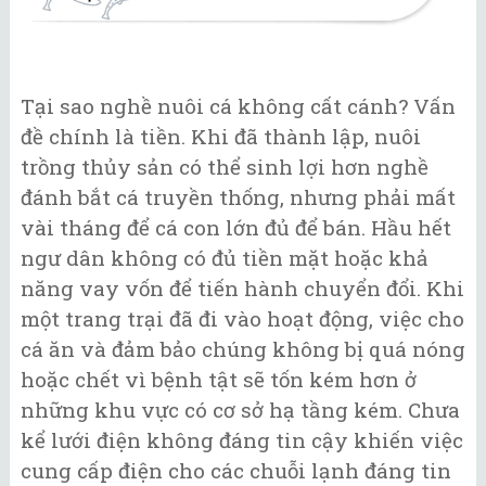
Tại sao nghề nuôi cá không cất cánh? Vấn
đề chính là tiền. Khi đã thành lập, nuôi
trồng thủy sản có thể sinh lợi hơn nghề
đánh bắt cá truyền thống, nhưng phải mất
vài tháng để cá con lớn đủ để bán. Hầu hết
ngư dân không có đủ tiền mặt hoặc khả
năng vay vốn để tiến hành chuyển đổi. Khi
một trang trại đã đi vào hoạt động, việc cho
cá ăn và đảm bảo chúng không bị quá nóng
hoặc chết vì bệnh tật sẽ tốn kém hơn ở
những khu vực có cơ sở hạ tầng kém. Chưa
kể lưới điện không đáng tin cậy khiến việc
cung cấp điện cho các chuỗi lạnh đáng tin