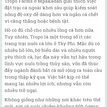
Tropo Farms ở Mpakadan giải thích việc
đặt trại cá ngoài khơi sâu giúp kiểm soát
nồng độ oxy dễ dàng hơn và ngăn cá chết
vì căng thẳng hoặc bệnh tật.
Hồ có đủ chỗ cho nhiều lồng cá hơn nữa.
Tuy nhiên, Tropo là một trong số ít các
trang trại nuôi cá lớn ở Tây Phi. Mặc dù có
nhiều hồ lớn, bờ biển dài và nhiều người
yêu thích cá, lục địa này vẫn tụt hậu trong
lĩnh vực nuôi trồng thủy sản, vốn đã thúc
đẩy ngành đánh bắt cá mở rộng ra toàn cầu
trong thập kỷ qua. Việc bắt kịp có thể
mang lại nhiều lợi ích, nhưng vẫn còn
nhiều trở ngại.
Không giống như những nơi khác trên thế
giới, nơi cá nuôi chiếm khoảng 60% lượng