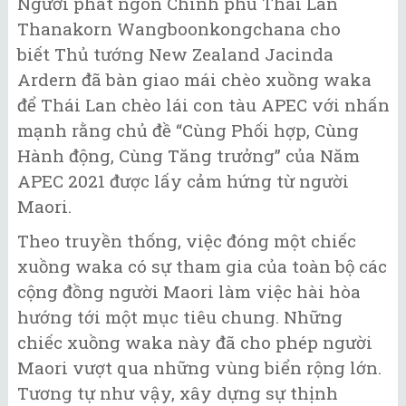
Người phát ngôn Chính phủ Thái Lan
Thanakorn Wangboonkongchana cho
biết Thủ tướng New Zealand Jacinda
Ardern đã bàn giao mái chèo xuồng waka
để Thái Lan chèo lái con tàu APEC với nhấn
mạnh rằng chủ đề “Cùng Phối hợp, Cùng
Hành động, Cùng Tăng trưởng” của Năm
APEC 2021 được lấy cảm hứng từ người
Maori.
Theo truyền thống, việc đóng một chiếc
xuồng waka có sự tham gia của toàn bộ các
cộng đồng người Maori làm việc hài hòa
hướng tới một mục tiêu chung. Những
chiếc xuồng waka này đã cho phép người
Maori vượt qua những vùng biển rộng lớn.
Tương tự như vậy, xây dựng sự thịnh