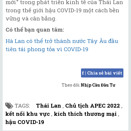
mới" trong phát triển kinh tế của Thái Lan
trong thế giới hậu COVID-19 một cách bền
vững và cân bằng.
Có thể bạn quan tâm:
Hà Lan có thể trở thành nước Tây Âu đầu
tiên tái phong tỏa vì COVID-19
f | Chia sẻ bài viết
Theo dõi
Nhịp Cầu Đầu Tư
TAGS:
Thái Lan
,
Chủ tịch APEC 2022
,
kết nối khu vực
,
kích thích thương mại
,
hậu COVID-19