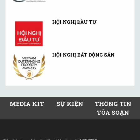
HỘI NGHỊ ĐẦU TƯ
HỘI NGHỊ BẤT ĐỘNG SẢN
MEDIA KIT
SỰ KIỆN
THÔNG TIN
TÒA SOẠN