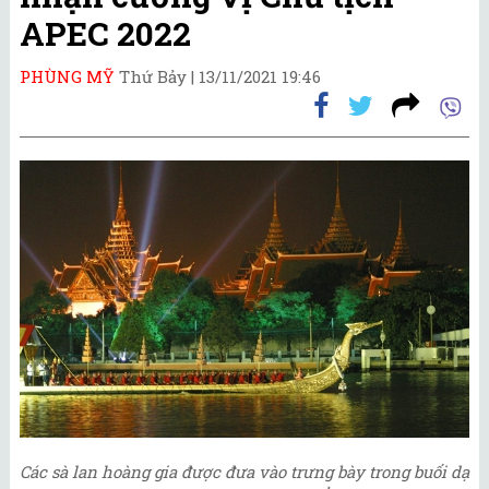
APEC 2022
PHÙNG MỸ
Thứ Bảy |
13/11/2021 19:46
Các sà lan hoàng gia được đưa vào trưng bày trong buổi dạ