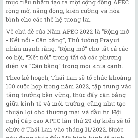
mục tiêu nhằm tạo ra một cộng đồng APEC
rộng mở, năng động, kiên cường và hòa
bình cho các thế hệ tương lai.
Về chủ đề của Năm APEC 2022 là “Rộng mở
- Kết nối - Cân bằng”, Thủ tướng Prayut
nhấn mạnh rằng: “Rộng mở” cho tất cả các
cơ hội, “Kết nối” trong tất cả các phương
diện và “Cân bằng” trong mọi khía cạnh.
Theo kế hoạch, Thái Lan sẽ tổ chức khoảng
100 cuộc họp trong năm 2022, tập trung vào
tăng trưởng bền vững, thúc đẩy cân bằng
giữa kinh tế và môi trường, cũng như tạo
thuận lợi cho thương mại và đầu tư. Hội
nghị Cấp cao APEC lần thứ 29 dự kiến sẽ tổ
chức ở Thái Lan vào tháng 11/2022. Nước
này đang thúc đẩy Mô hình kinh tế sinh