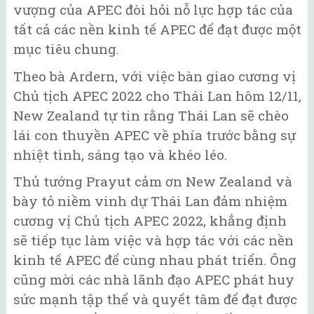
vượng của APEC đòi hỏi nỗ lực hợp tác của
tất cả các nền kinh tế APEC để đạt được một
mục tiêu chung.
Theo bà Ardern, với việc bàn giao cương vị
Chủ tịch APEC 2022 cho Thái Lan hôm 12/11,
New Zealand tự tin rằng Thái Lan sẽ chèo
lái con thuyền APEC về phía trước bằng sự
nhiệt tình, sáng tạo và khéo léo.
Thủ tướng Prayut cảm ơn New Zealand và
bày tỏ niềm vinh dự Thái Lan đảm nhiệm
cương vị Chủ tịch APEC 2022, khẳng định
sẽ tiếp tục làm việc và hợp tác với các nền
kinh tế APEC để cùng nhau phát triển. Ông
cũng mời các nhà lãnh đạo APEC phát huy
sức mạnh tập thể và quyết tâm để đạt được