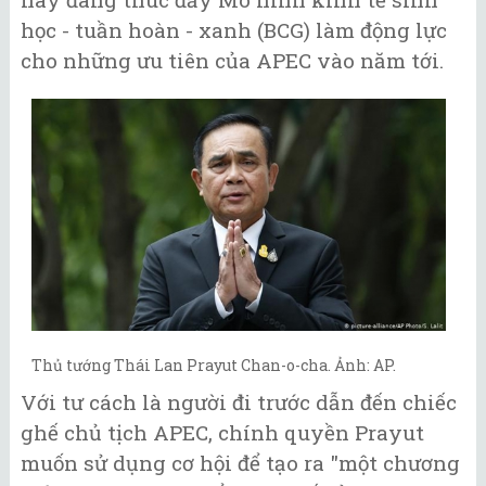
học - tuần hoàn - xanh (BCG) làm động lực
cho những ưu tiên của APEC vào năm tới.
Thủ tướng Thái Lan Prayut Chan-o-cha. Ảnh: AP.
Với tư cách là người đi trước dẫn đến chiếc
ghế chủ tịch APEC, chính quyền Prayut
muốn sử dụng cơ hội để tạo ra "một chương