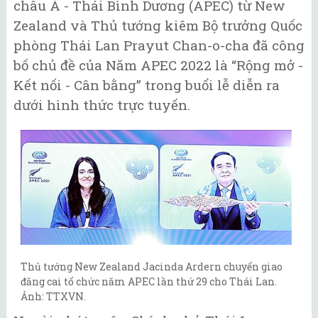
châu Á - Thái Bình Dương (APEC) từ New
Zealand và Thủ tướng kiêm Bộ trưởng Quốc
phòng Thái Lan Prayut Chan-o-cha đã công
bố chủ đề của Năm APEC 2022 là “Rộng mở -
Kết nối - Cân bằng” trong buổi lễ diễn ra
dưới hình thức trực tuyến.
Thủ tướng New Zealand Jacinda Ardern chuyển giao
đăng cai tổ chức năm APEC lần thứ 29 cho Thái Lan.
Ảnh: TTXVN.