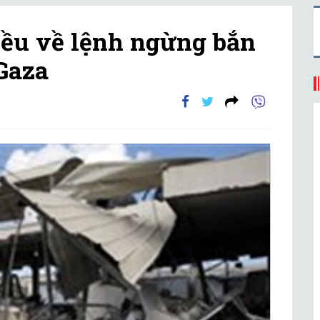
iều về lệnh ngừng bắn
 Gaza