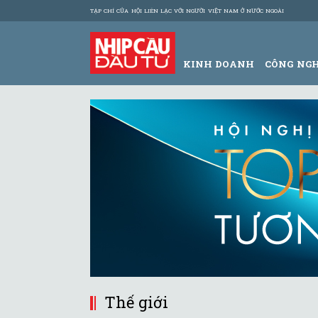
TẠP CHÍ CỦA HỘI LIÊN LẠC VỚI NGƯỜI VIỆT NAM Ở NƯỚC NGOÀI
KINH DOANH
CÔNG NG
Thế giới