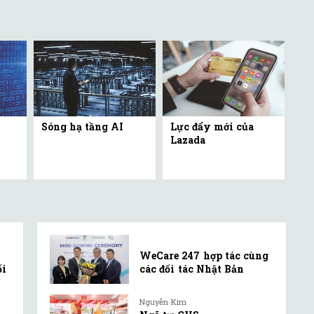
Sóng hạ tầng AI
Lực đẩy mới của
Lazada
WeCare 247 hợp tác cùng
ối
các đối tác Nhật Bản
Nguyễn Kim