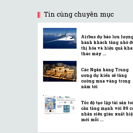
Tin cùng chuyên mục
Airbus dự báo lưu lượn
hành khách tăng nhờ đ
thị hóa và hiệu quả kha
thác máy ...
Các Ngân hàng Trung
ương dự kiến sẽ tăng
cường mua vàng trong
năm tới
Tốc độ tạo lập tài sản t
cầu tăng mạnh với 89 c
nhân siêu giàu xuất hi
mới mỗi ...