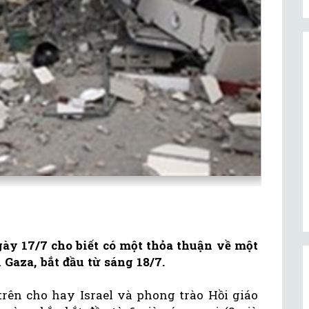
gày 17/7 cho biết có một thỏa thuận về một
 Gaza, bắt đầu từ sáng 18/7.
trên cho hay Israel và phong trào Hồi giáo