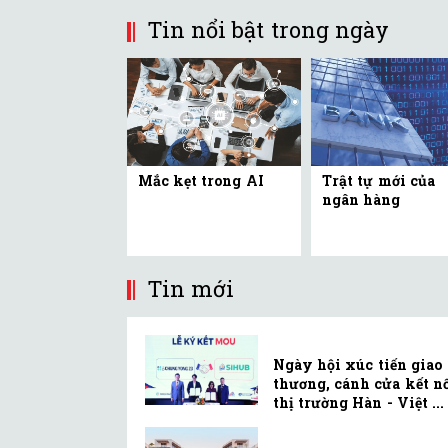
Tin nổi bật trong ngày
Mắc kẹt trong AI
Trật tự mới của
ngân hàng
Tin mới
Ngày hội xúc tiến giao
thương, cánh cửa kết n
thị trường Hàn - Việt ...