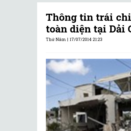
Thông tin trái ch
toàn diện tại Dải
Thứ Năm |
17/07/2014 21:23