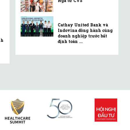
Ngã tư CVS
Cathay United Bank và
Indovina đồng hành cùng
doanh nghiệp trước bất
nh
định toàn ...