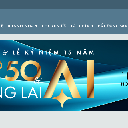
HỆ
DOANH NHÂN
CHUYÊN ĐỀ
TÀI CHÍNH
BẤT ĐỘNG SẢ