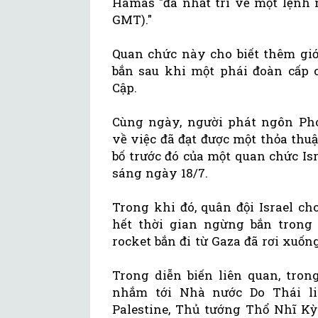
Hamas "đã nhất trí về một lệnh 
GMT)."
Quan chức này cho biết thêm giớ
bắn sau khi một phái đoàn cấp 
Cập.
Cùng ngày, người phát ngôn Ph
về việc đã đạt được một thỏa thuậ
bố trước đó của một quan chức Is
sáng ngày 18/7.
Trong khi đó, quân đội Israel ch
hết thời gian ngừng bắn trong 
rocket bắn đi từ Gaza đã rơi xuốn
Trong diễn biến liên quan, tro
nhắm tới Nhà nước Do Thái li
Palestine, Thủ tướng Thổ Nhĩ Kỳ