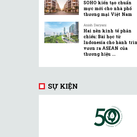
SOHO kiến tạo chuẩn
mực mới cho nhà phố
thương mại Việt Nam
Anish Daryani
Hai nền kinh tế phản
chiếu: Bài học từ
Indonesia cho hành trì
vươn ra ASEAN của
thương hiệu ...
SỰ KIỆN