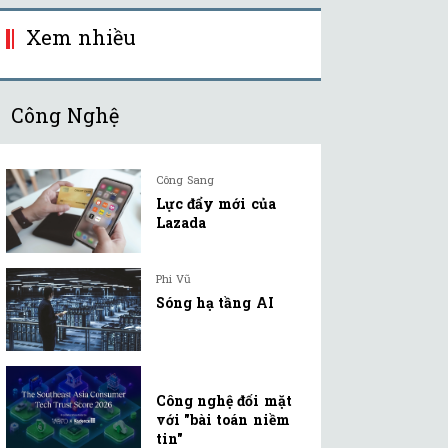
Xem nhiều
Công Nghệ
Công Sang
Lực đẩy mới của
Lazada
Phi Vũ
Sóng hạ tầng AI
Công nghệ đối mặt
với "bài toán niềm
tin"