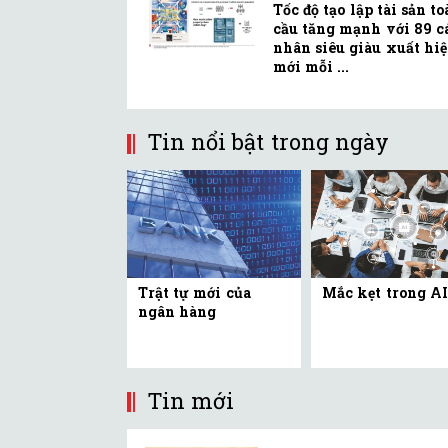
Tốc độ tạo lập tài sản t
cầu tăng mạnh với 89 c
nhân siêu giàu xuất hi
mới mỗi ...
Tin nổi bật trong ngày
Trật tự mới của
Mắc kẹt trong AI
ngân hàng
Tin mới