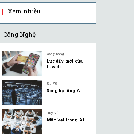
Xem nhiều
Công Nghệ
Công Sang
Lực đẩy mới của
Lazada
Phi Vũ
Sóng hạ tầng AI
Huy Vũ
Mắc kẹt trong AI