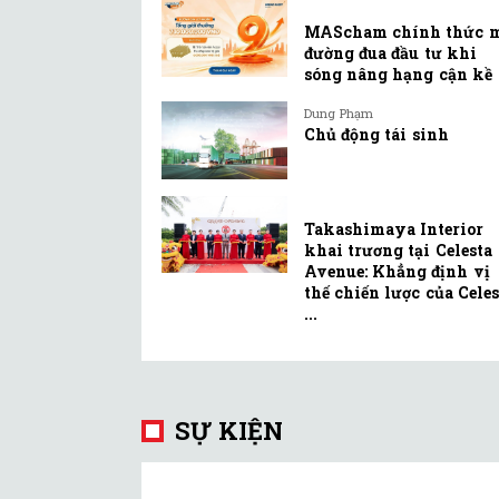
MAScham chính thức 
đường đua đầu tư khi
sóng nâng hạng cận kề
Dung Phạm
Chủ động tái sinh
Takashimaya Interior
khai trương tại Celesta
Avenue: Khẳng định vị
thế chiến lược của Celes
...
SỰ KIỆN