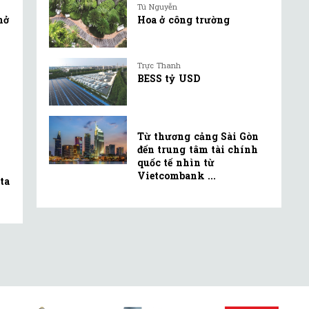
Tú Nguyễn
mở
Hoa ở công trường
Trực Thanh
BESS tỷ USD
Từ thương cảng Sài Gòn
đến trung tâm tài chính
quốc tế nhìn từ
Vietcombank ...
ta