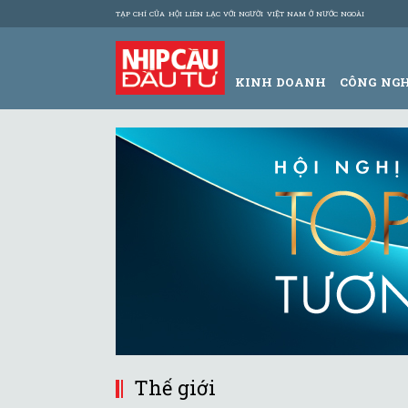
TẠP CHÍ CỦA HỘI LIÊN LẠC VỚI NGƯỜI VIỆT NAM Ở NƯỚC NGOÀI
KINH DOANH
CÔNG NG
Thế giới