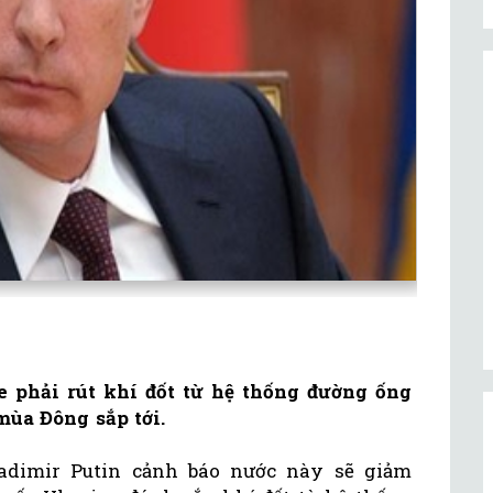
 phải rút khí đốt từ hệ thống đường ống
mùa Đông sắp tới.
adimir Putin cảnh báo nước này sẽ giảm