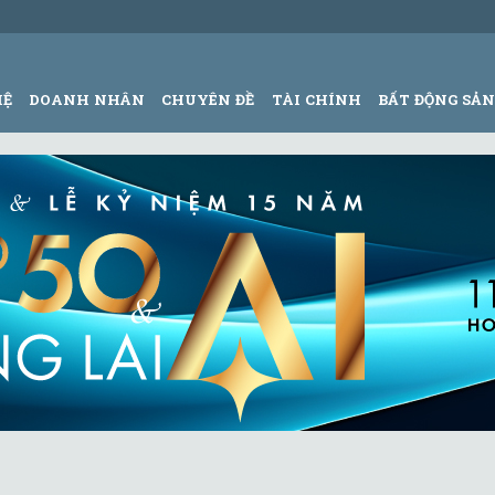
HỆ
DOANH NHÂN
CHUYÊN ĐỀ
TÀI CHÍNH
BẤT ĐỘNG SẢ