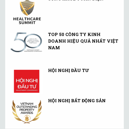
TOP 50 CÔNG TY KINH
DOANH HIỆU QUẢ NHẤT VIỆT
NAM
HỘI NGHỊ ĐẦU TƯ
HỘI NGHỊ BẤT ĐỘNG SẢN