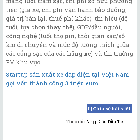
mạng lưới trạm sạc, chi phí sở hữu phương
tiện (giá xe, chi phí vận hành bảo dưỡng,
giá trị bán lại, thuế phí khác), thị hiếu (độ
tuổi, lựa chọn thay thế), GDP/đầu người,
công nghệ (tuổi thọ pin, thời gian sạc/số
km di chuyển và mức độ tương thích giữa
các cổng sạc của các hãng xe) và thị trường
EV khu vực.
Startup sản xuất xe đạp điện tại Việt Nam
gọi vốn thành công 3 triệu euro
f | Chia sẻ bài viết
Theo dõi
Nhịp Cầu Đầu Tư