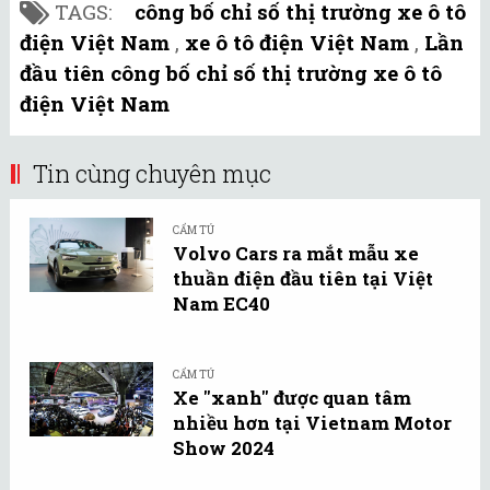
TAGS:
công bố chỉ số thị trường xe ô tô
điện Việt Nam
,
xe ô tô điện Việt Nam
,
Lần
đầu tiên công bố chỉ số thị trường xe ô tô
điện Việt Nam
Tin cùng chuyên mục
CẨM TÚ
Volvo Cars ra mắt mẫu xe
thuần điện đầu tiên tại Việt
Nam EC40
CẨM TÚ
Xe "xanh" được quan tâm
nhiều hơn tại Vietnam Motor
Show 2024