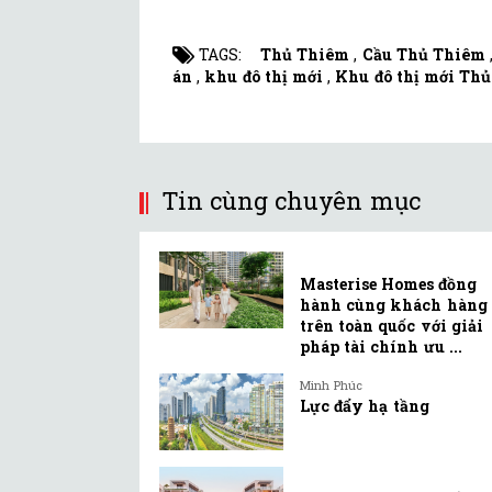
TAGS:
Thủ Thiêm
,
Cầu Thủ Thiêm
án
,
khu đô thị mới
,
Khu đô thị mới Th
Tin cùng chuyên mục
Masterise Homes đồng
hành cùng khách hàng
trên toàn quốc với giải
pháp tài chính ưu ...
Minh Phúc
Lực đẩy hạ tầng