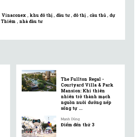
,
Vinaconex
,
khu đô thị
,
đầu tư
,
đô thị
,
cầu thủ
,
dự
ủ Thiêm
,
nhà đầu tư
The Fullton Regal -
Courtyard Villa & Park
Mansion: Khi thiên
nhiên trở thành mạch
nguồn nuôi dưỡng nếp
sống tự ...
Mạnh Dũng
Điểm đến thứ 3