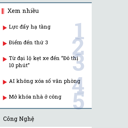
Xem nhiều
1
Lực đẩy hạ tầng
2
Điểm đến thứ 3
3
Từ đại lộ kẹt xe đến “Đô thị
10 phút”
4
AI không xóa sổ văn phòng
5
Mở khóa nhà ở công
Công Nghệ