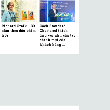
Richard Craik - 30
Cách Standard
năm theo dấu chim
Chartered thích
trời
ứng với nhu cầu tài
chính mới của
khách hàng ...