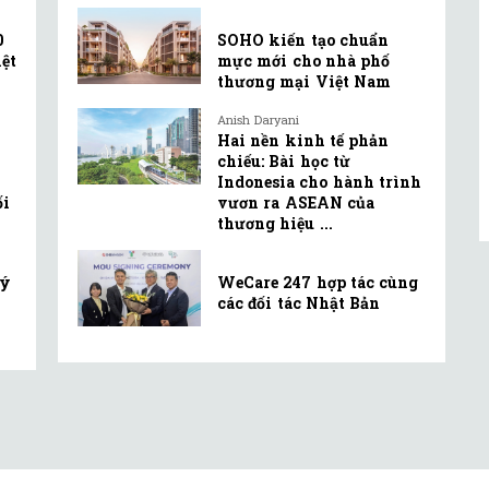
0
SOHO kiến tạo chuẩn
ệt
mực mới cho nhà phố
thương mại Việt Nam
Anish Daryani
Hai nền kinh tế phản
chiếu: Bài học từ
Indonesia cho hành trình
ối
vươn ra ASEAN của
thương hiệu ...
lý
WeCare 247 hợp tác cùng
các đối tác Nhật Bản