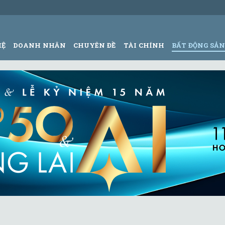
HỆ
DOANH NHÂN
CHUYÊN ĐỀ
TÀI CHÍNH
BẤT ĐỘNG SẢ