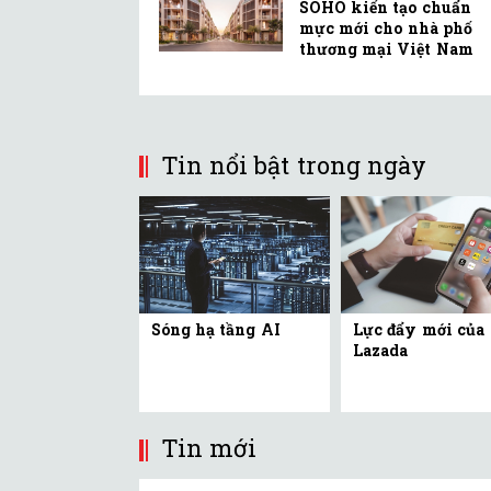
SOHO kiến tạo chuẩn
mực mới cho nhà phố
thương mại Việt Nam
Tin nổi bật trong ngày
Sóng hạ tầng AI
Lực đẩy mới của
Lazada
Tin mới