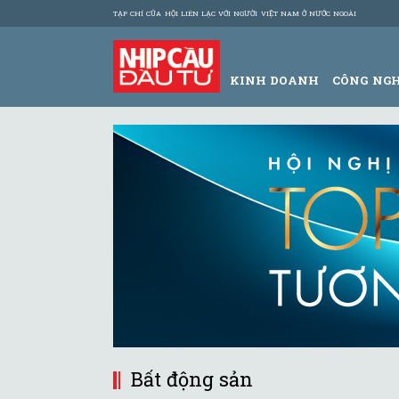
TẠP CHÍ CỦA HỘI LIÊN LẠC VỚI NGƯỜI VIỆT NAM Ở NƯỚC NGOÀI
KINH DOANH
CÔNG NG
Bất động sản