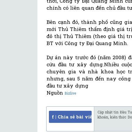
thời, Công ty Đại Quang Minh cũn
chính có liên quan đến chủ đầu tư
Bên cạnh đó, thành phố cũng gia
mới Thủ Thiêm thẩm định giá trị
đô thị Thủ Thiêm (theo giá thị 
BT với Công ty Đại Quang Minh.
Dự án này trước đó (năm 2008) 
cứu đầu tư xây dựng.Nhiều cuộ
chuyên gia và nhà khoa học tr
nhưng, sau 5 năm đến nay công 
đầu tư xây dựng
Nguồn
Bizlive
Cập nhật tin Đầu Tư
f | Chia sẻ bài viết
khoán, kiến thức Do