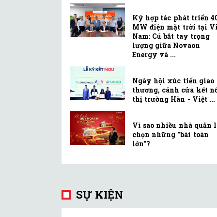
Ký hợp tác phát triển 4
MW điện mặt trời tại Vi
Nam: Cú bắt tay trọng
lượng giữa Novaon
Energy và ...
Ngày hội xúc tiến giao
thương, cánh cửa kết n
thị trường Hàn - Việt ...
Vì sao nhiều nhà quản 
chọn những "bài toán
lớn"?
SỰ KIỆN