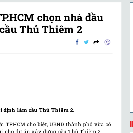
 TP.HCM chọn nhà đầu
 cầu Thủ Thiêm 2
ỉ định làm cầu Thủ Thiêm 2.
tải TP.HCM cho biết, UBND thành phố vừa có
ới cho dự án xây dựng cầu Thủ Thiêm 2.