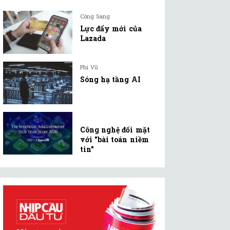
Công Sang
Lực đẩy mới của
Lazada
Phi Vũ
Sóng hạ tầng AI
Công nghệ đối mặt
với "bài toán niềm
tin"