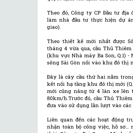
Theo đó, Công ty CP Đầu tư địa
làm nhà đầu tư thực hiện dự á
giao).
Theo thiết kế mới nhất được 
tháng 4 vừa qua, cầu Thủ Thiêm 2 đ
(khu vực Nhà máy Ba Son, Q.1) -
sông Sài Gòn nối vào khu đô thị 
Đây là cây cầu thứ hai nằm tro
kết nối hạ tầng khu đô thị mới (Q.
mới cũng nâng từ 4 làn xe lên t
80km/h.Trước đó, cầu Thủ Thiêm
đưa vào sử dụng lần lượt vào các 
Liên quan đến các hoạt động trư
nhận toàn bộ công việc, hồ sơ… 