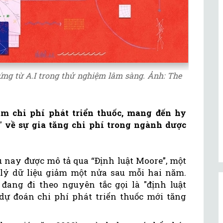
ứng từ A.I trong thử nghiệm lâm sàng. Ảnh: The
ảm chi phí phát triển thuốc, mang đến hy
" về sự gia tăng chi phí trong ngành dược
 nay được mô tả qua “Định luật Moore”, một
lý dữ liệu giảm một nửa sau mỗi hai năm.
đang đi theo nguyên tắc gọi là "định luật
 dự đoán chi phí phát triển thuốc mới tăng