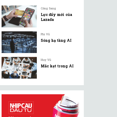
Công Sang
Lực đẩy mới của
Lazada
Phi Vũ
Sóng hạ tầng AI
Huy Vũ
Mắc kẹt trong AI