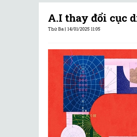
A.I thay đổi cục 
Thứ Ba |
14/01/2025 11:05