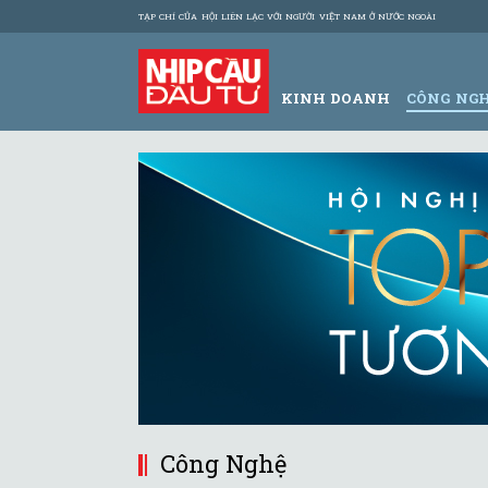
TẠP CHÍ CỦA HỘI LIÊN LẠC VỚI NGƯỜI VIỆT NAM Ở NƯỚC NGOÀI
KINH DOANH
CÔNG NG
Công Nghệ