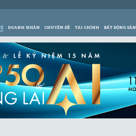
HỆ
DOANH NHÂN
CHUYÊN ĐỀ
TÀI CHÍNH
BẤT ĐỘNG SẢ