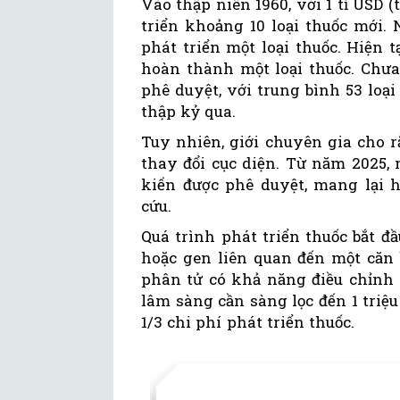
Vào thập niên 1960, với 1 tỉ USD 
triển khoảng 10 loại thuốc mới.
phát triển một loại thuốc. Hiện t
hoàn thành một loại thuốc. Chư
phê duyệt, với trung bình 53 lo
thập kỷ qua.
Tuy nhiên, giới chuyên gia cho r
thay đổi cục diện. Từ năm 2025, n
kiến được phê duyệt, mang lại 
cứu.
Quá trình phát triển thuốc bắt đ
hoặc gen liên quan đến một căn 
phân tử có khả năng điều chỉnh 
lâm sàng cần sàng lọc đến 1 triệ
1/3 chi phí phát triển thuốc.