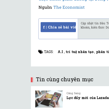
Nguồn
The Economist
Cập nhật tin Đầu T
f | Chia sẻ bài viết
khoán, kiến thức D
TAGS:
A.I
,
trí tuệ nhân tạo
,
phân t
Tin cùng chuyên mục
Công Sang
Lực đẩy mới của Lazada