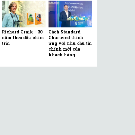
Richard Craik - 30
Cách Standard
năm theo dấu chim
Chartered thích
trời
ứng với nhu cầu tài
chính mới của
khách hàng ...