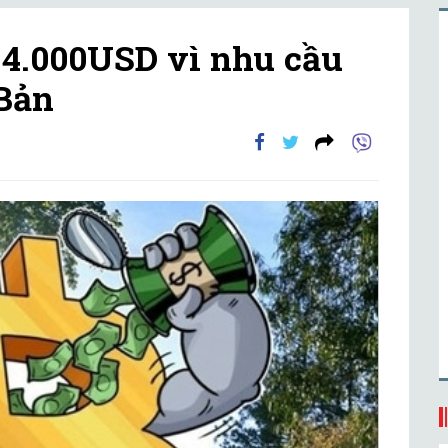
 4.000USD vì nhu cầu
 Bản