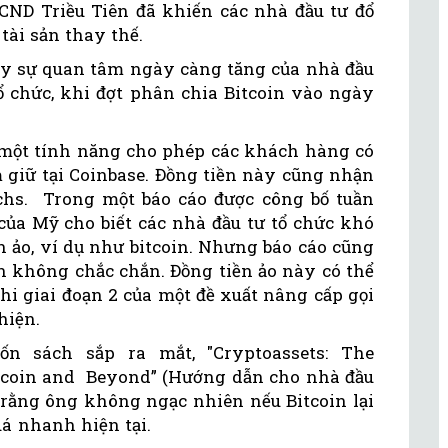
CND Triều Tiên đã khiến các nhà đầu tư đổ
tài sản thay thế.
y sự quan tâm ngày càng tăng của nhà đầu
 tổ chức, khi đợt phân chia Bitcoin vào ngày
t một tính năng cho phép các khách hàng có
 giữ tại Coinbase. Đồng tiền này cũng nhận
hs. Trong một báo cáo được công bố tuần
của Mỹ cho biết các nhà đầu tư tổ chức khó
n ảo, ví dụ như bitcoin. Nhưng báo cáo cũng
ẫn không chắc chắn. Đồng tiền ảo này có thể
khi giai đoạn 2 của một đề xuất nâng cấp gọi
hiện.
uốn sách sắp ra mắt, "Cryptoassets: The
Bitcoin and Beyond” (Hướng dẫn cho nhà đầu
 rằng ông không ngạc nhiên nếu Bitcoin lại
á nhanh hiện tại.