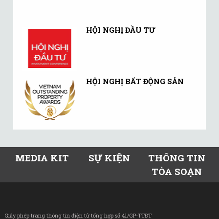
HỘI NGHỊ ĐẦU TƯ
HỘI NGHỊ BẤT ĐỘNG SẢN
MEDIA KIT
SỰ KIỆN
THÔNG TIN
TÒA SOẠN
Giấy phép trang thông tin điện tử tổng hợp số 41/GP-TTĐT