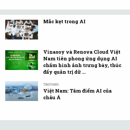
Mắc kẹt trong AI
Vinasoy và Renova Cloud Việt
Nam tiên phong ứng dụng AI
chấm hình ảnh trưng bày, thúc
đẩy quản trị dữ ...
TIM EVANS
Việt Nam: Tâm điểm AI của
châu Á