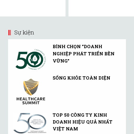
Sự kiện
BÌNH CHỌN "DOANH
NGHIỆP PHÁT TRIỂN BỀN
VỮNG"
SỐNG KHỎE TOÀN DIỆN
TOP 50 CÔNG TY KINH
DOANH HIỆU QUẢ NHẤT
VIỆT NAM