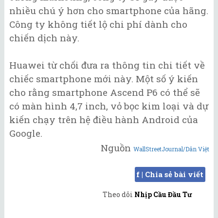
nhiều chú ý hơn cho smartphone của hãng.
Công ty không tiết lộ chi phí dành cho
chiến dịch này.
Huawei từ chối đưa ra thông tin chi tiết về
chiếc smartphone mới này. Một số ý kiến
cho rằng smartphone Ascend P6 có thể sẽ
có màn hình 4,7 inch, vỏ bọc kim loại và dự
kiến chạy trên hệ điều hành Android của
Google.
Nguồn
WallStreetJournal/Dân Việt
f | Chia sẻ bài viết
Theo dõi
Nhịp Cầu Đầu Tư