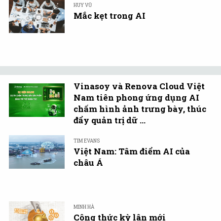
HUY VŨ
Mắc kẹt trong AI
Vinasoy và Renova Cloud Việt
Nam tiên phong ứng dụng AI
chấm hình ảnh trưng bày, thúc
đẩy quản trị dữ ...
TIM EVANS
Việt Nam: Tâm điểm AI của
châu Á
MINH HÀ
Công thức kỳ lân mới