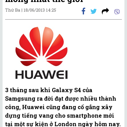
Thứ Ba |
18/06/2013 14:25
3 tháng sau khi Galaxy S4 của
Samgsung ra đời đạt được nhiều thành
công, Huawei cũng đang cố gắng xây
dựng tiếng vang cho smartphone mới
tại một sự kiện ở London ngày hôm nay.