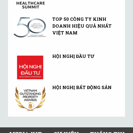
TOP 50 CÔNG TY KINH
DOANH HIỆU QUẢ NHẤT
VIỆT NAM
HỘI NGHỊ ĐẦU TƯ
HỘI NGHỊ BẤT ĐỘNG SẢN