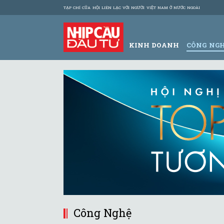
TẠP CHÍ CỦA HỘI LIÊN LẠC VỚI NGƯỜI VIỆT NAM Ở NƯỚC NGOÀI
KINH DOANH
CÔNG NG
Công Nghệ