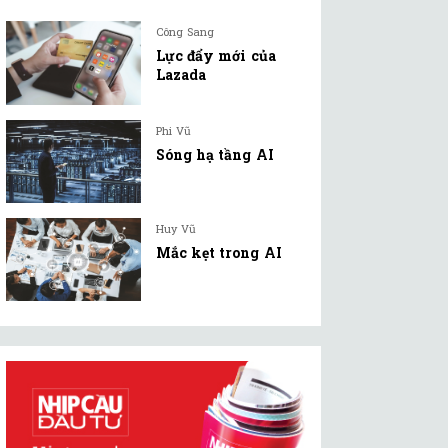
Công Sang
Lực đẩy mới của
Lazada
Phi Vũ
Sóng hạ tầng AI
Huy Vũ
Mắc kẹt trong AI