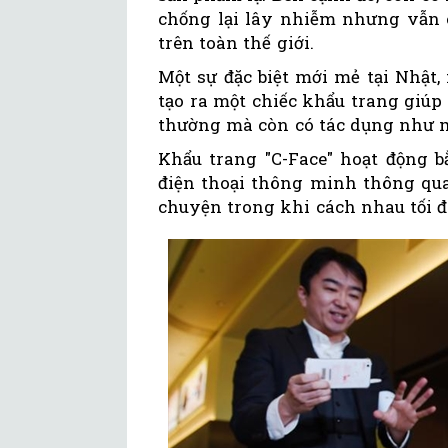
chống lại lây nhiễm nhưng vẫn 
trên toàn thế giới.
Một sự đặc biệt mới mẻ tại Nhật,
tạo ra một chiếc khẩu trang giú
thường mà còn có tác dụng như m
Khẩu trang "C-Face" hoạt động b
điện thoại thông minh thông qu
chuyện trong khi cách nhau tối đ