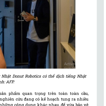
 Nhật Donut Robotics có thể dịch tiếng Nhật
h: AFP.
sản phẩm quan trọng trên toàn toàn cầu,
nghiên cứu đang có kế hoạch tung ra nhiều
ó những công dụng khác nhau, để vừa bảo vệ