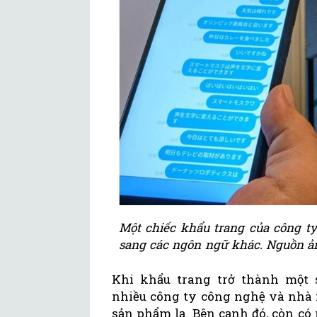
Một chiếc khẩu trang của công ty
sang các ngôn ngữ khác. Nguồn ản
Khi khẩu trang trở thành một 
nhiều công ty công nghệ và nhà 
sản phẩm lạ. Bên cạnh đó, còn c