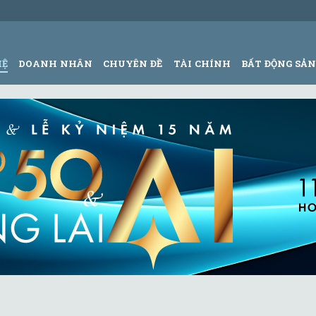
HỆ
DOANH NHÂN
CHUYÊN ĐỀ
TÀI CHÍNH
BẤT ĐỘNG SẢ