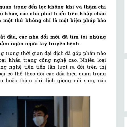
 quan trọng đến lọc không khí và thậm chí
ữ khác, các nhà phát triển trên khắp châu
 một thứ không chỉ là một biện pháp bảo
ắt đầu, các nhà đổi mới đã tìm tòi những
nhằm ngăn ngừa lây truyền bệnh.
ng trong thời gian đại dịch đã góp phần nào
oại khẩu trang công nghệ cao. Nhiều loại
g nghệ tiên tiến lần lượt ra đời trên thị
ại có thể theo dõi các dấu hiệu quan trọng
ẩn hoặc thậm chí dịch giọng nói sang các