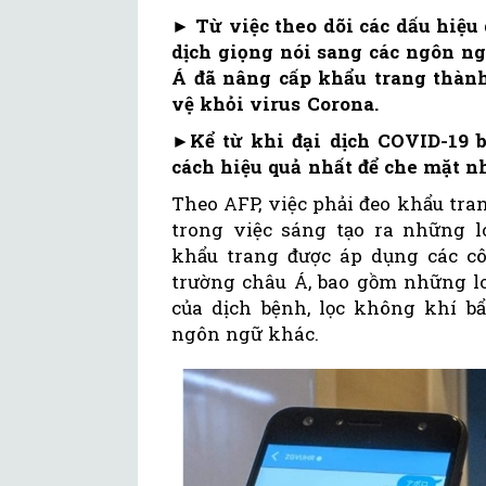
►
Từ việc theo dõi các dấu hiệu
dịch giọng nói sang các ngôn ng
Á đã nâng cấp khẩu trang thành
vệ khỏi virus Corona.
►
Kể từ khi đại dịch COVID-19 b
cách hiệu quả nhất để che mặt 
Theo AFP, việc phải đeo khẩu tra
trong việc sáng tạo ra những l
khẩu trang được áp dụng các côn
trường châu Á, bao gồm những lo
của dịch bệnh, lọc không khí b
ngôn ngữ khác.