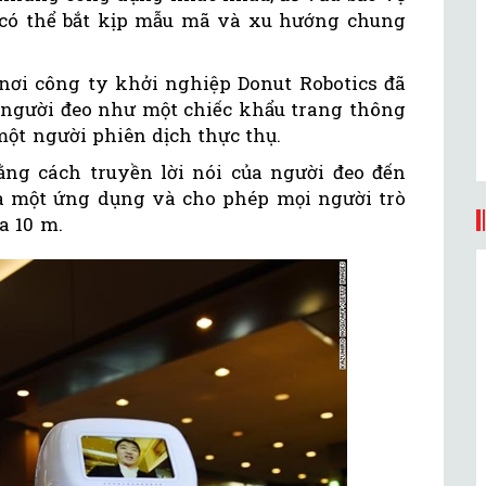
có thể bắt kịp mẫu mã và xu hướng chung
 nơi công ty khởi nghiệp Donut Robotics đã
p người đeo như một chiếc khẩu trang thông
ột người phiên dịch thực thụ.
ằng cách truyền lời nói của người đeo đến
a một ứng dụng và cho phép mọi người trò
a 10 m.