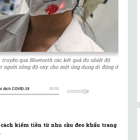
 truyền qua Bluetooth các kết quả đo nhiệt độ
ột người nồng độ oxy cho một ứng dụng di động ở
ại dịch COVID-19
00:00
cách kiếm tiền từ nhu cầu đeo khẩu trang
.