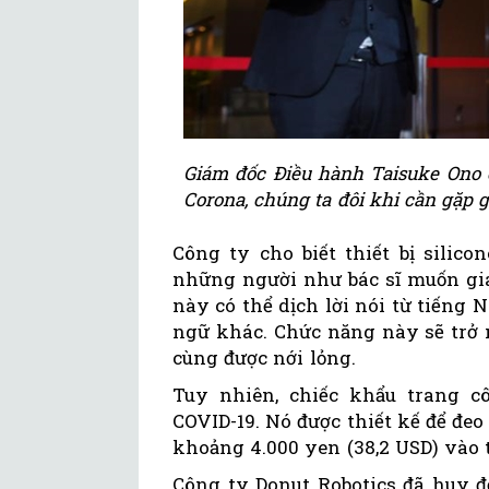
Giám đốc Điều hành Taisuke Ono c
Corona, chúng ta đôi khi cần gặp 
Công ty cho biết thiết bị silico
những người như bác sĩ muốn gia
này có thể dịch lời nói từ tiếng
ngữ khác. Chức năng này sẽ trở n
cùng được nới lỏng.
Tuy nhiên, chiếc khẩu trang 
COVID-19. Nó được thiết kế để đe
khoảng 4.000 yen (38,2 USD) vào
Công ty Donut Robotics đã huy đ