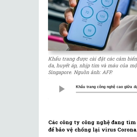
Khẩu trang được cài đặt các cảm biến
da, huyết áp, nhịp tim và máu của m
Singapore. Nguồn ảnh: AFP.
Khẩu trang công nghệ cao giữa đ
Các công ty công nghệ đang tìm 
để bảo vệ chống lại virus Corona