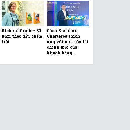
Richard Craik - 30
Cách Standard
năm theo dấu chim
Chartered thích
trời
ứng với nhu cầu tài
chính mới của
khách hàng ...