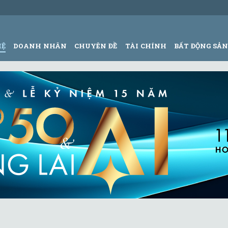
HỆ
DOANH NHÂN
CHUYÊN ĐỀ
TÀI CHÍNH
BẤT ĐỘNG SẢ