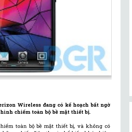
rizon Wireless đang có kế hoạch bất ngờ
ình chiếm toàn bộ bề mặt thiết bị.
iếm toàn bộ bề mặt thiết bị, và không có