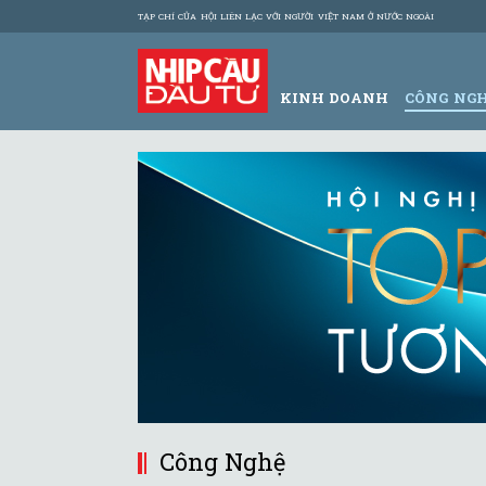
TẠP CHÍ CỦA HỘI LIÊN LẠC VỚI NGƯỜI VIỆT NAM Ở NƯỚC NGOÀI
KINH DOANH
CÔNG NG
Công Nghệ