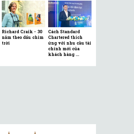
Richard Craik - 30
Cách Standard
năm theo dấu chim
Chartered thích
trời
ứng với nhu cầu tài
chính mới của
khách hàng ...