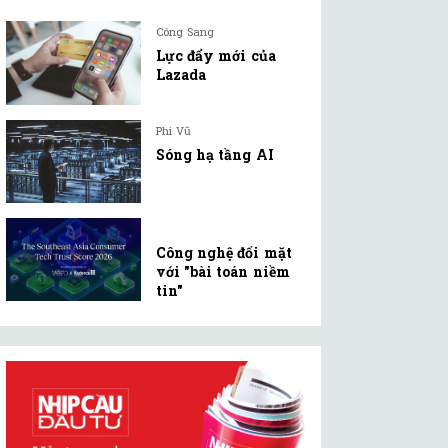
Công Sang
Lực đẩy mới của
Lazada
Phi Vũ
Sóng hạ tầng AI
Công nghệ đối mặt
với "bài toán niềm
tin"