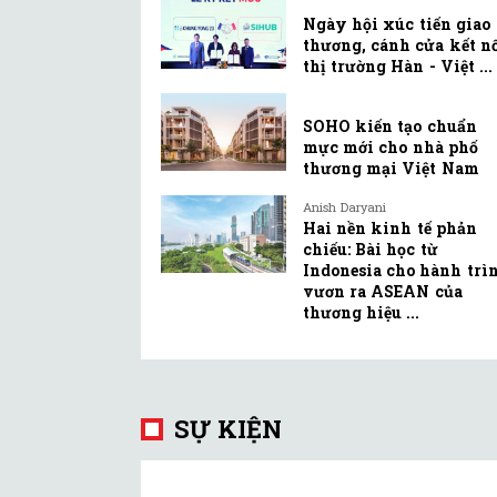
Ngày hội xúc tiến giao
thương, cánh cửa kết n
thị trường Hàn - Việt ...
SOHO kiến tạo chuẩn
mực mới cho nhà phố
thương mại Việt Nam
Anish Daryani
Hai nền kinh tế phản
chiếu: Bài học từ
Indonesia cho hành trì
vươn ra ASEAN của
thương hiệu ...
SỰ KIỆN