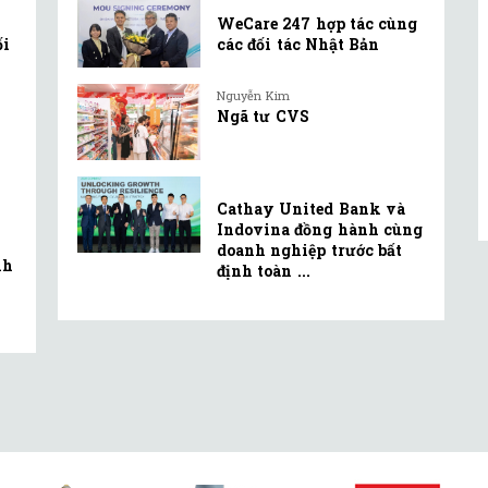
WeCare 247 hợp tác cùng
ối
các đối tác Nhật Bản
Nguyễn Kim
Ngã tư CVS
Cathay United Bank và
Indovina đồng hành cùng
doanh nghiệp trước bất
nh
định toàn ...