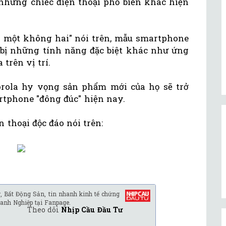
hững chiếc điện thoại phổ biến khác hiện
ó một không hai" nói trên, mẫu smartphone
bị những tính năng đặc biệt khác như ứng
trên vị trí.
orola hy vọng sản phẩm mới của họ sẽ trở
rtphone "đông đúc" hiện nay.
 thoại độc đáo nói trên:
, Bất Động Sản, tin nhanh kinh tế chứng
anh Nghiệp tại Fanpage.
Theo dõi
Nhịp Cầu Đầu Tư