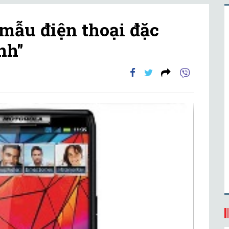
 mẫu điện thoại đặc
nh"