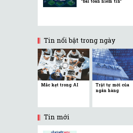
"bài toán niềm tin"
Tin nổi bật trong ngày
Mắc kẹt trong AI
Trật tự mới của
ngân hàng
Tin mới