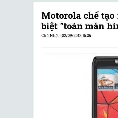
Motorola chế tạo
biệt "toàn màn hì
Chủ Nhật |
02/09/2012 15:36