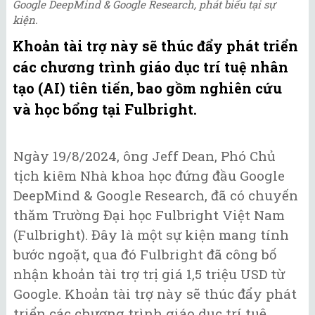
Google DeepMind & Google Research, phát biểu tại sự
kiện.
Khoản tài trợ này sẽ thúc đẩy phát triển
các chương trình giáo dục trí tuệ nhân
tạo (AI) tiên tiến, bao gồm nghiên cứu
và học bổng tại Fulbright.
Ngày 19/8/2024, ông Jeff Dean, Phó Chủ
tịch kiêm Nhà khoa học đứng đầu Google
DeepMind & Google Research, đã có chuyến
thăm Trường Đại học Fulbright Việt Nam
(Fulbright). Đây là một sự kiện mang tính
bước ngoặt, qua đó Fulbright đã công bố
nhận khoản tài trợ trị giá 1,5 triệu USD từ
Google. Khoản tài trợ này sẽ thúc đẩy phát
triển các chương trình giáo dục trí tuệ