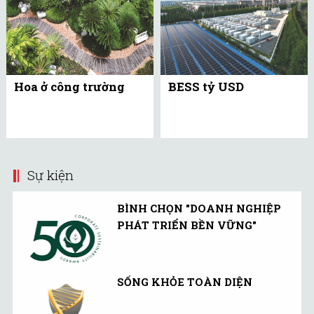
Hoa ở công trường
BESS tỷ USD
Sự kiện
BÌNH CHỌN "DOANH NGHIỆP
PHÁT TRIỂN BỀN VỮNG"
SỐNG KHỎE TOÀN DIỆN