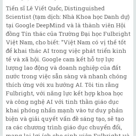
Tiến sĩ Lê Viết Quốc, Distinguished
Scientist (tạm dịch: Nhà Khoa học Danh dự)
tại Google DeepMind và là thành viên Hội
đồng Tín thác của Trường Đại học Fulbright
Việt Nam, cho biết: "Việt Nam có vị thế tốt
để khai thác AI trong việc phát triển kinh
tế và xã hội. Google cam kết hỗ trợ lực
lượng lao động và doanh nghiệp của đất
nước trong việc sẵn sàng và nhanh chóng
thích ứng với xu hướng AI. Tôi tin rằng
Fulbright, với năng lực kết hợp khoa học
và công nghệ AI với tinh thần giáo dục
khai phóng nhấn mạnh vào tư duy phản
biện và giải quyết vấn đề sáng tạo, sẽ tạo
ra các chương trình giáo dục chuyển đổi,
mang lại lợi ích cho sinh viên Fulbright và