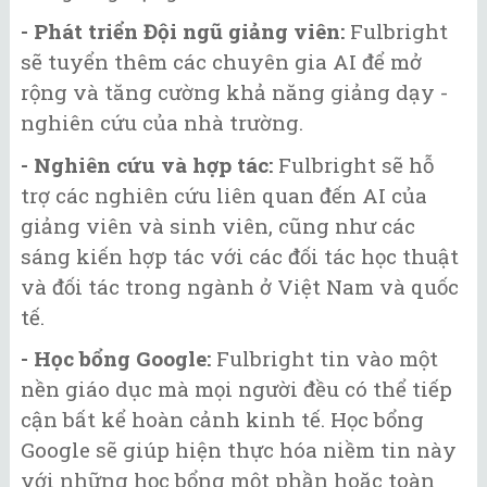
- Phát triển Đội ngũ giảng viên:
Fulbright
sẽ tuyển thêm các chuyên gia AI để mở
rộng và tăng cường khả năng giảng dạy -
nghiên cứu của nhà trường.
- Nghiên cứu và hợp tác:
Fulbright sẽ hỗ
trợ các nghiên cứu liên quan đến AI của
giảng viên và sinh viên, cũng như các
sáng kiến hợp tác với các đối tác học thuật
và đối tác trong ngành ở Việt Nam và quốc
tế.
- Học bổng Google:
Fulbright tin vào một
nền giáo dục mà mọi người đều có thể tiếp
cận bất kể hoàn cảnh kinh tế. Học bổng
Google sẽ giúp hiện thực hóa niềm tin này
với những học bổng một phần hoặc toàn