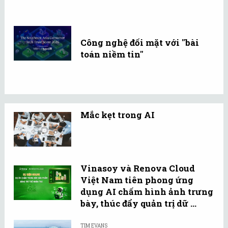
Công nghệ đối mặt với "bài
toán niềm tin"
Mắc kẹt trong AI
Vinasoy và Renova Cloud
Việt Nam tiên phong ứng
dụng AI chấm hình ảnh trưng
bày, thúc đẩy quản trị dữ ...
TIM EVANS