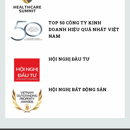
TOP 50 CÔNG TY KINH
DOANH HIỆU QUẢ NHẤT VIỆT
NAM
HỘI NGHỊ ĐẦU TƯ
HỘI NGHỊ BẤT ĐỘNG SẢN