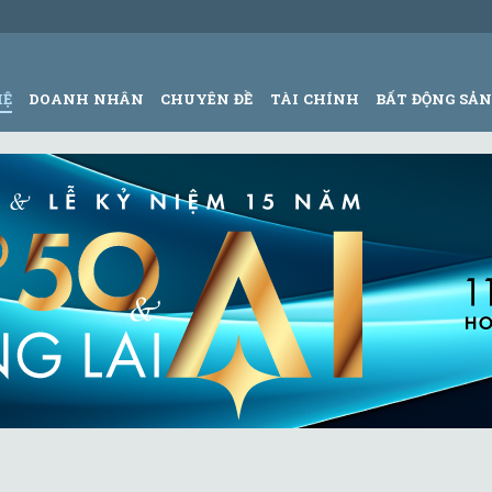
HỆ
DOANH NHÂN
CHUYÊN ĐỀ
TÀI CHÍNH
BẤT ĐỘNG SẢ