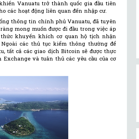
khiến Vanuatu trở thành quốc gia đầu tiên
cho các hoạt động liên quan đến nhập cư.
cổng thông tin chính phủ Vanuatu, đã tuyên
õ ràng mong muốn được đi đầu trong việc áp
 thức khuyến khích cơ quan hộ tịch nhận
 Ngoài các thủ tục kiểm thông thường để
 tất cả các giao dịch Bitcoin sẽ được thực
an Exchange và tuân thủ các yêu cầu của cơ