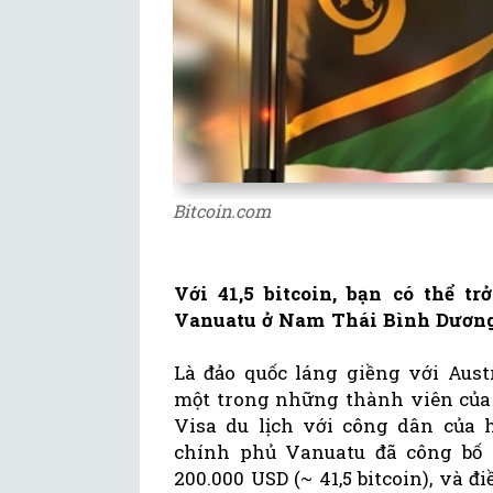
Bitcoin.com
Với 41,5 bitcoin, bạn có thể t
Vanuatu ở Nam Thái Bình Dương
Là đảo quốc láng giềng với Aust
một trong những thành viên của
Visa du lịch với công dân của h
chính phủ Vanuatu đã công bố 
200.000 USD (~ 41,5 bitcoin), và đ