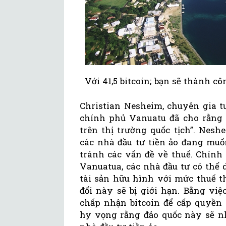
Với 41,5 bitcoin; bạn sẽ thành 
Christian Nesheim, chuyên gia t
chính phủ Vanuatu đã cho rằng đ
trên thị trường quốc tịch”. Nes
các nhà đầu tư tiền ảo đang m
tránh các vấn đề về thuế. Chính 
Vanuatua, các nhà đầu tư có thể
tài sản hữu hình với mức thuế t
đổi này sẽ bị giới hạn. Bằng việ
chấp nhận bitcoin để cấp quyền
hy vọng rằng đảo quốc này sẽ n