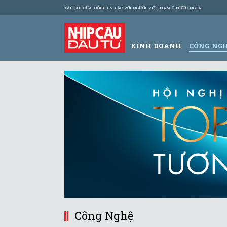
TẠP CHÍ CỦA HỘI LIÊN LẠC VỚI NGƯỜI VIỆT NAM Ở NƯỚC NGOÀI
KINH DOANH
CÔNG NG
Công Nghệ