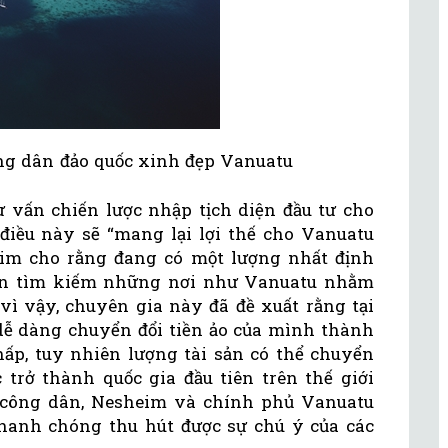
công dân đảo quốc xinh đẹp Vanuatu
ư vấn chiến lược nhập tịch diện đầu tư cho
iều này sẽ “mang lại lợi thế cho Vanuatu
heim cho rằng đang có một lượng nhất định
uốn tìm kiếm những nơi như Vanuatu nhằm
vì vậy, chuyên gia này đã đề xuất rằng tại
 dễ dàng chuyển đổi tiền ảo của mình thành
hấp, tuy nhiên lượng tài sản có thể chuyển
c trở thành quốc gia đầu tiên trên thế giới
 công dân, Nesheim và chính phủ Vanuatu
hanh chóng thu hút được sự chú ý của các