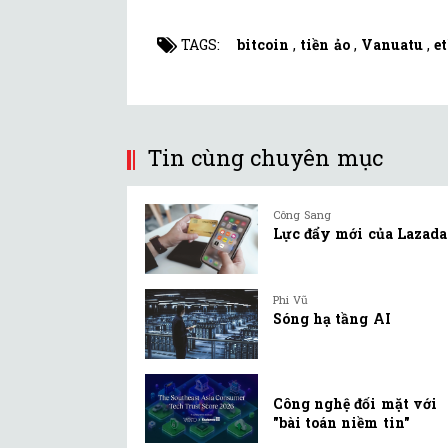
TAGS:
bitcoin
,
tiền ảo
,
Vanuatu
,
e
Tin cùng chuyên mục
Công Sang
Lực đẩy mới của Lazada
Phi Vũ
Sóng hạ tầng AI
Công nghệ đối mặt với
"bài toán niềm tin"