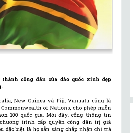
rở thành công dân của đảo quốc xinh đẹp
.
ralia, New Guinea và Fiji, Vanuatu cũng là
 Commonwealth of Nations, cho phép miễn
ơn 100 quốc gia. Mới đây, cổng thông tin
chương trình cấp quyền công dân trị giá
iều đặc biệt là họ sẵn sàng chấp nhận chi trả