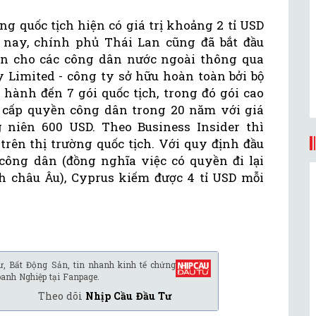
ng quốc tịch hiện có giá trị khoảng 2 tỉ USD
 nay, chính phủ Thái Lan cũng đã bắt đầu
n cho các công dân nước ngoài thông qua
 Limited - công ty sở hữu hoàn toàn bởi bộ
 hành đến 7 gói quốc tịch, trong đó gói cao
e” cấp quyền công dân trong 20 năm với giá
 niên 600 USD. Theo Business Insider thì
rên thị trường quốc tịch. Với quy định đầu
 công dân (đồng nghĩa việc có quyền đi lại
h châu Âu), Cyprus kiếm được 4 tỉ USD mỗi
ư, Bất Động Sản, tin nhanh kinh tế chứng
oanh Nghiệp tại Fanpage.
Theo dõi
Nhịp Cầu Đầu Tư