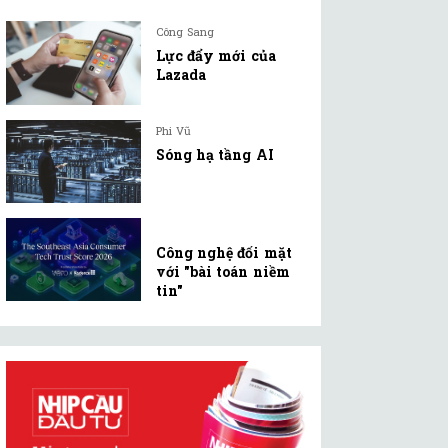
Công Sang
Lực đẩy mới của
Lazada
Phi Vũ
Sóng hạ tầng AI
Công nghệ đối mặt
với "bài toán niềm
tin"