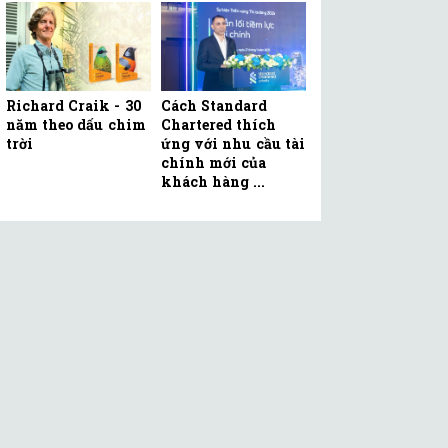
Richard Craik - 30
Cách Standard
năm theo dấu chim
Chartered thích
trời
ứng với nhu cầu tài
chính mới của
khách hàng ...