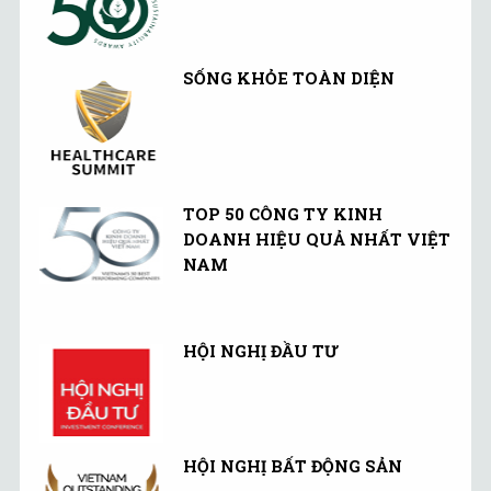
SỐNG KHỎE TOÀN DIỆN
TOP 50 CÔNG TY KINH
DOANH HIỆU QUẢ NHẤT VIỆT
NAM
HỘI NGHỊ ĐẦU TƯ
HỘI NGHỊ BẤT ĐỘNG SẢN