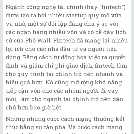
Ngành công nghệ tài chính (hay "fintech")
được tạo ra bởi nhiều startup quy mô vừa
và nhỏ, một sự đối lập đáng chú ý so với
các ngân hàng nhiều vốn và có bề dày lịch
sử của Phố Wall. Fintech đã mang lại nhiều
lợi ích cho các nhà đầu tư và người tiêu
dùng. Bằng cách tự động hóa việc ra quyết
định và giảm chi phí giao dịch, fintech làm
cho quy trình tài chính trở nên nhanh và
hiệu quả hơn. Nó cũng mở rộng khả năng
tiếp cận vốn cho các nhóm người đi vay
mới, làm cho ngành tài chính trở nên dân
chủ hơn bao giờ hết.
Nhưng những cuộc cách mạng thường kết
thúc bằng sự tàn phá. Và cuộc cách mạng