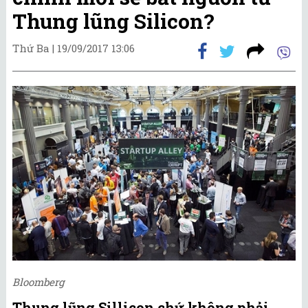
Thung lũng Silicon?
Thứ Ba |
19/09/2017 13:06
Bloomberg
Thung lũng Sillicon chứ không phải