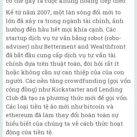
có thể gây ra cuộc khủng hoảng tiếp theo.
Kể từ năm 2007, một làn sóng đổi mới to
lớn đã xảy ra trong ngành tài chính, ảnh
hưởng đến hầu hết mọi khía cạnh. Các
startup dịch vụ tư vấn bằng robot (robo-
adviser) như Betterment and Wealthfront
đã bắt đầu cung cấp dịch vụ tư vấn tài
chính dựa trên thuật toán, đòi hỏi rất ít
hoặc không cần sự can thiệp của của con
người. Các nền tảng crowdfunding (gọi vốn
cộng đồng) như Kickstarter and Lending
Club đã tạo ra phương thức mới để gọi vốn.
Các loại tiền tệ ảo mới như bitcoin và
ethereum đã làm thay đổi hoàn toàn sự
hiểu biết của chúng ta về cách thức hoạt
động của tiền tệ.