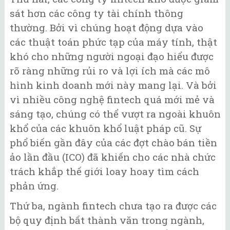
sát hơn các công ty tài chính thông
thường. Bởi vì chúng hoạt động dựa vào
các thuật toán phức tạp của máy tính, thật
khó cho những người ngoại đạo hiểu được
rõ ràng những rủi ro và lợi ích mà các mô
hình kinh doanh mới này mang lại. Và bởi
vì nhiều công nghệ fintech quá mới mẻ và
sáng tạo, chúng có thể vượt ra ngoài khuôn
khổ của các khuôn khổ luật pháp cũ. Sự
phổ biến gần đây của các đợt chào bán tiền
ảo lần đầu (ICO) đã khiến cho các nhà chức
trách khắp thế giới loay hoay tìm cách
phản ứng.
Thứ ba, ngành fintech chưa tạo ra được các
bộ quy định bất thành văn trong ngành,