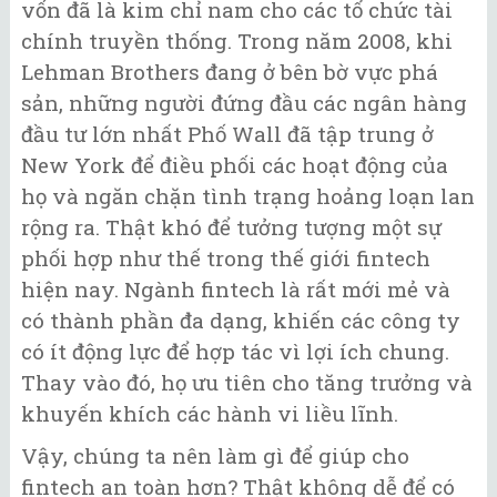
vốn đã là kim chỉ nam cho các tổ chức tài
chính truyền thống. Trong năm 2008, khi
Lehman Brothers đang ở bên bờ vực phá
sản, những người đứng đầu các ngân hàng
đầu tư lớn nhất Phố Wall đã tập trung ở
New York để điều phối các hoạt động của
họ và ngăn chặn tình trạng hoảng loạn lan
rộng ra. Thật khó để tưởng tượng một sự
phối hợp như thế trong thế giới fintech
hiện nay. Ngành fintech là rất mới mẻ và
có thành phần đa dạng, khiến các công ty
có ít động lực để hợp tác vì lợi ích chung.
Thay vào đó, họ ưu tiên cho tăng trưởng và
khuyến khích các hành vi liều lĩnh.
Vậy, chúng ta nên làm gì để giúp cho
fintech an toàn hơn? Thật không dễ để có