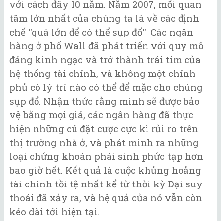
với cách đây 10 năm. Năm 2007, mối quan
tâm lớn nhất của chúng ta là về các định
chế "quá lớn để có thể sụp đổ". Các ngân
hàng ở phố Wall đã phát triển với quy mô
đáng kinh ngạc và trở thành trái tim của
hệ thống tài chính, và không một chính
phủ có lý trí nào có thể để mặc cho chúng
sụp đổ. Nhận thức rằng mình sẽ được bảo
vệ bằng mọi giá, các ngân hàng đã thực
hiện những cú đặt cược cực kì rủi ro trên
thị trường nhà ở, và phát minh ra những
loại chứng khoán phái sinh phức tạp hơn
bao giờ hết. Kết quả là cuộc khủng hoảng
tài chính tồi tệ nhất kể từ thời kỳ Đại suy
thoái đã xảy ra, và hệ quả của nó vẫn còn
kéo dài tới hiện tại.