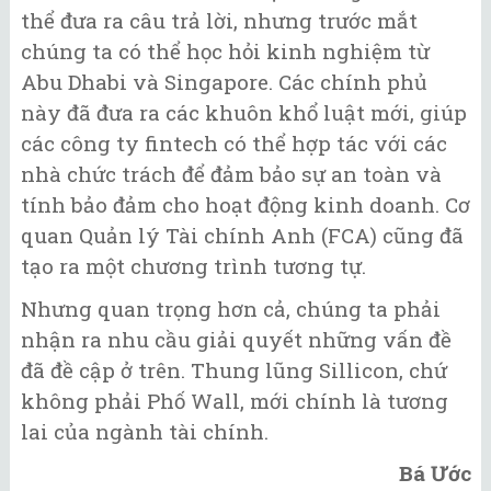
thể đưa ra câu trả lời, nhưng trước mắt
chúng ta có thể học hỏi kinh nghiệm từ
Abu Dhabi và Singapore. Các chính phủ
này đã đưa ra các khuôn khổ luật mới, giúp
các công ty fintech có thể hợp tác với các
nhà chức trách để đảm bảo sự an toàn và
tính bảo đảm cho hoạt động kinh doanh. Cơ
quan Quản lý Tài chính Anh (FCA) cũng đã
tạo ra một chương trình tương tự.
Nhưng quan trọng hơn cả, chúng ta phải
nhận ra nhu cầu giải quyết những vấn đề
đã đề cập ở trên. Thung lũng Sillicon, chứ
không phải Phố Wall, mới chính là tương
lai của ngành tài chính.
Bá Ước