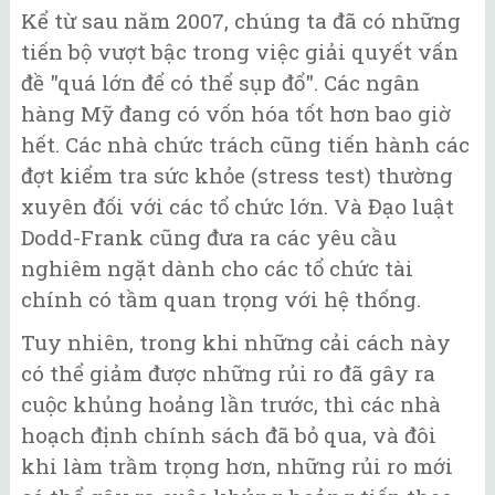
Kể từ sau năm 2007, chúng ta đã có những
tiến bộ vượt bậc trong việc giải quyết vấn
đề "quá lớn để có thể sụp đổ". Các ngân
hàng Mỹ đang có vốn hóa tốt hơn bao giờ
hết. Các nhà chức trách cũng tiến hành các
đợt kiểm tra sức khỏe (stress test) thường
xuyên đối với các tổ chức lớn. Và Đạo luật
Dodd-Frank cũng đưa ra các yêu cầu
nghiêm ngặt dành cho các tổ chức tài
chính có tầm quan trọng với hệ thống.
Tuy nhiên, trong khi những cải cách này
có thể giảm được những rủi ro đã gây ra
cuộc khủng hoảng lần trước, thì các nhà
hoạch định chính sách đã bỏ qua, và đôi
khi làm trầm trọng hơn, những rủi ro mới