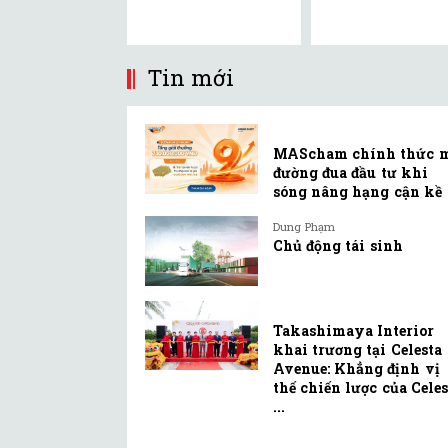
Tin mới
MAScham chính thức 
đường đua đầu tư khi
sóng nâng hạng cận kề
Dung Phạm
Chủ động tái sinh
Takashimaya Interior
khai trương tại Celesta
Avenue: Khẳng định vị
thế chiến lược của Celes
...