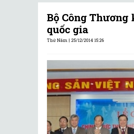
Bộ Công Thương k
quốc gia
Thứ Năm |
25/12/2014 15:26