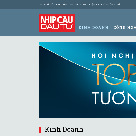
TẠP CHÍ CỦA HỘI LIÊN LẠC VỚI NGƯỜI VIỆT NAM Ở NƯỚC NGOÀI
KINH DOANH
CÔNG NG
Kinh Doanh