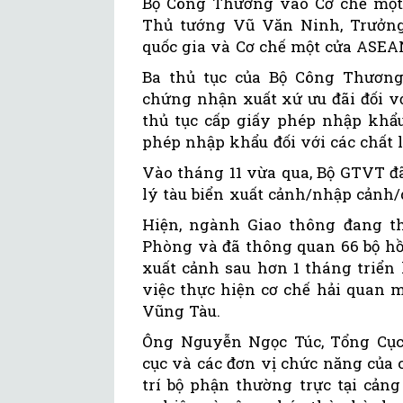
Bộ Công Thương vào Cơ chế một 
Thủ tướng Vũ Văn Ninh, Trưởng
quốc gia và Cơ chế một cửa ASEA
Ba thủ tục của Bộ Công Thương
chứng nhận xuất xứ ưu đãi đối v
thủ tục cấp giấy phép nhập khẩu
phép nhập khẩu đối với các chất 
Vào tháng 11 vừa qua, Bộ GTVT đã
lý tàu biển xuất cảnh/nhập cảnh/q
Hiện, ngành Giao thông đang th
Phòng và đã thông quan 66 bộ hồ 
xuất cảnh sau hơn 1 tháng triển 
việc thực hiện cơ chế hải quan 
Vũng Tàu.
Ông Nguyễn Ngọc Túc, Tổng Cục 
cục và các đơn vị chức năng của
trí bộ phận thường trực tại cản