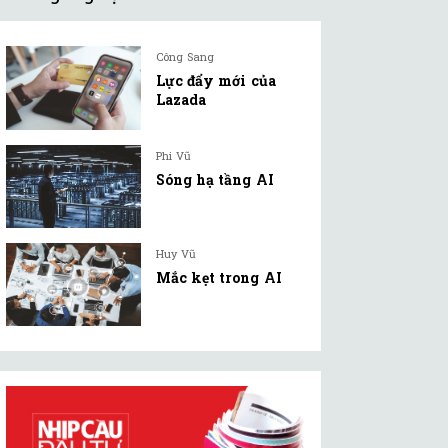
Công Sang
Lực đẩy mới của
Lazada
Phi Vũ
Sóng hạ tầng AI
Huy Vũ
Mắc kẹt trong AI