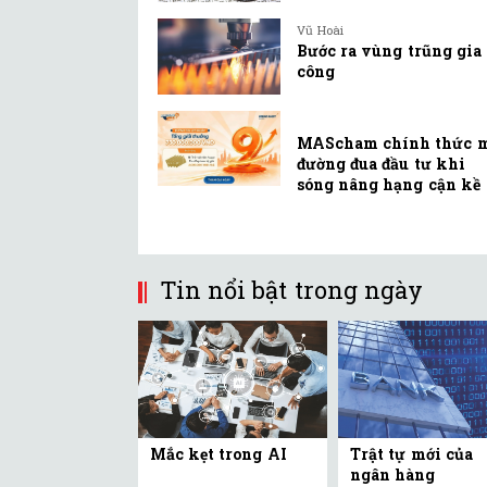
Vũ Hoài
Bước ra vùng trũng gia
công
MAScham chính thức 
đường đua đầu tư khi
sóng nâng hạng cận kề
Tin nổi bật trong ngày
Mắc kẹt trong AI
Trật tự mới của
ngân hàng