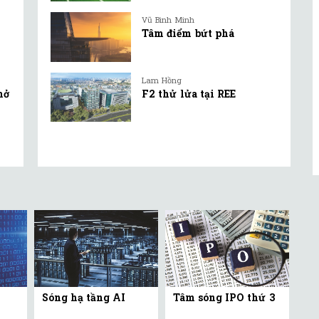
Vũ Bình Minh
Tâm điểm bứt phá
Lam Hồng
mở
F2 thử lửa tại REE
Sóng hạ tầng AI
Tâm sóng IPO thứ 3