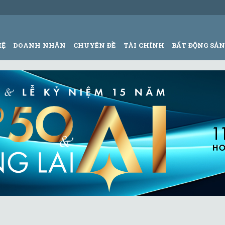
HỆ
DOANH NHÂN
CHUYÊN ĐỀ
TÀI CHÍNH
BẤT ĐỘNG SẢ