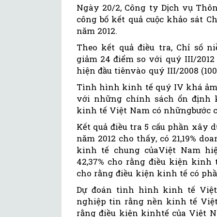
Ngày 20/2, Công ty Dịch vụ Thô
công bố kết quả cuộc khảo sát C
năm 2012.
Theo kết quả điều tra, Chỉ số 
giảm 24 điểm so với quý III/2012
hiện đầu tiênvào quý III/2008 (100
Tình hình kinh tế quý IV khá ả
với những chính sách ổn định 
kinh tế Việt Nam có nhữngbước c
Kết quả điều tra 5 cấu phần xây
năm 2012 cho thấy, có 21,19% do
kinh tế chung củaViệt Nam hiệ
42,37% cho rằng điều kiện kinh
cho rằng điều kiện kinh tế có ph
Dự đoán tình hình kinh tế Việt
nghiệp tin rằng nền kinh tế Việ
rằng điều kiện kinhtế của Việt N