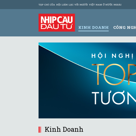
TẠP CHÍ CỦA HỘI LIÊN LẠC VỚI NGƯỜI VIỆT NAM Ở NƯỚC NGOÀI
KINH DOANH
CÔNG NG
Kinh Doanh