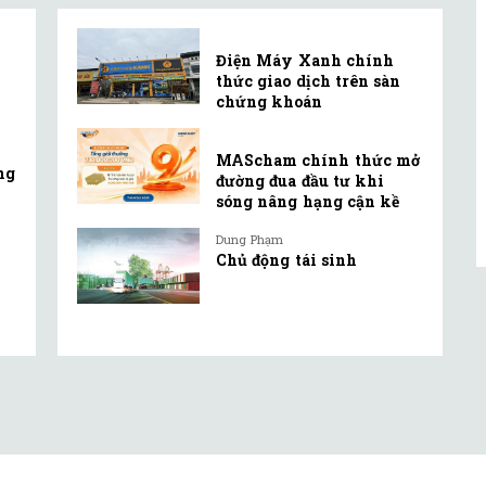
Điện Máy Xanh chính
thức giao dịch trên sàn
chứng khoán
MAScham chính thức mở
ng
đường đua đầu tư khi
sóng nâng hạng cận kề
Dung Phạm
Chủ động tái sinh