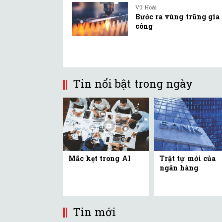
Vũ Hoài
Bước ra vùng trũng gia
công
Tin nổi bật trong ngày
Mắc kẹt trong AI
Trật tự mới của
ngân hàng
Tin mới