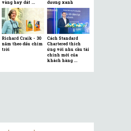
vàng hay dát ...
dương xanh
Richard Craik - 30
Cách Standard
năm theo dấu chim
Chartered thích
trời
ứng với nhu cầu tài
chính mới của
khách hàng ...