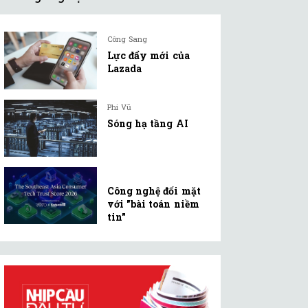
Công Sang
Lực đẩy mới của
Lazada
Phi Vũ
Sóng hạ tầng AI
Công nghệ đối mặt
với "bài toán niềm
tin"