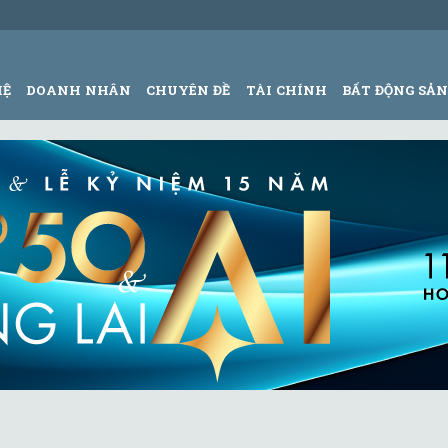
HỆ
DOANH NHÂN
CHUYÊN ĐỀ
TÀI CHÍNH
BẤT ĐỘNG SẢ