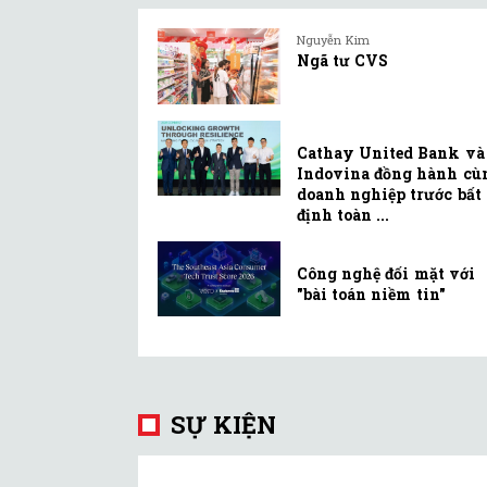
Nguyễn Kim
Ngã tư CVS
Cathay United Bank và
Indovina đồng hành cù
doanh nghiệp trước bất
định toàn ...
Công nghệ đối mặt với
"bài toán niềm tin"
SỰ KIỆN