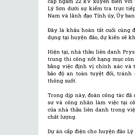
cáp ngầm 22 kV xuyên biển với 
Lý Sơn dưới sự kiểm tra trực tiế
Nam và lãnh đạo Tỉnh ủy, Ủy ban
Đây là khâu hoàn tất cuối cùng 
dụng tại huyện đảo, dự kiến sẽ k
Hiện tại, nhà thầu liên danh Pry
trung thi công nốt hạng mục còn 
bằng việc định vị chính xác và 
bảo độ an toàn tuyệt đối, tránh
thông suốt.
Trong dịp này, đoàn công tác đã 
sư và công nhân làm việc tại c
của nhà thầu liên danh trong việ
chất lượng.
Dự án cấp điện cho huyện đảo Lý