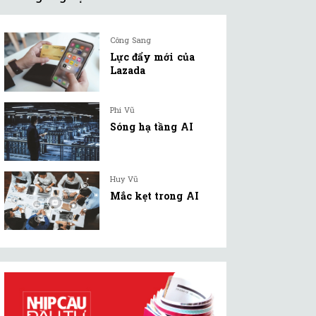
Công Sang
Lực đẩy mới của
Lazada
Phi Vũ
Sóng hạ tầng AI
Huy Vũ
Mắc kẹt trong AI