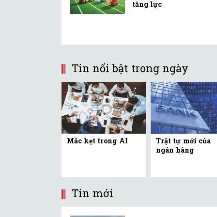
tăng lực
Tin nổi bật trong ngày
Mắc kẹt trong AI
Trật tự mới của
ngân hàng
Tin mới