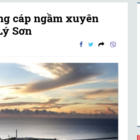
ông cáp ngầm xuyên
Lý Sơn