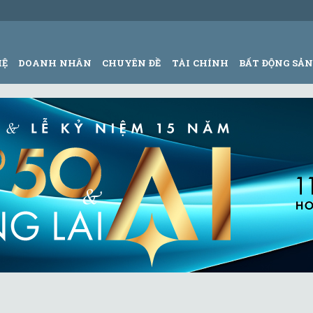
HỆ
DOANH NHÂN
CHUYÊN ĐỀ
TÀI CHÍNH
BẤT ĐỘNG SẢ