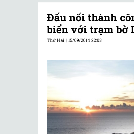
Đấu nối thành c
biển với trạm bờ 
Thứ Hai |
15/09/2014 22:03