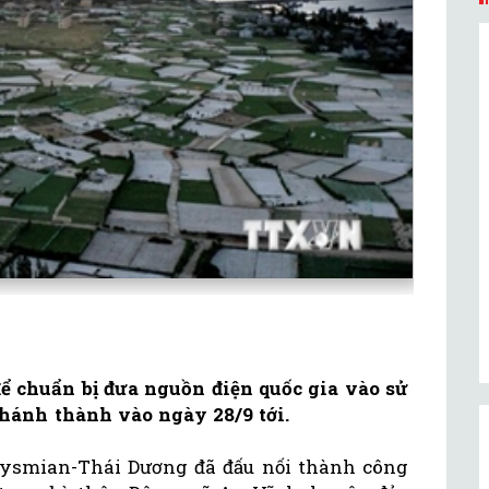
để chuẩn bị đưa nguồn điện quốc gia vào sử
khánh thành vào ngày 28/9 tới.
rysmian-Thái Dương đã đấu nối thành công