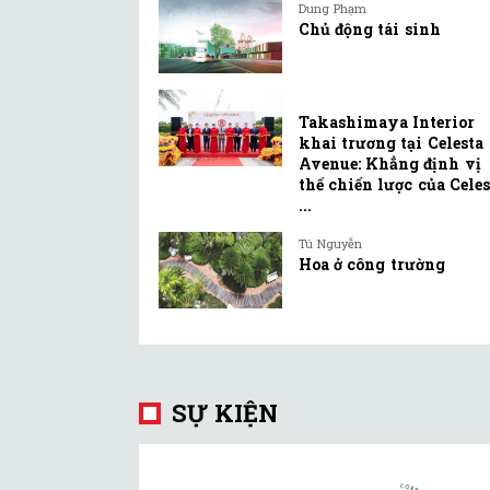
Dung Phạm
Chủ động tái sinh
Takashimaya Interior
khai trương tại Celesta
Avenue: Khẳng định vị
thế chiến lược của Celes
...
Tú Nguyễn
Hoa ở công trường
SỰ KIỆN