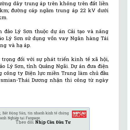
ường dây trung áp trên không trên đất liền
8km; đường cáp ngầm trung áp 22 kV dưới
6km.
 đảo Lý Sơn thuộc dự án Cải tạo và nâng
đảo Lý Sơn sử dụng vốn vay Ngân hàng Tái
ung và hạ áp.
trọng đối với sự phát triển kinh tế xã hội,
o Lý Sơn, tỉnh Quảng Ngãi. Dự án đưa điện
 công ty Điện lực miền Trung làm chủ đầu
ysmian-Thái Dương nhận thi công từ ngày
, Bất Động Sản, tin nhanh kinh tế chứng
anh Nghiệp tại Fanpage.
Theo dõi
Nhịp Cầu Đầu Tư