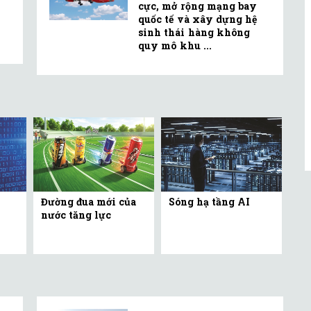
cực, mở rộng mạng bay
quốc tế và xây dựng hệ
sinh thái hàng không
quy mô khu ...
Đường đua mới của
Sóng hạ tầng AI
nước tăng lực