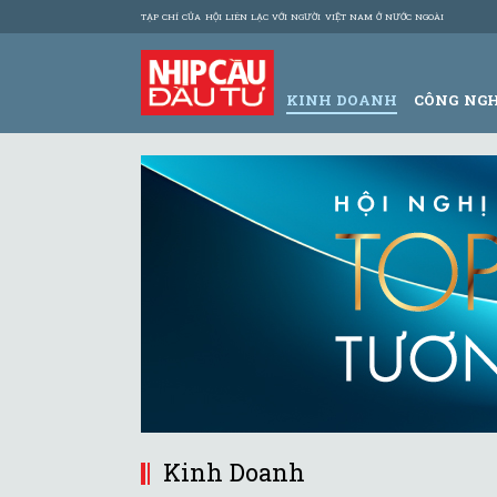
TẠP CHÍ CỦA HỘI LIÊN LẠC VỚI NGƯỜI VIỆT NAM Ở NƯỚC NGOÀI
KINH DOANH
CÔNG NG
Kinh Doanh