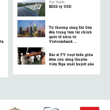
Trực Thanh
BESS tỷ USD
Từ thương cảng Sài Gòn
đến trung tâm tài chính
quốc tế nhìn từ
ta
Vietcombank ...
Bác sĩ FV vượt biển giữa
đêm cứu sống thuyền
viên Nga xuất huyết não