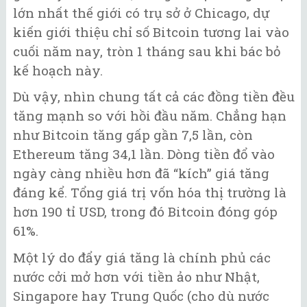
lớn nhất thế giới có trụ sở ở Chicago, dự
kiến giới thiệu chỉ số Bitcoin tương lai vào
cuối năm nay, tròn 1 tháng sau khi bác bỏ
kế hoạch này.
Dù vậy, nhìn chung tất cả các đồng tiền đều
tăng mạnh so với hồi đầu năm. Chẳng hạn
như Bitcoin tăng gấp gần 7,5 lần, còn
Ethereum tăng 34,1 lần. Dòng tiền đổ vào
ngày càng nhiều hơn đã “kích” giá tăng
đáng kể. Tổng giá trị vốn hóa thị trường là
hơn 190 tỉ USD, trong đó Bitcoin đóng góp
61%.
Một lý do đẩy giá tăng là chính phủ các
nước cởi mở hơn với tiền ảo như Nhật,
Singapore hay Trung Quốc (cho dù nước