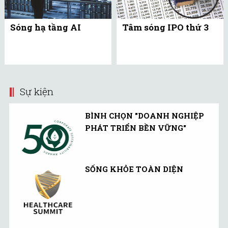
Sóng hạ tầng AI
Tâm sóng IPO thứ 3
Sự kiện
BÌNH CHỌN "DOANH NGHIỆP
PHÁT TRIỂN BỀN VỮNG"
SỐNG KHỎE TOÀN DIỆN