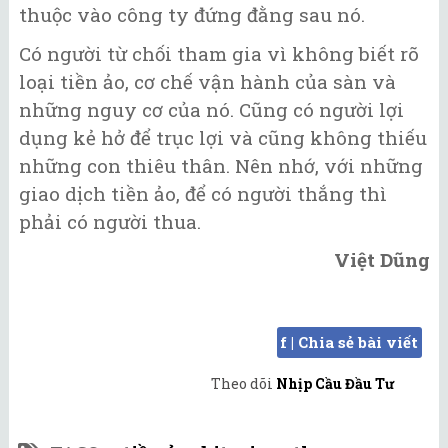
thuộc vào công ty đứng đằng sau nó.
Có người từ chối tham gia vì không biết rõ
loại tiền ảo, cơ chế vận hành của sàn và
những nguy cơ của nó. Cũng có người lợi
dụng kẻ hở để trục lợi và cũng không thiếu
những con thiêu thân. Nên nhớ, với những
giao dịch tiền ảo, để có người thắng thì
phải có người thua.
Việt Dũng
f | Chia sẻ bài viết
Theo dõi
Nhịp Cầu Đầu Tư