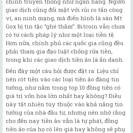
chính truyền thống như ngân hàng. Người
giao dịch cũng đối mặt với rủi ro tấn công
ví, an ninh mạng, mà điển hình là sàn Mt
Gox bị tin tặc “ghé thăm”. Bitcoin vẫn chưa
có tư cách pháp lý như một loại tiền tệ.
Hơn nữa, chính phủ các quốc gia cũng đều
phải tham gia đạo luật chống rửa tiền,
trong khi các giao dịch tiền ảo là ẩn danh.
Đến đây một câu hỏi được đặt ra: Liệu chỉ
nên rót tiền vào các loại tiền ảo đáng tin
tưởng, như nằm trong top 10 đồng tiền có
giá trị vốn hóa lớn nhất hay không? Điều
này tất nhiên tùy thuộc vào khả năng tin
tưởng của nhà đầu tư, nhưng nên nhớ rằng
cho đến nay tiền ảo vẫn là tự phát, đồng
tiền ảo của họ có lên giá hay không sẽ phụ