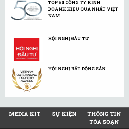
TOP 50 CÔNG TY KINH
DOANH HIỆU QUẢ NHẤT VIỆT
NAM
HỘI NGHỊ ĐẦU TƯ
HỘI NGHỊ BẤT ĐỘNG SẢN
MEDIA KIT
SỰ KIỆN
THÔNG TIN
TÒA SOẠN