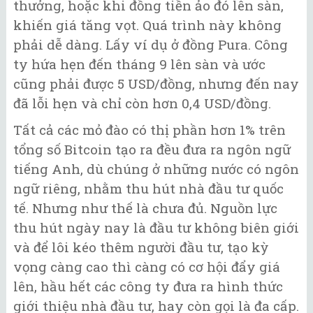
thưởng, hoặc khi đồng tiền ảo đó lên sàn,
khiến giá tăng vọt. Quá trình này không
phải dễ dàng. Lấy ví dụ ở đồng Pura. Công
ty hứa hẹn đến tháng 9 lên sàn và ước
cũng phải được 5 USD/đồng, nhưng đến nay
đã lỗi hẹn và chỉ còn hơn 0,4 USD/đồng.
Tất cả các mỏ đào có thị phần hơn 1% trên
tổng số Bitcoin tạo ra đều đưa ra ngôn ngữ
tiếng Anh, dù chúng ở những nước có ngôn
ngữ riêng, nhằm thu hút nhà đầu tư quốc
tế. Nhưng như thế là chưa đủ. Nguồn lực
thu hút ngày nay là đầu tư không biên giới
và để lôi kéo thêm người đầu tư, tạo kỳ
vọng càng cao thì càng có cơ hội đẩy giá
lên, hầu hết các công ty đưa ra hình thức
giới thiệu nhà đầu tư, hay còn gọi là đa cấp.