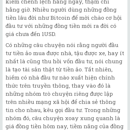
kiếm chênh lệch hằng ngày, thậm chí
hằng giờ. Nhiều người dùng những đồng
tiền lâu đời như Bitcoin để mời chào cơ hội
đầu tư với những đồng tiền mới ra đời có
giá chưa đến 1USD.
Có những câu chuyện nói rằng người đầu
tư tiền ảo mua được nhà, tậu được xe, hay ít
nhất là cũng thu hồi vốn đầu tư, nói chung
là tạo tài sản thật từ tiền ảo. Tất nhiên,
hiếm có nhà đầu tư nào xuất hiện chính
thức trên truyền thông, thay vào đó là
những nhóm trò chuyện riêng được lập
trên nhiều mạng xã hội để chia sẻ thông
tin cho nhau, kêu gọi đầu tư. Trong những
nhóm đó, câu chuyện xoay xung quanh là
giá đồng tiền hôm nay, tiềm năng của đồng