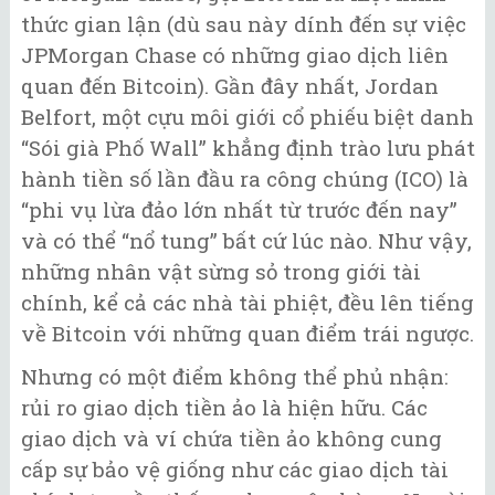
thức gian lận (dù sau này dính đến sự việc
JPMorgan Chase có những giao dịch liên
quan đến Bitcoin). Gần đây nhất, Jordan
Belfort, một cựu môi giới cổ phiếu biệt danh
“Sói già Phố Wall” khẳng định trào lưu phát
hành tiền số lần đầu ra công chúng (ICO) là
“phi vụ lừa đảo lớn nhất từ trước đến nay”
và có thể “nổ tung” bất cứ lúc nào. Như vậy,
những nhân vật sừng sỏ trong giới tài
chính, kể cả các nhà tài phiệt, đều lên tiếng
về Bitcoin với những quan điểm trái ngược.
Nhưng có một điểm không thể phủ nhận:
rủi ro giao dịch tiền ảo là hiện hữu. Các
giao dịch và ví chứa tiền ảo không cung
cấp sự bảo vệ giống như các giao dịch tài