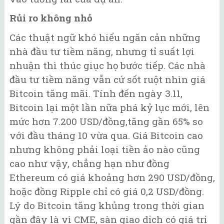
Rủi ro không nhỏ
Các thuật ngữ khó hiểu ngăn cản những
nhà đầu tư tiềm năng, nhưng tỉ suất lợi
nhuận thì thúc giục họ bước tiếp. Các nhà
đầu tư tiềm năng vẫn cứ sốt ruột nhìn giá
Bitcoin tăng mãi. Tính đến ngày 3.11,
Bitcoin lại một lần nữa phá kỷ lục mới, lên
mức hơn 7.200 USD/đồng,tăng gần 65% so
với đầu tháng 10 vừa qua. Giá Bitcoin cao
nhưng không phải loại tiền ảo nào cũng
cao như vậy, chẳng hạn như đồng
Ethereum có giá khoảng hơn 290 USD/đồng,
hoặc đồng Ripple chỉ có giá 0,2 USD/đồng.
Lý do Bitcoin tăng khủng trong thời gian
gần đây là vì CME, sàn giao dịch có giá trị