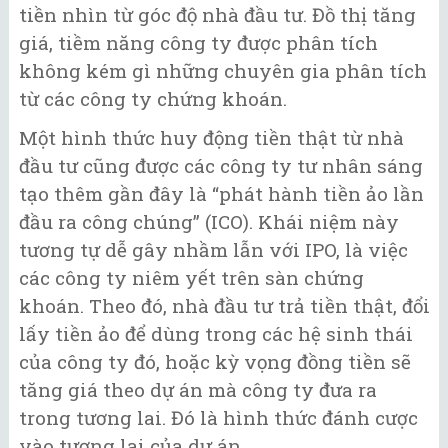
tiền nhìn từ góc độ nhà đầu tư. Đồ thị tăng
giá, tiềm năng công ty được phân tích
không kém gì những chuyên gia phân tích
từ các công ty chứng khoán.
Một hình thức huy động tiền thật từ nhà
đầu tư cũng được các công ty tư nhân sáng
tạo thêm gần đây là “phát hành tiền ảo lần
đầu ra công chúng” (ICO). Khái niệm này
tương tự dễ gây nhầm lẫn với IPO, là việc
các công ty niêm yết trên sàn chứng
khoán. Theo đó, nhà đầu tư trả tiền thật, đổi
lấy tiền ảo để dùng trong các hệ sinh thái
của công ty đó, hoặc kỳ vọng đồng tiền sẽ
tăng giá theo dự án mà công ty đưa ra
trong tương lai. Đó là hình thức đánh cược
vào tương lai của dự án.