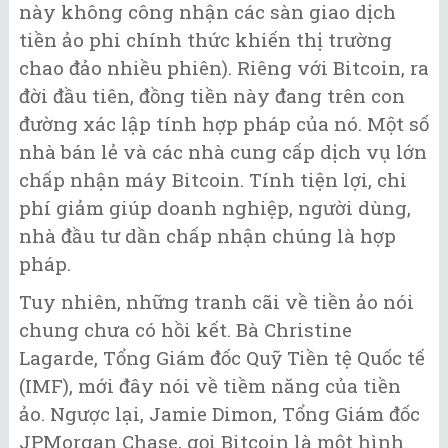
này không công nhận các sàn giao dịch
tiền ảo phi chính thức khiến thị trường
chao đảo nhiều phiên). Riêng với Bitcoin, ra
đời đầu tiên, đồng tiền này đang trên con
đường xác lập tính hợp pháp của nó. Một số
nhà bán lẻ và các nhà cung cấp dịch vụ lớn
chấp nhận máy Bitcoin. Tính tiện lợi, chi
phí giảm giúp doanh nghiệp, người dùng,
nhà đầu tư dần chấp nhận chúng là hợp
pháp.
Tuy nhiên, những tranh cãi về tiền ảo nói
chung chưa có hồi kết. Bà Christine
Lagarde, Tổng Giám đốc Quỹ Tiền tệ Quốc tế
(IMF), mới đây nói về tiềm năng của tiền
ảo. Ngược lại, Jamie Dimon, Tổng Giám đốc
JPMorgan Chase, gọi Bitcoin là một hình