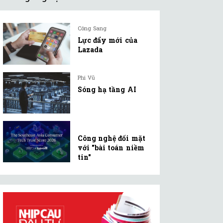
Công Sang
Lực đẩy mới của
Lazada
Phi Vũ
Sóng hạ tầng AI
Công nghệ đối mặt
với "bài toán niềm
tin"