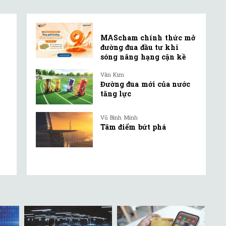
MAScham chính thức mở
đường đua đầu tư khi
sóng nâng hạng cận kề
Văn Kim
Đường đua mới của nước
tăng lực
Vũ Bình Minh
Tâm điểm bứt phá