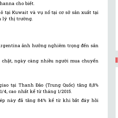
hanna cho biết.
 tại Kuwait và vụ nổ tại cơ sở sản xuất tại
 lý thị trường.
ại Argentina ảnh hưởng nghiêm trọng đến sản
 chặt, ngày càng nhiều người mua chuyển
iao tại Thanh Đảo (Trung Quốc) tăng 8,8%
/4, cao nhất kể từ tháng 1/2015.
hép này đã tăng 84% kể từ khi bắt đáy hồi