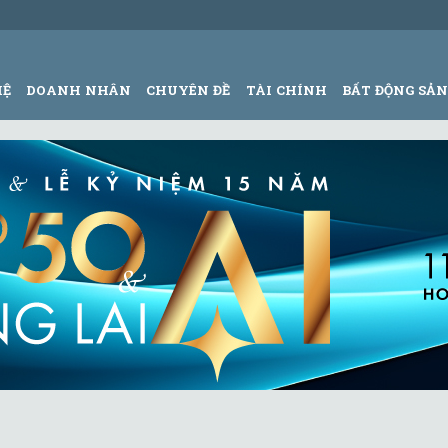
HỆ
DOANH NHÂN
CHUYÊN ĐỀ
TÀI CHÍNH
BẤT ĐỘNG SẢ