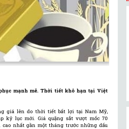
phục mạnh mẽ. Thời tiết khô hạn tại Việt
g giá lên do thời tiết bất lợi tại Nam Mỹ,
ập kỷ lục mới. Giá quặng sắt vượt mốc 70
n cao nhất gần một tháng trước những dấu