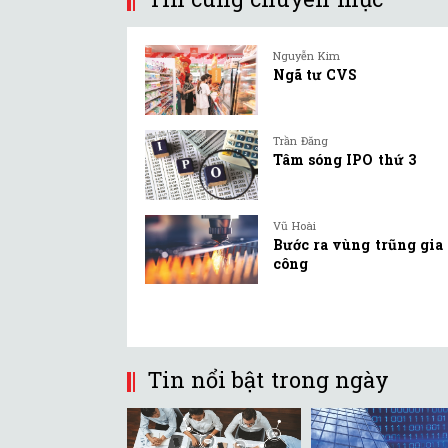
Nguyễn Kim
Ngã tư CVS
Trần Đăng
Tâm sóng IPO thứ 3
Vũ Hoài
Bước ra vùng trũng gia
công
Tin nổi bật trong ngày