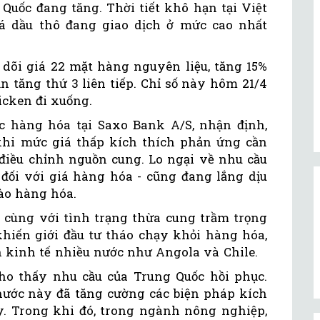
Quốc đang tăng. Thời tiết khô hạn tại Việt
á dầu thô đang giao dịch ở mức cao nhất
 dõi giá 22 mặt hàng nguyên liệu, tăng 15%
n tăng thứ 3 liên tiếp. Chỉ số này hôm 21/4
icken đi xuống.
c hàng hóa tại Saxo Bank A/S, nhận định,
khi mức giá thấp kích thích phản ứng cần
 điều chỉnh nguồn cung. Lo ngại về nhu cầu
 đối với giá hàng hóa - cũng đang lắng dịu
vào hàng hóa.
 cùng với tình trạng thừa cung trầm trọng
khiến giới đầu tư tháo chạy khỏi hàng hóa,
kinh tế nhiều nước như Angola và Chile.
ho thấy nhu cầu của Trung Quốc hồi phục.
ước này đã tăng cường các biện pháp kích
. Trong khi đó, trong ngành nông nghiệp,