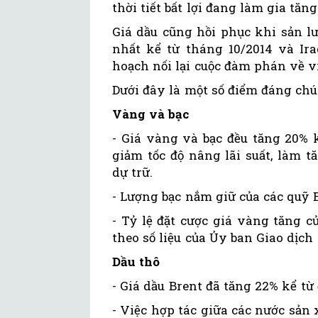
thời tiết bất lợi đang làm gia tăn
Giá dầu cũng hồi phục khi sản 
nhất kể từ tháng 10/2014 và Ira
hoạch nối lại cuộc đàm phán về v
Dưới đây là một số điểm đáng chú
Vàng và bạc
- Giá vàng và bạc đều tăng 20% 
giảm tốc độ nâng lãi suất, làm 
dự trữ.
- Lượng bạc nắm giữ của các quỹ 
- Tỷ lệ đặt cược giá vàng tăng c
theo số liệu của Ủy ban Giao dịc
Dầu thô
- Giá dầu Brent đã tăng 22% kể t
- Việc hợp tác giữa các nước sản 