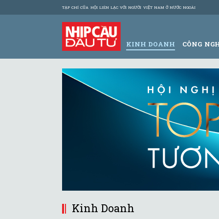
TẠP CHÍ CỦA HỘI LIÊN LẠC VỚI NGƯỜI VIỆT NAM Ở NƯỚC NGOÀI
KINH DOANH
CÔNG NG
Kinh Doanh