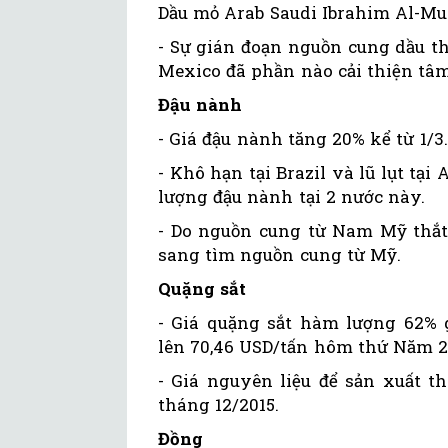
Dầu mỏ Arab Saudi Ibrahim Al-Mu
- Sự gián đoạn nguồn cung dầu thô
Mexico đã phần nào cải thiện tâm
Đậu nành
- Giá đậu nành tăng 20% kể từ 1/3.
- Khô hạn tại Brazil và lũ lụt t
lượng đậu nành tại 2 nước này.
- Do nguồn cung từ Nam Mỹ thắt
sang tìm nguồn cung từ Mỹ.
Quặng sắt
- Giá quặng sắt hàm lượng 62% g
lên 70,46 USD/tấn hôm thứ Năm 21
- Giá nguyên liệu để sản xuất t
tháng 12/2015.
Đồng