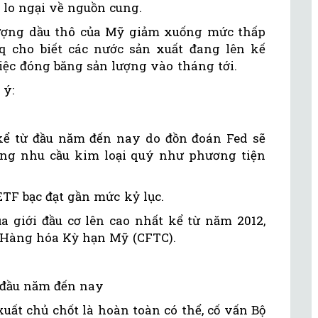
g lo ngại về nguồn cung.
lượng dầu thô của Mỹ giảm xuống mức thấp
q cho biết các nước sản xuất đang lên kế
iệc đóng băng sản lượng vào tháng tới.
 ý:
kể từ đầu năm đến nay do đồn đoán Fed sẽ
tăng nhu cầu kim loại quý như phương tiện
ETF bạc đạt gần mức kỷ lục.
ủa giới đầu cơ lên cao nhất kể từ năm 2012,
h Hàng hóa Kỳ hạn Mỹ (CFTC).
ừ đầu năm đến nay
xuất chủ chốt là hoàn toàn có thể, cố vấn Bộ