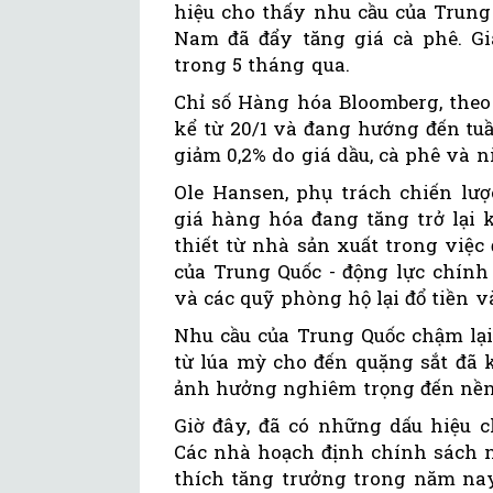
hiệu cho thấy nhu cầu của Trung 
Nam đã đẩy tăng giá cà phê. Gi
trong 5 tháng qua.
Chỉ số Hàng hóa Bloomberg, theo
kể từ 20/1 và đang hướng đến tuầ
giảm 0,2% do giá dầu, cà phê và n
Ole Hansen, phụ trách chiến lượ
giá hàng hóa đang tăng trở lại 
thiết từ nhà sản xuất trong việc
của Trung Quốc - động lực chính
và các quỹ phòng hộ lại đổ tiền 
Nhu cầu của Trung Quốc chậm lại
từ lúa mỳ cho đến quặng sắt đã 
ảnh hưởng nghiêm trọng đến nền 
Giờ đây, đã có những dấu hiệu c
Các nhà hoạch định chính sách n
thích tăng trưởng trong năm nay