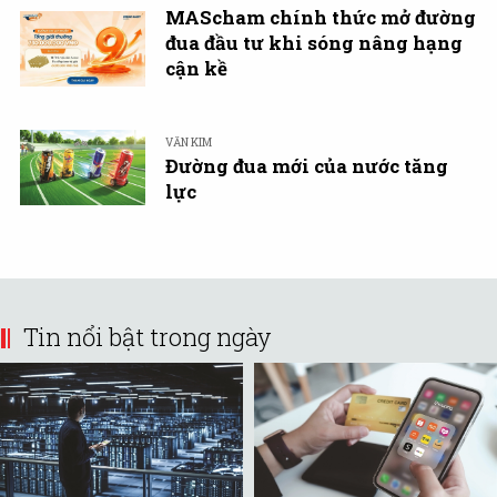
MAScham chính thức mở đường
đua đầu tư khi sóng nâng hạng
cận kề
VĂN KIM
Đường đua mới của nước tăng
lực
Tin nổi bật trong ngày