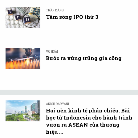
TRẦN ĐĂNG
Tâm sóng IPO thứ 3
VŨ HOÀI
Bước ra vùng trũng gia công
ANISH DARYANI
Hai nền kinh tế phản chiếu: Bài
học từ Indonesia cho hành trình
vươn ra ASEAN của thương
hiệu ...