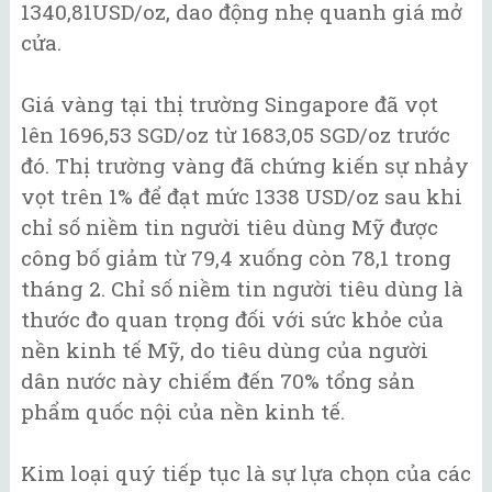
1340,81USD/oz, dao động nhẹ quanh giá mở
cửa.
Giá vàng tại thị trường Singapore đã vọt
lên 1696,53 SGD/oz từ 1683,05 SGD/oz trước
đó. Thị trường vàng đã chứng kiến sự nhảy
vọt trên 1% để đạt mức 1338 USD/oz sau khi
chỉ số niềm tin người tiêu dùng Mỹ được
công bố giảm từ 79,4 xuống còn 78,1 trong
tháng 2. Chỉ số niềm tin người tiêu dùng là
thước đo quan trọng đối với sức khỏe của
nền kinh tế Mỹ, do tiêu dùng của người
dân nước này chiếm đến 70% tổng sản
phẩm quốc nội của nền kinh tế.
Kim loại quý tiếp tục là sự lựa chọn của các