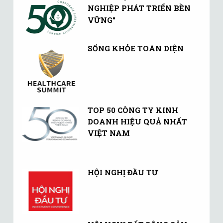
NGHIỆP PHÁT TRIỂN BỀN
VỮNG"
SỐNG KHỎE TOÀN DIỆN
TOP 50 CÔNG TY KINH
DOANH HIỆU QUẢ NHẤT
VIỆT NAM
HỘI NGHỊ ĐẦU TƯ