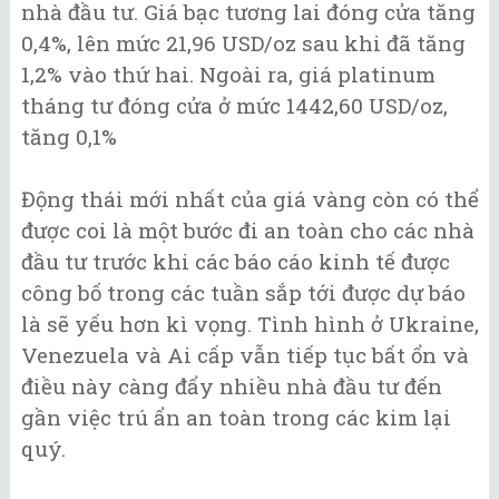
nhà đầu tư. Giá bạc tương lai đóng cửa tăng
0,4%, lên mức 21,96 USD/oz sau khi đã tăng
1,2% vào thứ hai. Ngoài ra, giá platinum
tháng tư đóng cửa ở mức 1442,60 USD/oz,
tăng 0,1%
Động thái mới nhất của giá vàng còn có thể
được coi là một bước đi an toàn cho các nhà
đầu tư trước khi các báo cáo kinh tế được
công bố trong các tuần sắp tới được dự báo
là sẽ yếu hơn kì vọng. Tình hình ở Ukraine,
Venezuela và Ai cấp vẫn tiếp tục bất ổn và
điều này càng đẩy nhiều nhà đầu tư đến
gần việc trú ẩn an toàn trong các kim lại
quý.