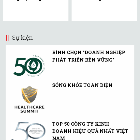
Sự kiện
BÌNH CHỌN "DOANH NGHIỆP
PHÁT TRIỂN BỀN VỮNG"
SỐNG KHỎE TOÀN DIỆN
TOP 50 CÔNG TY KINH
DOANH HIỆU QUẢ NHẤT VIỆT
NAM