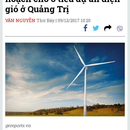
gió ở Quảng Trị
VÂN NGUYỄN
Thứ Bảy |
09/12/2017 10:20
gereports.vn