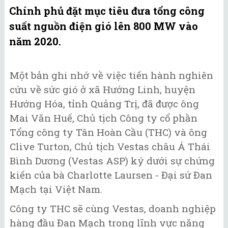
Chính phủ đặt mục tiêu đưa tổng công
suất nguồn điện gió lên 800 MW vào
năm 2020.
Một bản ghi nhớ về việc tiến hành nghiên
cứu về sức gió ở xã Hướng Linh, huyện
Hướng Hóa, tỉnh Quảng Trị, đã được ông
Mai Văn Huế, Chủ tịch Công ty cổ phần
Tổng công ty Tân Hoàn Cầu (THC) và ông
Clive Turton, Chủ tịch Vestas châu Á Thái
Bình Dương (Vestas ASP) ký dưới sự chứng
kiến của bà Charlotte Laursen - Đại sứ Đan
Mạch tại Việt Nam.
Công ty THC sẽ cùng Vestas, doanh nghiệp
hàng đầu Đan Mạch trong lĩnh vực năng