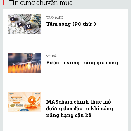
Tin cùng chuyên mục
TRẦN ĐĂNG
Tâm sóng IPO thứ 3
VŨ HOÀI
Bước ra vùng trũng gia công
MAScham chính thức mở
đường đua đầu tư khi sóng
nâng hạng cận kề