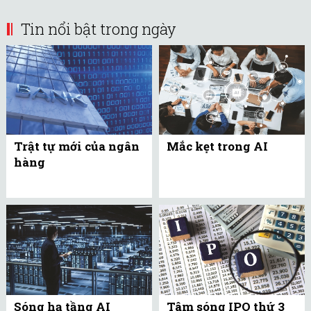
Tin nổi bật trong ngày
Trật tự mới của ngân
Mắc kẹt trong AI
hàng
Sóng hạ tầng AI
Tâm sóng IPO thứ 3