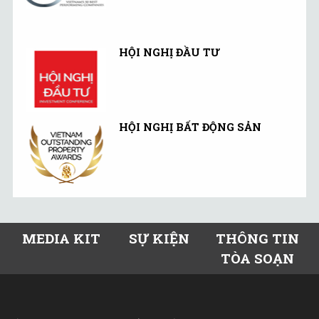
HỘI NGHỊ ĐẦU TƯ
HỘI NGHỊ BẤT ĐỘNG SẢN
MEDIA KIT
SỰ KIỆN
THÔNG TIN
TÒA SOẠN