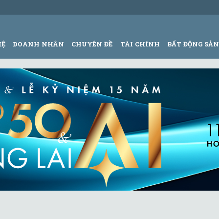
HỆ
DOANH NHÂN
CHUYÊN ĐỀ
TÀI CHÍNH
BẤT ĐỘNG SẢ