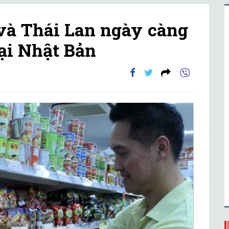
và Thái Lan ngày càng
ại Nhật Bản