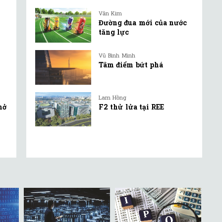
Văn Kim
Đường đua mới của nước
tăng lực
Vũ Bình Minh
Tâm điểm bứt phá
Lam Hồng
mở
F2 thử lửa tại REE