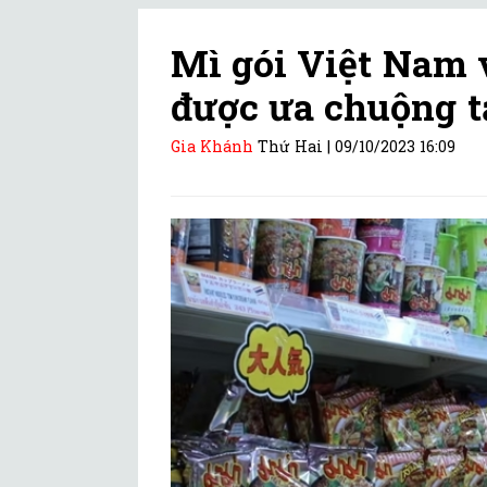
Mì gói Việt Nam 
được ưa chuộng t
Gia Khánh
Thứ Hai |
09/10/2023 16:09