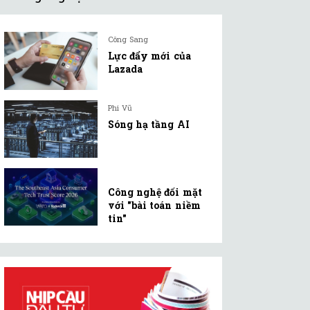
Công Sang
Lực đẩy mới của
Lazada
Phi Vũ
Sóng hạ tầng AI
Công nghệ đối mặt
với "bài toán niềm
tin"