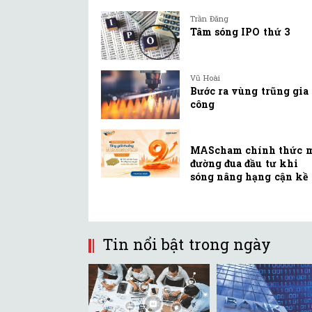
Trần Đăng
Tâm sóng IPO thứ 3
Vũ Hoài
Bước ra vùng trũng gia
công
MAScham chính thức 
đường đua đầu tư khi
sóng nâng hạng cận kề
Tin nổi bật trong ngày