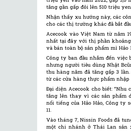
tăng gần gấp đôi lên 510 triệu yen
Nhận thấy xu hướng này, các côn
cho các thị trường khác đã bắt đầ
Acecook vào Việt Nam từ năm 199
nhất tại đây với thị phần khoản
và bán toàn bộ sản phẩm mì Hảo H
Công ty ban đầu nhắm đến việc 
nhưng người tiêu dùng Nhật Bcũ
thu hàng năm đã tăng gấp 3 lần.
từ các cửa hàng thực phẩm nhập 
Đại diện Acecook cho biết: “Nhu 
tăng lên thay vì các sản phẩm d
nổi tiếng của Hảo Hảo, Công ty 
11.
Vào tháng 7, Nissin Foods đã tun
một chi nhánh ở Thái Lan sản 