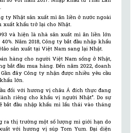
.
g ty Nhật sản xuất mì ăn liền ở nước ngoài
u xuất khẩu trở lại cho Nhật.
3 và hiện là nhà sản xuất mì ăn liền lớn
g 40%. Năm 2018, Công ty bắt đầu nhập khẩu
ảo sản xuất tại Việt Nam sang lại Nhật.
bán hàng cho người Việt Nam sống ở Nhật,
ng bắt đầu mua hàng. Đến năm 2022, doanh
 Gần đây Công ty nhận được nhiều yêu cầu
khẩu lớn.
cầu đối với hương vị châu Á đích thực đang
ành riêng cho khẩu vị người Nhật”. Do sự
sẽ bắt đầu nhập khẩu mì lẩu thái vào tháng
g ra thị trường một số lượng mì giới hạn do
xuất với hương vị súp Tom Yum. Đại diện