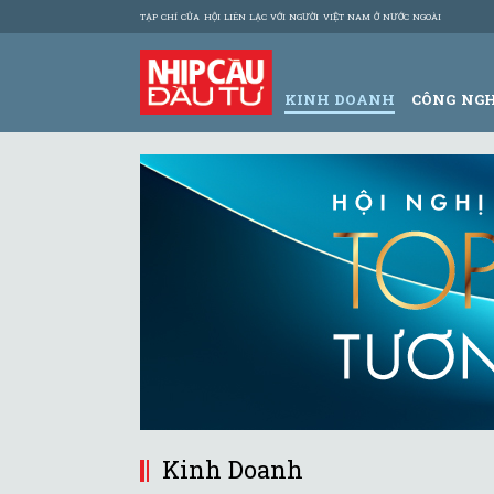
TẠP CHÍ CỦA HỘI LIÊN LẠC VỚI NGƯỜI VIỆT NAM Ở NƯỚC NGOÀI
KINH DOANH
CÔNG NG
Kinh Doanh