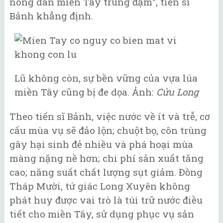
nông dân miền Tây trúng đậm", tiến sĩ
Bảnh khẳng định.
Lũ không còn, sự bền vững của vựa lúa
miền Tây cũng bị đe dọa. Ảnh:
Cửu Long
Theo tiến sĩ Bảnh, việc nước về ít và trễ, cơ
cấu mùa vụ sẽ đảo lộn; chuột bọ, côn trùng
gây hại sinh đẻ nhiều và phá hoại mùa
màng nặng nề hơn; chi phí sản xuất tăng
cao; năng suất chất lượng sụt giảm. Đồng
Tháp Mười, tứ giác Long Xuyên không
phát huy được vai trò là túi trữ nước điều
tiết cho miền Tây, sử dụng phục vụ sản