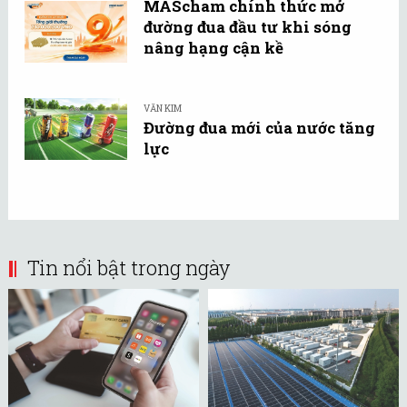
MAScham chính thức mở
đường đua đầu tư khi sóng
nâng hạng cận kề
VĂN KIM
Đường đua mới của nước tăng
lực
Tin nổi bật trong ngày