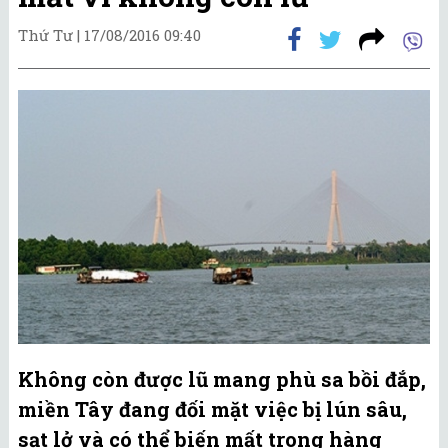
Thứ Tư |
17/08/2016 09:40
Không còn được lũ mang phù sa bồi đắp,
miền Tây đang đối mặt việc bị lún sâu,
sạt lở và có thể biến mất trong hàng