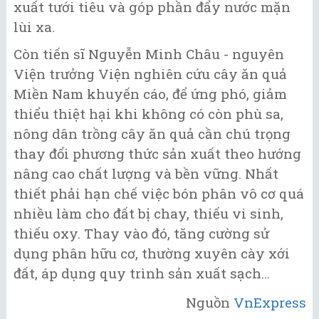
xuất tưới tiêu và góp phần đẩy nước mặn
lùi xa.
Còn tiến sĩ Nguyễn Minh Châu - nguyên
Viện trưởng Viện nghiên cứu cây ăn quả
Miền Nam khuyến cáo, để ứng phó, giảm
thiểu thiệt hại khi không có còn phù sa,
nông dân trồng cây ăn quả cần chú trọng
thay đổi phương thức sản xuất theo hướng
nâng cao chất lượng và bền vững. Nhất
thiết phải hạn chế việc bón phân vô cơ quá
nhiều làm cho đất bị chay, thiếu vi sinh,
thiếu oxy. Thay vào đó, tăng cường sử
dụng phân hữu cơ, thường xuyên cày xới
đất, áp dụng quy trình sản xuất sạch…
Nguồn
VnExpress