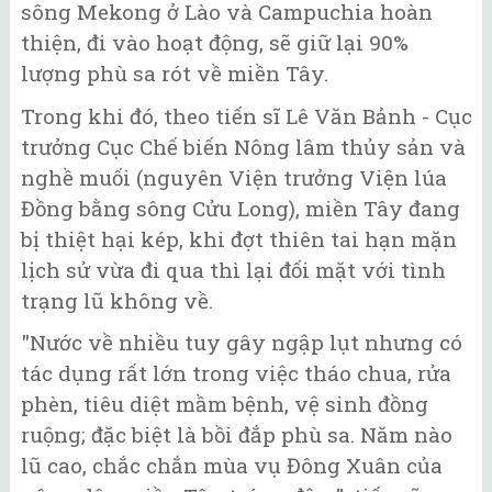
sông Mekong ở Lào và Campuchia hoàn
thiện, đi vào hoạt động, sẽ giữ lại 90%
lượng phù sa rót về miền Tây.
Trong khi đó, theo tiến sĩ Lê Văn Bảnh - Cục
trưởng Cục Chế biến Nông lâm thủy sản và
nghề muối (nguyên Viện trưởng Viện lúa
Đồng bằng sông Cửu Long), miền Tây đang
bị thiệt hại kép, khi đợt thiên tai hạn mặn
lịch sử vừa đi qua thì lại đối mặt với tình
trạng lũ không về.
"Nước về nhiều tuy gây ngập lụt nhưng có
tác dụng rất lớn trong việc tháo chua, rửa
phèn, tiêu diệt mầm bệnh, vệ sinh đồng
ruộng; đặc biệt là bồi đắp phù sa. Năm nào
lũ cao, chắc chắn mùa vụ Đông Xuân của