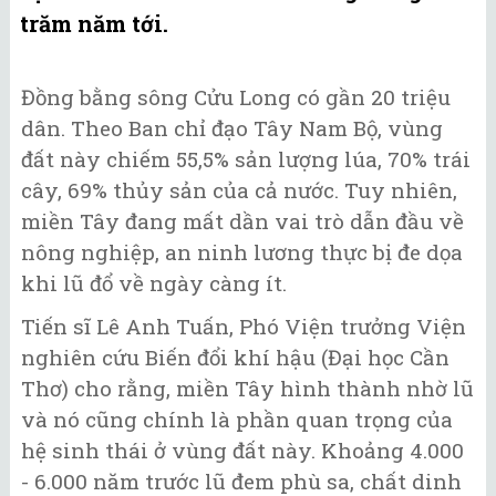
trăm năm tới.
Đồng bằng sông Cửu Long có gần 20 triệu
dân. Theo Ban chỉ đạo Tây Nam Bộ, vùng
đất này chiếm 55,5% sản lượng lúa, 70% trái
cây, 69% thủy sản của cả nước. Tuy nhiên,
miền Tây đang mất dần vai trò dẫn đầu về
nông nghiệp, an ninh lương thực bị đe dọa
khi lũ đổ về ngày càng ít.
Tiến sĩ Lê Anh Tuấn, Phó Viện trưởng Viện
nghiên cứu Biến đổi khí hậu (Đại học Cần
Thơ) cho rằng, miền Tây hình thành nhờ lũ
và nó cũng chính là phần quan trọng của
hệ sinh thái ở vùng đất này. Khoảng 4.000
- 6.000 năm trước lũ đem phù sa, chất dinh