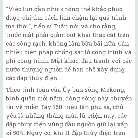
"Việc lún gần như không thể khắc phục
được, chỉ tìm cách làm chậm lại quá trình
mà thôi", tiến sĩ Tuấn nói và cho rằng,
trước mắt phải giảm bớt khai thác cát trên
các sông rạch, không làm bừa bãi nữa. Cần
nhiều biện pháp chống sạt lở công trình và
phi công trình. Mặt khác, đấu tranh với các
nước thượng nguồn để hạn chế xây dựng
các đập thủy điện...
Theo tính toán của Ủy ban sông Mekong,
bình quân mỗi năm, dòng sông này chuyển
tải về miền Tây 160 triệu tấn phù sa, chủ
yếu là những tháng mùa lũ. Hiện nay, các
đập thủy điện vùng đầu nguồn giữ lại xấp
xỉ 50%. Nguy cơ, khi 11 đập thủy điện trên