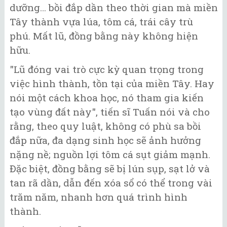
dưỡng… bồi đắp dần theo thời gian mà miền
Tây thành vựa lúa, tôm cá, trái cây trù
phú. Mất lũ, đồng bằng này không hiện
hữu.
"Lũ đóng vai trò cực kỳ quan trọng trong
việc hình thành, tồn tại của miền Tây. Hay
nói một cách khoa học, nó tham gia kiến
tạo vùng đất này", tiến sĩ Tuấn nói và cho
rằng, theo quy luật, không có phù sa bồi
đắp nữa, đa dạng sinh học sẽ ảnh hưởng
nặng nề; nguồn lợi tôm cá sụt giảm mạnh.
Đặc biệt, đồng bằng sẽ bị lún sụp, sạt lở và
tan rã dần, dẫn đến xóa sổ có thể trong vài
trăm năm, nhanh hơn quá trình hình
thành.