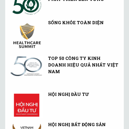
SỐNG KHỎE TOÀN DIỆN
TOP 50 CÔNG TY KINH
DOANH HIỆU QUẢ NHẤT VIỆT
NAM
HỘI NGHỊ ĐẦU TƯ
HỘI NGHỊ BẤT ĐỘNG SẢN