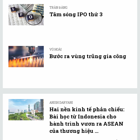
TRẦN ĐĂNG
Tâm sóng IPO thứ 3
VŨ HOÀI
Bước ra vùng trũng gia công
ANISH DARYANI
Hai nền kinh tế phản chiếu:
Bài học từ Indonesia cho
hành trình vươn ra ASEAN
của thương hiệu ...