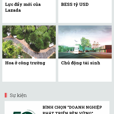
Lực đẩy mới của
BESS tỷ USD
Lazada
Hoa ở công trường
Chủ động tái sinh
Sự kiện
BÌNH CHỌN "DOANH NGHIỆP
PHÁT TRIỂN BỀN VỮNG"