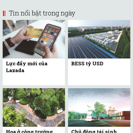
Tin nổi bật trong ngày
Lực đẩy mới của
BESS tỷ USD
Lazada
Hoa ở công trường
Chủ động tái sinh