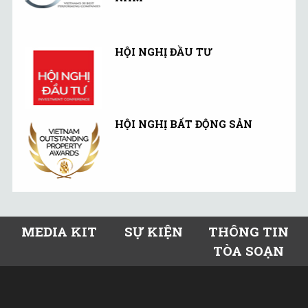
HỘI NGHỊ ĐẦU TƯ
HỘI NGHỊ BẤT ĐỘNG SẢN
MEDIA KIT
SỰ KIỆN
THÔNG TIN
TÒA SOẠN