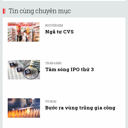
Tin cùng chuyên mục
NGUYỄN KIM
Ngã tư CVS
TRẦN ĐĂNG
Tâm sóng IPO thứ 3
VŨ HOÀI
Bước ra vùng trũng gia công