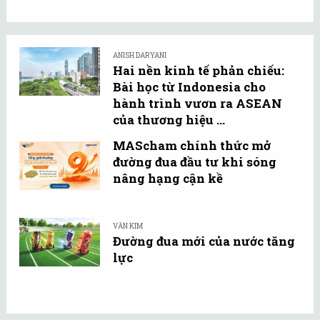
ANISH DARYANI
Hai nền kinh tế phản chiếu:
Bài học từ Indonesia cho
hành trình vươn ra ASEAN
của thương hiệu ...
MAScham chính thức mở
đường đua đầu tư khi sóng
nâng hạng cận kề
VĂN KIM
Đường đua mới của nước tăng
lực