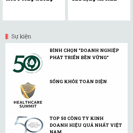
Sự kiện
BÌNH CHỌN "DOANH NGHIỆP
PHÁT TRIỂN BỀN VỮNG"
SỐNG KHỎE TOÀN DIỆN
TOP 50 CÔNG TY KINH
DOANH HIỆU QUẢ NHẤT VIỆT
NAM