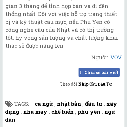
gian 3 tháng để tỉnh họp bàn và đi đến
thống nhất. Đối với việc hỗ trợ trang thiết
bị và kỹ thuật câu mực, nếu Phú Yên có
công nghệ câu của Nhật và có thị trường
tốt, hy vọng sản lượng và chất lượng khai
thác sẽ được nâng lên.
Nguồn
VOV
f | Chia sẻ bài viết
Theo dõi
Nhịp Cầu Đầu Tư
TAGS:
cá ngừ
,
nhật bản
,
đầu tư
,
xây
dựng
,
nhà máy
,
chế biến
,
phú yên
,
ngư
dân