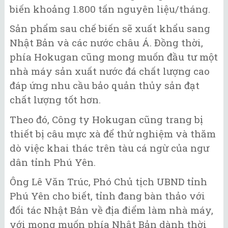
biến khoảng 1.800 tấn nguyên liệu/tháng.
Sản phẩm sau chế biến sẽ xuất khẩu sang
Nhật Bản và các nước châu Á. Đồng thời,
phía Hokugan cũng mong muốn đầu tư một
nhà máy sản xuất nước đá chất lượng cao
đáp ứng nhu cầu bảo quản thủy sản đạt
chất lượng tốt hơn.
Theo đó, Công ty Hokugan cũng trang bị
thiết bị câu mực xà để thử nghiệm và thăm
dò việc khai thác trên tàu cá ngừ của ngư
dân tỉnh Phú Yên.
Ông Lê Văn Trúc, Phó Chủ tịch UBND tỉnh
Phú Yên cho biết, tỉnh đang bàn thảo với
đối tác Nhật Bản về địa điểm làm nhà máy,
với mong muốn phía Nhật Bản dành thời