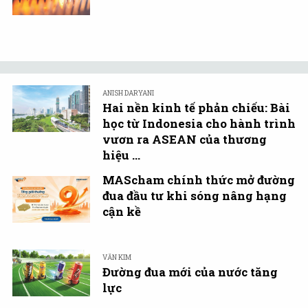
ANISH DARYANI
Hai nền kinh tế phản chiếu: Bài
học từ Indonesia cho hành trình
vươn ra ASEAN của thương
hiệu ...
MAScham chính thức mở đường
đua đầu tư khi sóng nâng hạng
cận kề
VĂN KIM
Đường đua mới của nước tăng
lực