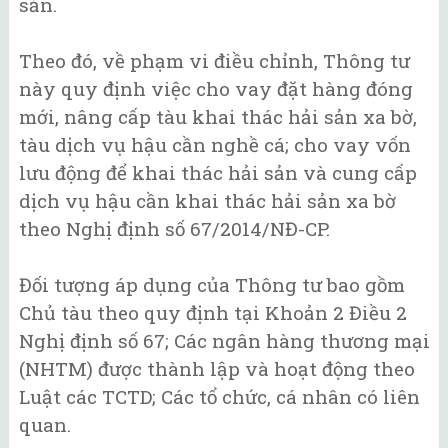
sản.
Theo đó, về phạm vi điều chỉnh, Thông tư
này quy định việc cho vay đặt hàng đóng
mới, nâng cấp tàu khai thác hải sản xa bờ,
tàu dịch vụ hậu cần nghề cá; cho vay vốn
lưu động để khai thác hải sản và cung cấp
dịch vụ hậu cần khai thác hải sản xa bờ
theo Nghị định số 67/2014/NĐ-CP.
Đối tượng áp dụng của Thông tư bao gồm
Chủ tàu theo quy định tại Khoản 2 Điều 2
Nghị định số 67; Các ngân hàng thương mại
(NHTM) được thành lập và hoạt động theo
Luật các TCTD; Các tổ chức, cá nhân có liên
quan.