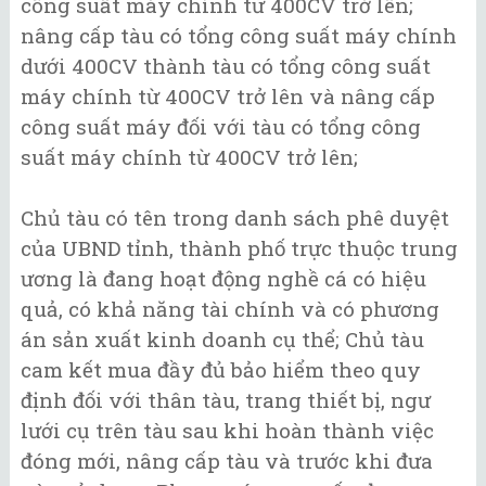
công suất máy chính từ 400CV trở lên;
nâng cấp tàu có tổng công suất máy chính
dưới 400CV thành tàu có tổng công suất
máy chính từ 400CV trở lên và nâng cấp
công suất máy đối với tàu có tổng công
suất máy chính từ 400CV trở lên;
Chủ tàu có tên trong danh sách phê duyệt
của UBND tỉnh, thành phố trực thuộc trung
ương là đang hoạt động nghề cá có hiệu
quả, có khả năng tài chính và có phương
án sản xuất kinh doanh cụ thể; Chủ tàu
cam kết mua đầy đủ bảo hiểm theo quy
định đối với thân tàu, trang thiết bị, ngư
lưới cụ trên tàu sau khi hoàn thành việc
đóng mới, nâng cấp tàu và trước khi đưa