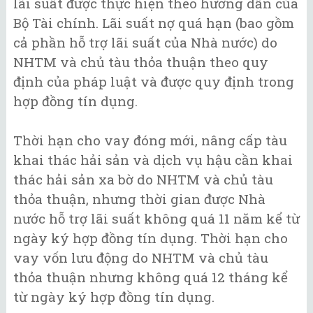
lãi suất được thực hiện theo hướng dẫn của
Bộ Tài chính. Lãi suất nợ quá hạn (bao gồm
cả phần hỗ trợ lãi suất của Nhà nước) do
NHTM và chủ tàu thỏa thuận theo quy
định của pháp luật và được quy định trong
hợp đồng tín dụng.
Thời hạn cho vay đóng mới, nâng cấp tàu
khai thác hải sản và dịch vụ hậu cần khai
thác hải sản xa bờ do NHTM và chủ tàu
thỏa thuận, nhưng thời gian được Nhà
nước hỗ trợ lãi suất không quá 11 năm kể từ
ngày ký hợp đồng tín dụng. Thời hạn cho
vay vốn lưu động do NHTM và chủ tàu
thỏa thuận nhưng không quá 12 tháng kể
từ ngày ký hợp đồng tín dụng.