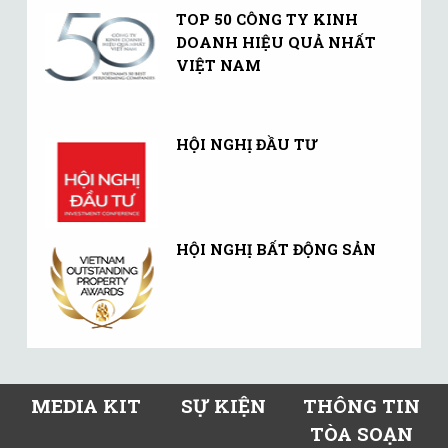
TOP 50 CÔNG TY KINH
DOANH HIỆU QUẢ NHẤT
VIỆT NAM
HỘI NGHỊ ĐẦU TƯ
HỘI NGHỊ BẤT ĐỘNG SẢN
MEDIA KIT
SỰ KIỆN
THÔNG TIN
TÒA SOẠN