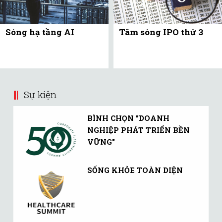
Sóng hạ tầng AI
Tâm sóng IPO thứ 3
Sự kiện
BÌNH CHỌN "DOANH
NGHIỆP PHÁT TRIỂN BỀN
VỮNG"
SỐNG KHỎE TOÀN DIỆN