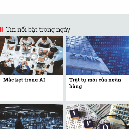
Tin nổi bật trong ngày
Mắc kẹt trong AI
Trật tự mới của ngân
hàng