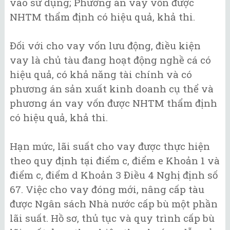
vào sử dụng; Phương án vay vốn được
NHTM thẩm định có hiệu quả, khả thi.
Đối với cho vay vốn lưu động, điều kiện
vay là chủ tàu đang hoạt động nghề cá có
hiệu quả, có khả năng tài chính và có
phương án sản xuất kinh doanh cụ thể và
phương án vay vốn được NHTM thẩm định
có hiệu quả, khả thi.
Hạn mức, lãi suất cho vay được thực hiện
theo quy định tại điểm c, điểm e Khoản 1 và
điểm c, điểm d Khoản 3 Điều 4 Nghị định số
67. Việc cho vay đóng mới, nâng cấp tàu
được Ngân sách Nhà nước cấp bù một phần
lãi suất. Hồ sơ, thủ tục và quy trình cấp bù