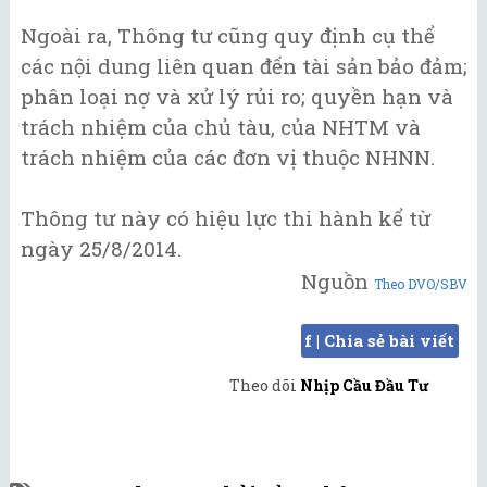
Ngoài ra, Thông tư cũng quy định cụ thể
các nội dung liên quan đến tài sản bảo đảm;
phân loại nợ và xử lý rủi ro; quyền hạn và
trách nhiệm của chủ tàu, của NHTM và
trách nhiệm của các đơn vị thuộc NHNN.
Thông tư này có hiệu lực thi hành kể từ
ngày 25/8/2014.
Nguồn
Theo DVO/SBV
f | Chia sẻ bài viết
Theo dõi
Nhịp Cầu Đầu Tư