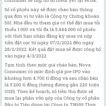
Consumer sẽ nộp hồ sơ niêm yết tại HOSE.
Số cổ phiếu này sẽ được chào bán thông
qua đơn vị tư vấn là Công ty Chứng khoán
SSI. Nhà đầu tư tham gia có thể đặt mua tối
thiểu 1.000 và tối đa là 5.444.000 cổ phiếu
với thời hạn nhận đăng ký mua và nộp
tiền đặt cọc từ ngày 07/2/2022 đến ngày
28/2/2022. Kết quả đặt mua sẽ được công bố
vào ngày 4/3/2022.
Tạm tính theo mức giá chào bán, Nova
Consumer có mức định giá pre-IPO vào
khoảng hơn 4.700 tỉ đồng và sau chào bán
là 5.200 tỉ đồng (tương đương gần 220 triệu
USD). Theo kế hoạch, số tiền thu được sẽ
mua lại phần vốn góp của Công ty cổ phần
Đầu tư Tiêu dùng tại Công ty TNHH Thực