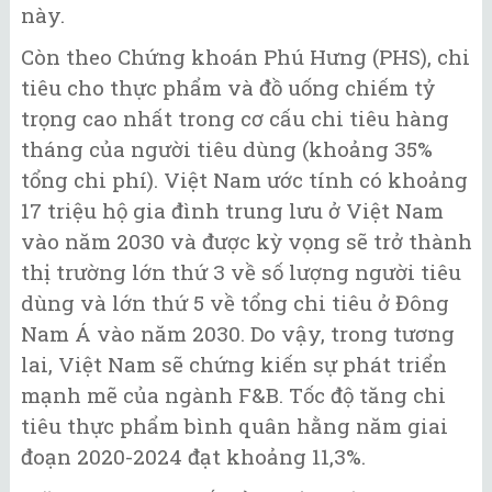
này.
Còn theo Chứng khoán Phú Hưng (PHS), chi
tiêu cho thực phẩm và đồ uống chiếm tỷ
trọng cao nhất trong cơ cấu chi tiêu hàng
tháng của người tiêu dùng (khoảng 35%
tổng chi phí). Việt Nam ước tính có khoảng
17 triệu hộ gia đình trung lưu ở Việt Nam
vào năm 2030 và được kỳ vọng sẽ trở thành
thị trường lớn thứ 3 về số lượng người tiêu
dùng và lớn thứ 5 về tổng chi tiêu ở Đông
Nam Á vào năm 2030. Do vậy, trong tương
lai, Việt Nam sẽ chứng kiến sự phát triển
mạnh mẽ của ngành F&B. Tốc độ tăng chi
tiêu thực phẩm bình quân hằng năm giai
đoạn 2020-2024 đạt khoảng 11,3%.