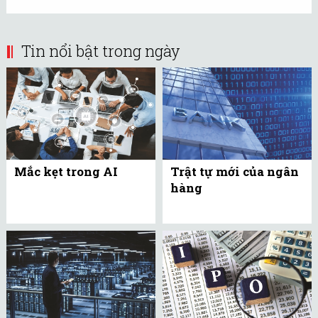
Tin nổi bật trong ngày
Mắc kẹt trong AI
Trật tự mới của ngân
hàng