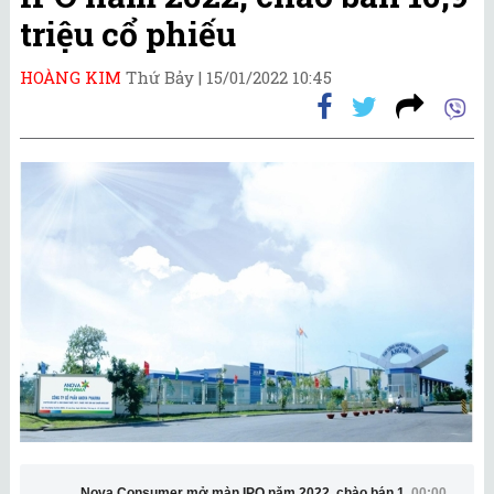
triệu cổ phiếu
HOÀNG KIM
Thứ Bảy |
15/01/2022 10:45
Nova Consumer mở màn IPO năm 2022, chào bán 10,9 triệu cổ ph
00:00