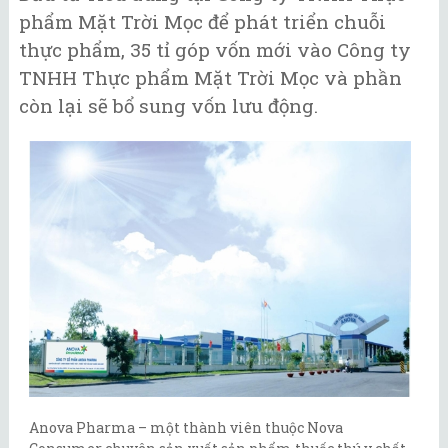
phẩm Mặt Trời Mọc để phát triển chuỗi
thực phẩm, 35 tỉ góp vốn mới vào Công ty
TNHH Thực phẩm Mặt Trời Mọc và phần
còn lại sẽ bổ sung vốn lưu động.
Anova Pharma – một thành viên thuộc Nova