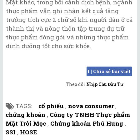
Mặt khác, trong bối cảnh dịch bệnh, ngành
thực phẩm vẫn ghi nhận kết quả tăng
trưởng tích cực 2 chữ số khi người dân ở cả
thành thị và nông thôn tập trung dự trữ
thực phẩm đóng gói và những thực phẩm
dinh dưỡng tốt cho sức khỏe.
f | Chia sẻ bài viết
Theo dõi
Nhịp Cầu Đầu Tư
TAGS:
cổ phiếu
,
nova consumer
,
chứng khoán
,
Công ty TNHH Thực phẩm
Mặt Trời Mọc
,
Chứng khoán Phú Hưng
,
SSI
,
HOSE