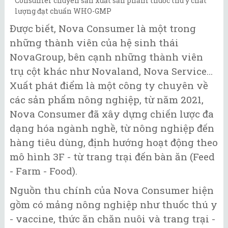
Consumer chuyên sản xuất sản phẩm thuốc thú y chất
lượng đạt chuẩn WHO-GMP
Được biết, Nova Consumer là một trong
những thành viên của hệ sinh thái
NovaGroup, bên cạnh những thành viên
trụ cột khác như Novaland, Nova Service…
Xuất phát điểm là một công ty chuyên về
các sản phẩm nông nghiệp, từ năm 2021,
Nova Consumer đã xây dựng chiến lược đa
dạng hóa ngành nghề, từ nông nghiệp đến
hàng tiêu dùng, định hướng hoạt động theo
mô hình 3F - từ trang trại đến bàn ăn (Feed
- Farm - Food).
Nguồn thu chính của Nova Consumer hiện
gồm có mảng nông nghiệp như thuốc thú y
- vaccine, thức ăn chăn nuôi và trang trại -