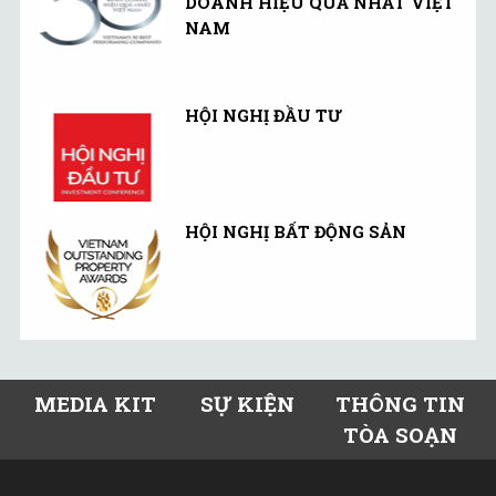
DOANH HIỆU QUẢ NHẤT VIỆT
NAM
HỘI NGHỊ ĐẦU TƯ
HỘI NGHỊ BẤT ĐỘNG SẢN
MEDIA KIT
SỰ KIỆN
THÔNG TIN
TÒA SOẠN