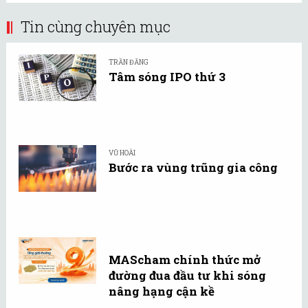
Tin cùng chuyên mục
TRẦN ĐĂNG
Tâm sóng IPO thứ 3
VŨ HOÀI
Bước ra vùng trũng gia công
MAScham chính thức mở
đường đua đầu tư khi sóng
nâng hạng cận kề