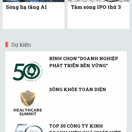
Sóng hạ tầng AI
Tâm sóng IPO thứ 3
Sự kiện
BÌNH CHỌN "DOANH NGHIỆP
PHÁT TRIỂN BỀN VỮNG"
SỐNG KHỎE TOÀN DIỆN
TOP 50 CÔNG TY KINH