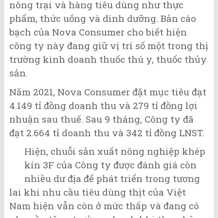
nông trại và hàng tiêu dùng như thực
phẩm, thức uống và dinh dưỡng. Bản cáo
bạch của Nova Consumer cho biết hiện
công ty này đang giữ vị trí số một trong thị
trường kinh doanh thuốc thú y, thuốc thủy
sản.
Năm 2021, Nova Consumer đặt mục tiêu đạt
4.149 tỉ đồng doanh thu và 279 tỉ đồng lợi
nhuận sau thuế. Sau 9 tháng, Công ty đã
đạt 2.664 tỉ doanh thu và 342 tỉ đồng LNST.
Hiện, chuỗi sản xuất nông nghiệp khép
kín 3F của Công ty được đánh giá còn
nhiều dư địa để phát triển trong tương
lai khi nhu cầu tiêu dùng thịt của Việt
Nam hiện vẫn còn ở mức thấp và đang có