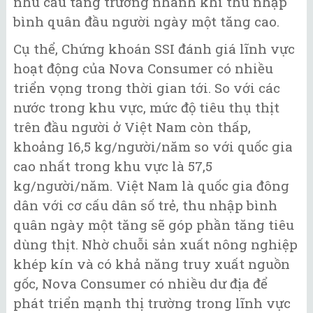
nhu cầu tăng trưởng nhanh khi thu nhập
bình quân đầu người ngày một tăng cao.
Cụ thể, Chứng khoán SSI đánh giá lĩnh vực
hoạt động của Nova Consumer có nhiều
triển vọng trong thời gian tới. So với các
nước trong khu vực, mức độ tiêu thụ thịt
trên đầu người ở Việt Nam còn thấp,
khoảng 16,5 kg/người/năm so với quốc gia
cao nhất trong khu vực là 57,5
kg/người/năm. Việt Nam là quốc gia đông
dân với cơ cấu dân số trẻ, thu nhập bình
quân ngày một tăng sẽ góp phần tăng tiêu
dùng thịt. Nhờ chuỗi sản xuất nông nghiệp
khép kín và có khả năng truy xuất nguồn
gốc, Nova Consumer có nhiều dư địa để
phát triển mạnh thị trường trong lĩnh vực