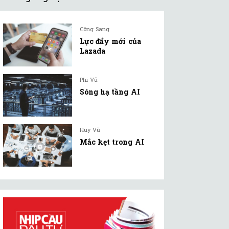
Công Sang
Lực đẩy mới của
Lazada
Phi Vũ
Sóng hạ tầng AI
Huy Vũ
Mắc kẹt trong AI