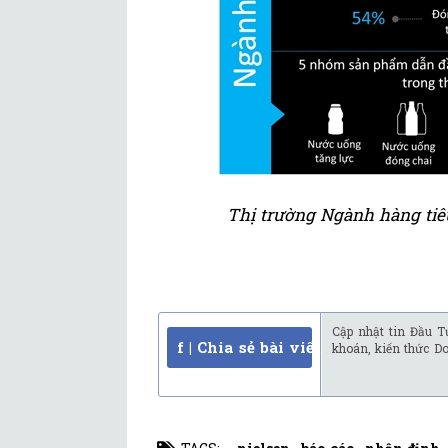
Thị trường Ngành hàng ti
Cập nhật tin Đầu T
f | Chia sẻ bài viết
khoán, kiến thức D