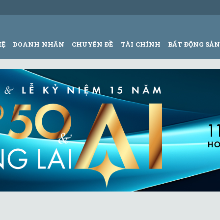
HỆ
DOANH NHÂN
CHUYÊN ĐỀ
TÀI CHÍNH
BẤT ĐỘNG SẢ