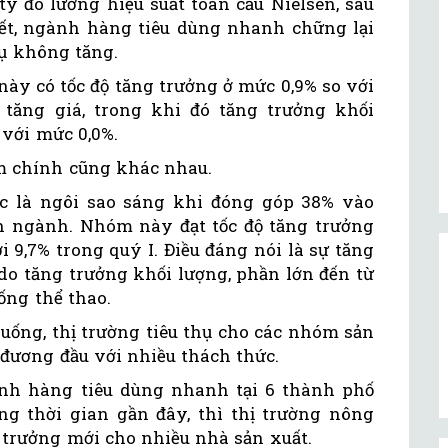
y đo lường hiệu suất toàn cầu Nielsen, sau
ết, ngành hàng tiêu dùng nhanh chững lại
hụ không tăng.
này có tốc độ tăng trưởng ở mức 0,9% so với
 tăng giá, trong khi đó tăng trưởng khối
 với mức 0,0%.
m chính cũng khác nhau.
c là ngôi sao sáng khi đóng góp 38% vào
n ngành. Nhóm này đạt tốc độ tăng trưởng
i 9,7% trong quý I. Điều đáng nói là sự tăng
o tăng trưởng khối lượng, phần lớn đến từ
ống thể thao.
uống, thị trường tiêu thụ cho các nhóm sản
đương đầu với nhiều thách thức.
ành hàng tiêu dùng nhanh tại 6 thành phố
g thời gian gần đây, thì thị trường nông
 trưởng mới cho nhiều nhà sản xuất.