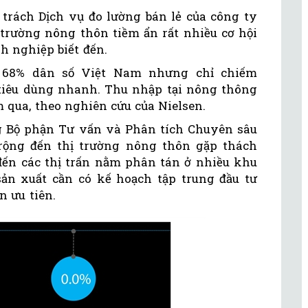
 trách Dịch vụ đo lường bán lẻ của công ty
 trường nông thôn tiềm ẩn rất nhiều cơ hội
 nghiệp biết đến.
 68% dân số Việt Nam nhưng chỉ chiếm
iêu dùng nhanh. Thu nhập tại nông thông
 qua, theo nghiên cứu của Nielsen.
 Bộ phận Tư vấn và Phân tích Chuyên sâu
rộng đến thị trường nông thôn gặp thách
 đến các thị trấn nằm phân tán ở nhiều khu
ản xuất cần có kế hoạch tập trung đầu tư
 ưu tiên.