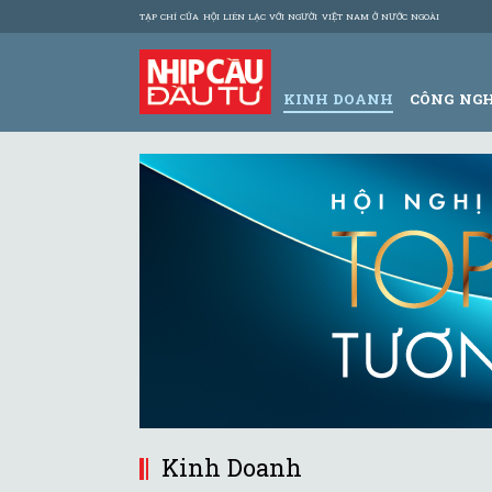
TẠP CHÍ CỦA HỘI LIÊN LẠC VỚI NGƯỜI VIỆT NAM Ở NƯỚC NGOÀI
KINH DOANH
CÔNG NG
Kinh Doanh