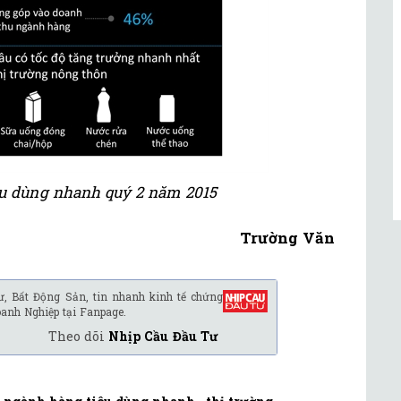
êu dùng nhanh quý 2 năm 2015
Trường Văn
ư, Bất Động Sản, tin nhanh kinh tế chứng
oanh Nghiệp tại Fanpage.
Theo dõi
Nhịp Cầu Đầu Tư