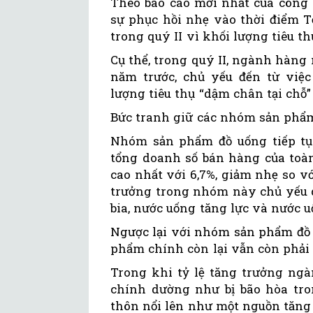
Theo báo cáo mới nhất của công t
sự phục hồi nhẹ vào thời điểm T
trong quý II vì khối lượng tiêu t
Cụ thể, trong quý II, ngành hàng 
năm trước, chủ yếu đến từ việc
lượng tiêu thụ “dậm chân tại chỗ”
Bức tranh giữ các nhóm sản phẩ
Nhóm sản phẩm đồ uống tiếp tụ
tổng doanh số bán hàng của toà
cao nhất với 6,7%, giảm nhẹ so vớ
trưởng trong nhóm này chủ yếu d
bia, nước uống tăng lực và nước u
Ngược lại với nhóm sản phẩm đồ 
phẩm chính còn lại vẫn còn phải 
Trong khi tỷ lệ tăng trưởng ng
chính dường như bị bão hòa tron
thôn nổi lên như một nguồn tăng