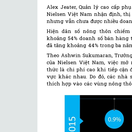
Alex Jeater, Quản lý cao cấp phụ
Nielsen Việt Nam nhận định, thị
nhưng vẫn chưa được nhiều doanh
Hiện dân số nông thôn chiếm
khoảng 54% doanh số bán hàng t
đã tăng khoảng 44% trong ba năm
Theo Ashwin Sukumaran, Trưởng
của Nielsen Việt Nam, việc mở 
thức là chi phí cao khi tiếp cận
vực khác nhau. Do đó, các nhà s
thích hợp vào các vùng nông thôn