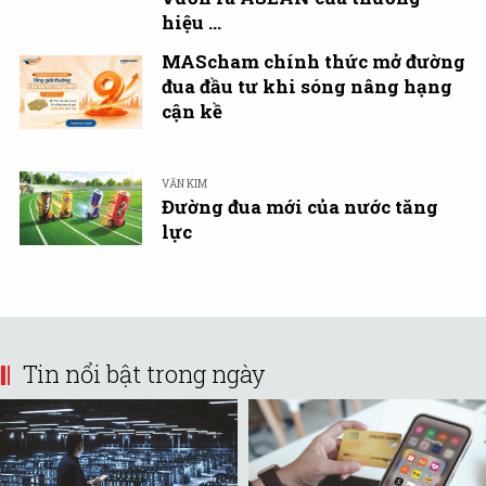
hiệu ...
MAScham chính thức mở đường
đua đầu tư khi sóng nâng hạng
cận kề
VĂN KIM
Đường đua mới của nước tăng
lực
Tin nổi bật trong ngày