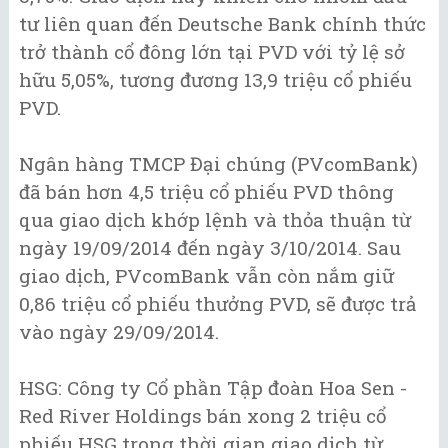
tư liên quan đến Deutsche Bank chính thức
trở thành cổ đông lớn tại PVD với tỷ lệ sở
hữu 5,05%, tương đương 13,9 triệu cổ phiếu
PVD.
Ngân hàng TMCP Đại chúng (PVcomBank)
đã bán hơn 4,5 triệu cổ phiếu PVD thông
qua giao dịch khớp lệnh và thỏa thuận từ
ngày 19/09/2014 đến ngày 3/10/2014. Sau
giao dịch, PVcomBank vẫn còn nắm giữ
0,86 triệu cổ phiếu thưởng PVD, sẽ được trả
vào ngày 29/09/2014.
HSG: Công ty Cổ phần Tập đoàn Hoa Sen -
Red River Holdings bán xong 2 triệu cổ
phiếu HSG trong thời gian giao dịch từ