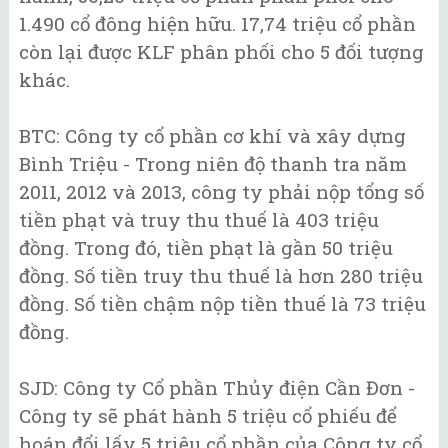
1.490 cổ đông hiện hữu. 17,74 triệu cổ phần
còn lại được KLF phân phối cho 5 đối tượng
khác.
BTC: Công ty cổ phần cơ khí và xây dựng
Bình Triệu - Trong niên độ thanh tra năm
2011, 2012 và 2013, công ty phải nộp tổng số
tiền phạt và truy thu thuế là 403 triệu
đồng. Trong đó, tiền phạt là gần 50 triệu
đồng. Số tiền truy thu thuế là hơn 280 triệu
đồng. Số tiền chậm nộp tiền thuế là 73 triệu
đồng.
SJD: Công ty Cổ phần Thủy điện Cần Đơn -
Công ty sẽ phát hành 5 triệu cổ phiếu để
hoán đổi lấy 5 triệu cổ phần của Công ty cổ