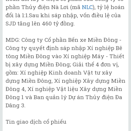
phần Thủy điện Nà Lơi (mã
NLC
), tỷ lệ hoán
đổi là 1:1.Sau khi sáp nhập, vốn điều lệ của
SJD tăng lên 460 tỷ đồng.
MDG: Công ty Cổ phần Bến xe Miền Đông -
Công ty quyết định sáp nhập Xí nghiệp Bê
tông Miền Đông vào Xí nghiệp Máy - Thiết
bị xây dựng Miền Đông; Giải thể 4 đơn vị,
gồm: Xí nghiệp Kinh doanh Vật tư xây
dựng Miền Đông, Xí nghiệp Xây dựng Miền
Đông 4, Xí nghiệp Vật liệu Xây dựng Miền
Đông 1 và Ban quản lý Dự án Thủy điện Đa
Dâng 3.
Tin giao dịch cổ phiếu