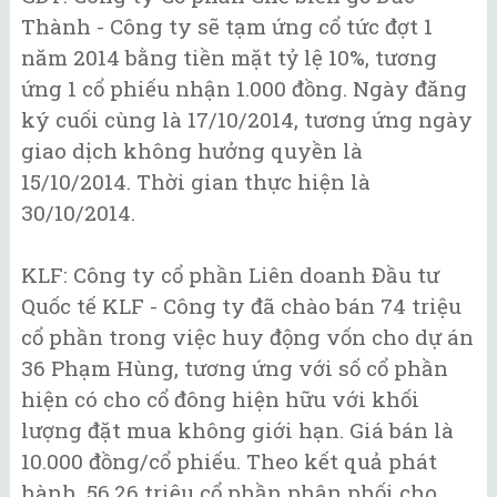
Thành - Công ty sẽ tạm ứng cổ tức đợt 1
năm 2014 bằng tiền mặt tỷ lệ 10%, tương
ứng 1 cổ phiếu nhận 1.000 đồng. Ngày đăng
ký cuối cùng là 17/10/2014, tương ứng ngày
giao dịch không hưởng quyền là
15/10/2014. Thời gian thực hiện là
30/10/2014.
KLF: Công ty cổ phần Liên doanh Đầu tư
Quốc tế KLF - Công ty đã chào bán 74 triệu
cổ phần trong việc huy động vốn cho dự án
36 Phạm Hùng, tương ứng với số cổ phần
hiện có cho cổ đông hiện hữu với khối
lượng đặt mua không giới hạn. Giá bán là
10.000 đồng/cổ phiếu. Theo kết quả phát
hành, 56,26 triệu cổ phần phân phối cho