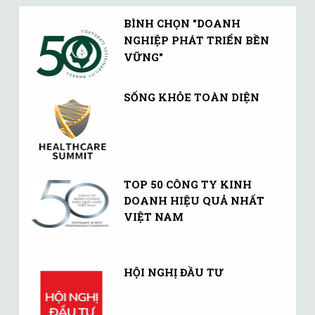
BÌNH CHỌN "DOANH
NGHIỆP PHÁT TRIỂN BỀN
VỮNG"
SỐNG KHỎE TOÀN DIỆN
TOP 50 CÔNG TY KINH
DOANH HIỆU QUẢ NHẤT
VIỆT NAM
HỘI NGHỊ ĐẦU TƯ