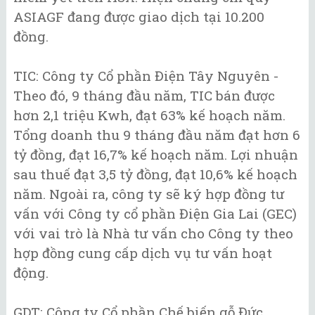
ASIAGF đang được giao dịch tại 10.200
đồng.
TIC: Công ty Cổ phần Điện Tây Nguyên -
Theo đó, 9 tháng đầu năm, TIC bán được
hơn 2,1 triệu Kwh, đạt 63% kế hoạch năm.
Tổng doanh thu 9 tháng đầu năm đạt hơn 6
tỷ đồng, đạt 16,7% kế hoạch năm. Lợi nhuận
sau thuế đạt 3,5 tỷ đồng, đạt 10,6% kế hoạch
năm. Ngoài ra, công ty sẽ ký hợp đồng tư
vấn với Công ty cổ phần Điện Gia Lai (GEC)
với vai trò là Nhà tư vấn cho Công ty theo
hợp đồng cung cấp dịch vụ tư vấn hoạt
động.
GDT: Công ty Cổ phần Chế biến gỗ Đức