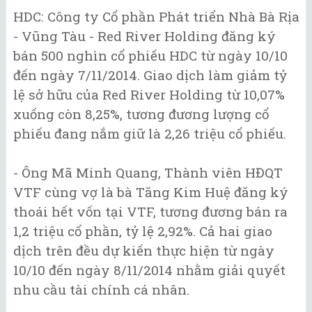
HDC: Công ty Cổ phần Phát triển Nhà Bà Rịa
- Vũng Tàu - Red River Holding đăng ký
bán 500 nghìn cổ phiếu HDC từ ngày 10/10
đến ngày 7/11/2014. Giao dịch làm giảm tỷ
lệ sở hữu của Red River Holding từ 10,07%
xuống còn 8,25%, tương đương lượng cổ
phiếu đang nắm giữ là 2,26 triệu cổ phiếu.
- Ông Mã Minh Quang, Thành viên HĐQT
VTF cùng vợ là bà Tăng Kim Huệ đăng ký
thoái hết vốn tại VTF, tương đương bán ra
1,2 triệu cổ phần, tỷ lệ 2,92%. Cả hai giao
dịch trên đều dự kiến thực hiện từ ngày
10/10 đến ngày 8/11/2014 nhằm giải quyết
nhu cầu tài chính cá nhân.