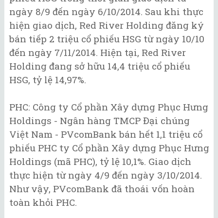
ngày 8/9 đến ngày 6/10/2014. Sau khi thực
hiện giao dịch, Red River Holding đăng ký
bán tiếp 2 triệu cổ phiếu HSG từ ngày 10/10
đến ngày 7/11/2014. Hiện tại, Red River
Holding đang sở hữu 14,4 triệu cổ phiếu
HSG, tỷ lệ 14,97%.
PHC: Công ty Cổ phần Xây dựng Phục Hưng
Holdings - Ngân hàng TMCP Đại chúng
Việt Nam - PVcomBank bán hết 1,1 triệu cổ
phiếu PHC ty Cổ phần Xây dựng Phục Hưng
Holdings (mã PHC), tỷ lệ 10,1%. Giao dịch
thực hiện từ ngày 4/9 đến ngày 3/10/2014.
Như vậy, PVcomBank đã thoái vốn hoàn
toàn khỏi PHC.