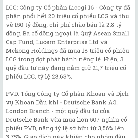
LCG: Công ty Cổ phần Licogi 16 - Công ty đã
phân phối hết 20 triệu cổ phiếu LCG và thu
về 150 tỷ đồng, chi phí chào bán là 2,8 tỷ
đồng. Ba cổ đông ngoại là Quỹ Asean Small
Cap Fund, Lucern Enterprise Ltd và
Mekong Holdings đã mua 18 triệu cổ phiếu
LCG trong đợt phát hành riêng lẻ. Hiện, 3
quỹ đầu tư này đang nắm giữ 21,7 triệu cổ
phiếu LCG, tỷ lệ 28,63%.
PVD: Tổng Công ty Cổ phần Khoan và Dịch
vụ Khoan Dầu khí - Deutsche Bank AG,
London Branch - một quỹ đầu tư của
Deutsche Bank vừa mua hơn 507 nghìn cổ
phiếu PVD, nâng tỷ lệ sở hữu từ 3,56% lên
3,75%. Giao dịch này khiến cho nhóm đầu