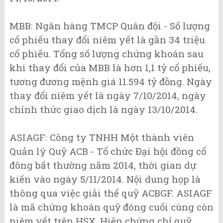
MBB: Ngân hàng TMCP Quân đội - Số lượng
cổ phiếu thay đổi niêm yết là gần 34 triệu
cổ phiếu. Tổng số lượng chứng khoán sau
khi thay đổi của MBB là hơn 1,1 tỷ cổ phiếu,
tương đương mệnh giá 11.594 tỷ đồng. Ngày
thay đổi niêm yết là ngày 7/10/2014, ngày
chính thức giao dịch là ngày 13/10/2014.
ASIAGF: Công ty TNHH Một thành viên
Quản lý Quỹ ACB - Tổ chức Đại hội đồng cổ
đông bất thường năm 2014, thời gian dự
kiến vào ngày 5/11/2014. Nội dung họp là
thông qua việc giải thể quỹ ACBGF. ASIAGF
là mã chứng khoán quỹ đóng cuối cùng còn
niêm yết trên HSX. Hiện chứng chỉ quỹ