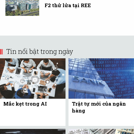
F2 thử lửa tại REE
Tin nổi bật trong ngày
Mắc kẹt trong AI
Trật tự mới của ngân
hàng