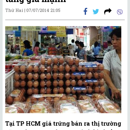
Thứ Hai |
07/07/2014 21:05
Tại TP HCM giá trứng bán ra thị trường