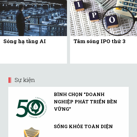
Sóng hạ tầng AI
Tâm sóng IPO thứ 3
Sự kiện
BÌNH CHỌN "DOANH
NGHIỆP PHÁT TRIỂN BỀN
VỮNG"
SỐNG KHỎE TOÀN DIỆN