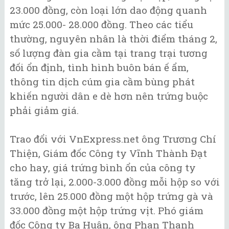
23.000 đồng, còn loại lớn dao động quanh
mức 25.000- 28.000 đồng. Theo các tiểu
thường, nguyên nhân là thời điểm tháng 2,
số lượng đàn gia cầm tại trang trại tương
đối ổn định, tình hình buôn bán ế ẩm,
thông tin dịch cúm gia cầm bùng phát
khiến người dân e dè hơn nên trứng buộc
phải giảm giá.
Trao đổi với VnExpress.net ông Trương Chí
Thiện, Giám đốc Công ty Vĩnh Thành Đạt
cho hay, giá trứng bình ổn của công ty
tăng trở lại, 2.000-3.000 đồng mỗi hộp so với
trước, lên 25.000 đồng một hộp trứng gà và
33.000 đồng một hộp trứng vịt. Phó giám
đốc Công ty Ba Huân, ông Phan Thanh