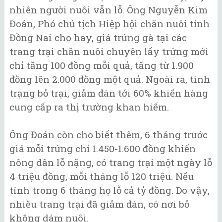
nhiên người nuôi vẫn lỗ. Ông Nguyễn Kim
Đoán, Phó chủ tịch Hiệp hội chăn nuôi tỉnh
Đồng Nai cho hay, giá trứng gà tại các
trang trại chăn nuôi chuyên lấy trứng mới
chỉ tăng 100 đồng mỗi quả, tăng từ 1.900
đồng lên 2.000 đồng một quả. Ngoài ra, tình
trạng bỏ trại, giảm đàn tới 60% khiến hàng
cung cấp ra thị trường khan hiếm.
Ông Đoán còn cho biết thêm, 6 tháng trước
giá mỗi trứng chỉ 1.450-1.600 đồng khiến
nông dân lỗ nặng, có trang trại một ngày lỗ
4 triệu đồng, mỗi tháng lỗ 120 triệu. Nếu
tính trong 6 tháng họ lỗ cả tỷ đồng. Do vậy,
nhiều trang trại đã giảm đàn, có nơi bỏ
không dám nuôi.