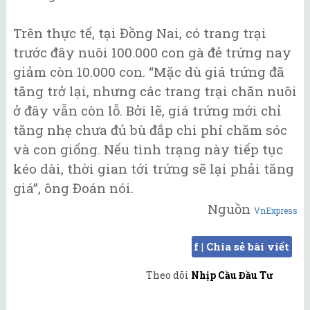
Trên thực tế, tại Đồng Nai, có trang trại
trước đây nuôi 100.000 con gà đẻ trứng nay
giảm còn 10.000 con. “Mặc dù giá trứng đã
tăng trở lại, nhưng các trang trại chăn nuôi
ở đây vẫn còn lỗ. Bởi lẽ, giá trứng mới chỉ
tăng nhẹ chưa đủ bù đắp chi phí chăm sóc
và con giống. Nếu tình trạng này tiếp tục
kéo dài, thời gian tới trứng sẽ lại phải tăng
giá”, ông Đoán nói.
Nguồn
VnExpress
f | Chia sẻ bài viết
Theo dõi
Nhịp Cầu Đầu Tư