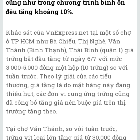
cũng như trong chương trình bình ổn
đều tăng khoảng 10%.
Khảo sát của VnExpress.net tại một số chợ
ở TP HCM như Bà Chiểu, Thị Nghè, Văn
Thánh (Bình Thạnh), Thái Bình (quận 1) giá
trứng bắt đầu tăng từ ngày 6/7 với mức
3.000-5.000 đồng một hộp (10 trứng) so với
tuần trước. Theo lý giải của các tiểu
thương, giá tăng là do mặt hàng này đang
thiếu hụt, các đơn vị cung ứng trứng cũng
đã công bố tăng giá nên buộc giá trên thị
trường tăng theo.
Tại chợ Văn Thánh, so với tuần trước,
trứng vịt loại lớn tăng giá từ 30.000 đồng