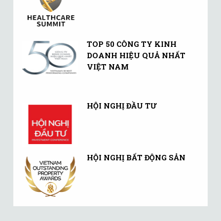
TOP 50 CÔNG TY KINH
DOANH HIỆU QUẢ NHẤT
VIỆT NAM
HỘI NGHỊ ĐẦU TƯ
HỘI NGHỊ BẤT ĐỘNG SẢN