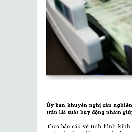
Ủy ban khuyến nghị cần nghiên 
trần lãi suất huy động nhằm giúp
Theo báo cáo về tình hình kinh 