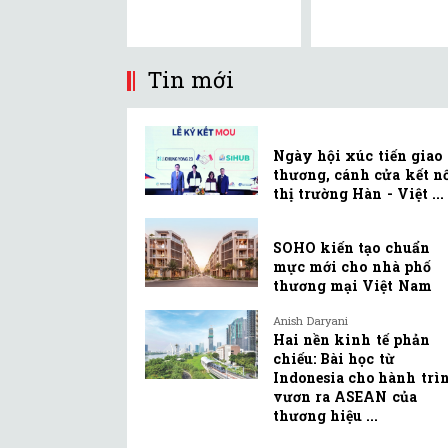
Tin mới
Ngày hội xúc tiến giao
thương, cánh cửa kết n
thị trường Hàn - Việt ...
SOHO kiến tạo chuẩn
mực mới cho nhà phố
thương mại Việt Nam
Anish Daryani
Hai nền kinh tế phản
chiếu: Bài học từ
Indonesia cho hành trì
vươn ra ASEAN của
thương hiệu ...