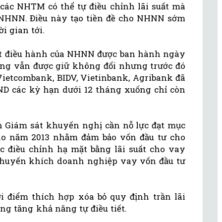
 các NHTM có thể tự điều chỉnh lãi suất mà
 NHNN. Điều này tạo tiền đề cho NHNN sớm
ời gian tới.
suất điều hành của NHNN được ban hành ngày
 động vẫn được giữ không đổi nhưng trước đó
etcombank, BIDV, Vietinbank, Agribank đã
ND các kỳ hạn dưới 12 tháng xuống chỉ còn
an Giám sát khuyến nghị cần nỗ lực đạt mục
cho năm 2013 nhằm đảm bảo vốn đầu tư cho
ục điều chỉnh hạ mặt bằng lãi suất cho vay
huyến khích doanh nghiệp vay vốn đầu tư
i điểm thích hợp xóa bỏ quy định trần lãi
ng tăng khả năng tự điều tiết.