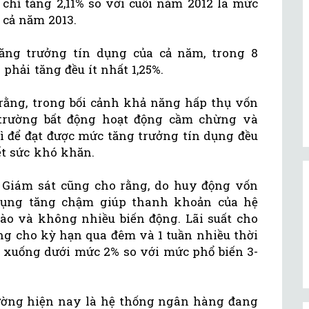
 chỉ tăng 2,11% so với cuối năm 2012 là mức
 cả năm 2013.
tăng trưởng tín dụng của cả năm, trong 8
phải tăng đều ít nhất 1,25%.
rằng, trong bối cảnh khả năng hấp thụ vốn
 trường bất động hoạt động cầm chừng và
ì để đạt được mức tăng trưởng tín dụng đều
ết sức khó khăn.
 Giám sát cũng cho rằng, do huy động vốn
dụng tăng chậm giúp thanh khoản của hệ
o và không nhiều biến động. Lãi suất cho
ng cho kỳ hạn qua đêm và 1 tuần nhiều thời
ạ xuống dưới mức 2% so với mức phổ biến 3-
trường hiện nay là hệ thống ngân hàng đang