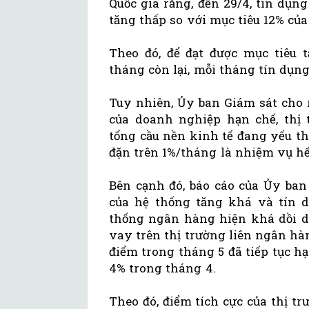
Quốc gia rằng, đến 29/4, tín dụng
tăng thấp so với mục tiêu 12% của
Theo đó, để đạt được mục tiêu 
tháng còn lại, mỗi tháng tín dụng 
Tuy nhiên, Ủy ban Giám sát cho 
của doanh nghiệp hạn chế, thị
tổng cầu nền kinh tế đang yếu th
đặn trên 1%/tháng là nhiệm vụ h
Bên cạnh đó, báo cáo của Ủy ban
của hệ thống tăng khá và tín 
thống ngân hàng hiện khá dồi dà
vay trên thị trường liên ngân hà
điểm trong tháng 5 đã tiếp tục h
4% trong tháng 4.
Theo đó, điểm tích cực của thị 