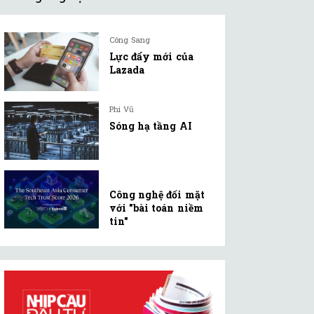
Công Sang
Lực đẩy mới của
Lazada
Phi Vũ
Sóng hạ tầng AI
Công nghệ đối mặt
với "bài toán niềm
tin"