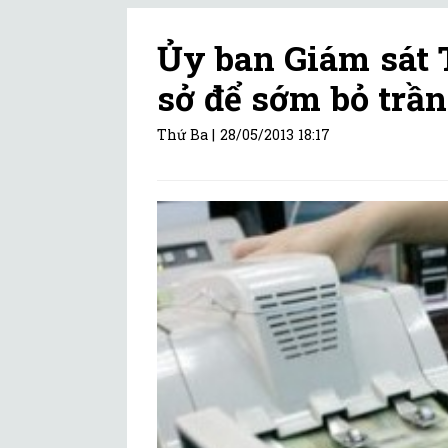
Ủy ban Giám sát 
sở để sớm bỏ trần
Thứ Ba |
28/05/2013 18:17