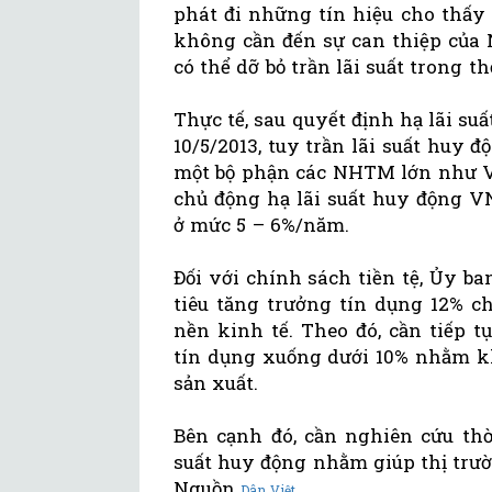
phát đi những tín hiệu cho thấy
không cần đến sự can thiệp của
có thể dỡ bỏ trần lãi suất trong th
Thực tế, sau quyết định hạ lãi 
10/5/2013, tuy trần lãi suất huy
một bộ phận các NHTM lớn như Vi
chủ động hạ lãi suất huy động V
ở mức 5 – 6%/năm.
Đối với chính sách tiền tệ, Ủy b
tiêu tăng trưởng tín dụng 12% 
nền kinh tế. Theo đó, cần tiếp t
tín dụng xuống dưới 10% nhằm k
sản xuất.
Bên cạnh đó, cần nghiên cứu thờ
suất huy động nhằm giúp thị trườ
Nguồn
Dân Việt