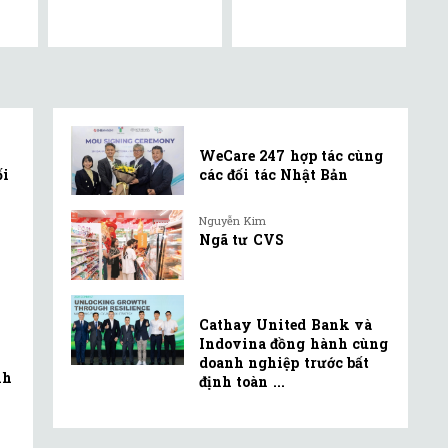
WeCare 247 hợp tác cùng
ối
các đối tác Nhật Bản
Nguyễn Kim
Ngã tư CVS
Cathay United Bank và
Indovina đồng hành cùng
doanh nghiệp trước bất
nh
định toàn ...