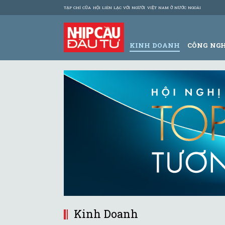
TẠP CHÍ CỦA HỘI LIÊN LẠC VỚI NGƯỜI VIỆT NAM Ở NƯỚC NGOÀI
KINH DOANH
CÔNG NG
Kinh Doanh