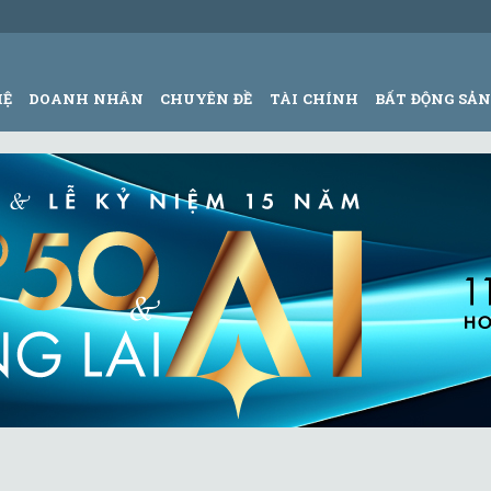
HỆ
DOANH NHÂN
CHUYÊN ĐỀ
TÀI CHÍNH
BẤT ĐỘNG SẢ