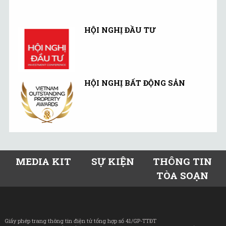
HỘI NGHỊ ĐẦU TƯ
HỘI NGHỊ BẤT ĐỘNG SẢN
MEDIA KIT
SỰ KIỆN
THÔNG TIN
TÒA SOẠN
Giấy phép trang thông tin điện tử tổng hợp số 41/GP-TTĐT