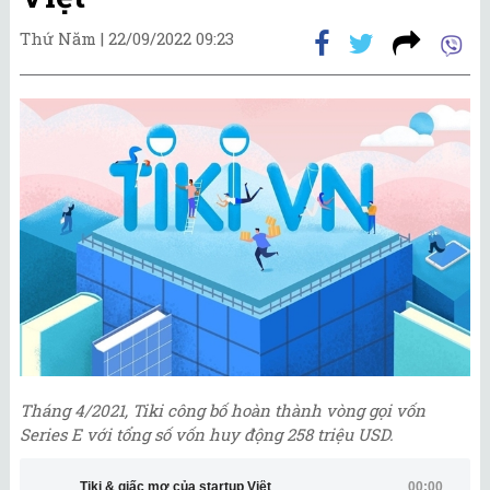
Thứ Năm |
22/09/2022 09:23
Tháng 4/2021, Tiki công bố hoàn thành vòng gọi vốn
Series E với tổng số vốn huy động 258 triệu USD.
Tiki & giấc mơ của startup Việt
00:00