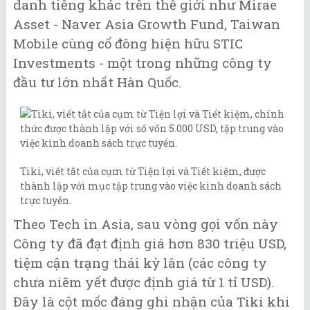
danh tiếng khác trên thế giới như Mirae
Asset - Naver Asia Growth Fund, Taiwan
Mobile cùng cổ đông hiện hữu STIC
Investments - một trong những công ty
đầu tư lớn nhất Hàn Quốc.
Tiki, viết tắt của cụm từ Tiện lợi và Tiết kiệm, được
thành lập với mục tập trung vào việc kinh doanh sách
trực tuyến.
Theo Tech in Asia, sau vòng gọi vốn này
Công ty đã đạt định giá hơn 830 triệu USD,
tiệm cận trạng thái kỳ lân (các công ty
chưa niêm yết được định giá từ 1 tỉ USD).
Đây là cột mốc đáng ghi nhận của Tiki khi