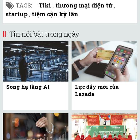
TAGS:
Tiki
,
thương mại điện tử
,
startup
,
tiệm cận kỳ lân
Tin nổi bật trong ngày
Sóng hạ tầng AI
Lực đẩy mới của
Lazada