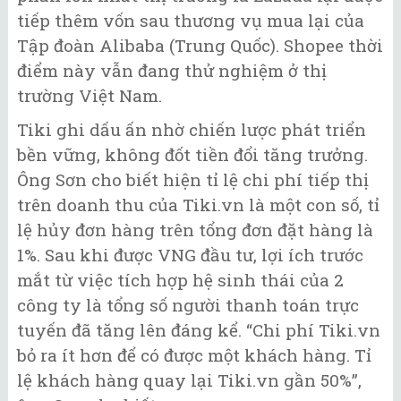
tiếp thêm vốn sau thương vụ mua lại của
Tập đoàn Alibaba (Trung Quốc). Shopee thời
điểm này vẫn đang thử nghiệm ở thị
trường Việt Nam.
Tiki ghi dấu ấn nhờ chiến lược phát triển
bền vững, không đốt tiền đổi tăng trưởng.
Ông Sơn cho biết hiện tỉ lệ chi phí tiếp thị
trên doanh thu của Tiki.vn là một con số, tỉ
lệ hủy đơn hàng trên tổng đơn đặt hàng là
1%. Sau khi được VNG đầu tư, lợi ích trước
mắt từ việc tích hợp hệ sinh thái của 2
công ty là tổng số người thanh toán trực
tuyến đã tăng lên đáng kể. “Chi phí Tiki.vn
bỏ ra ít hơn để có được một khách hàng. Tỉ
lệ khách hàng quay lại Tiki.vn gần 50%”,