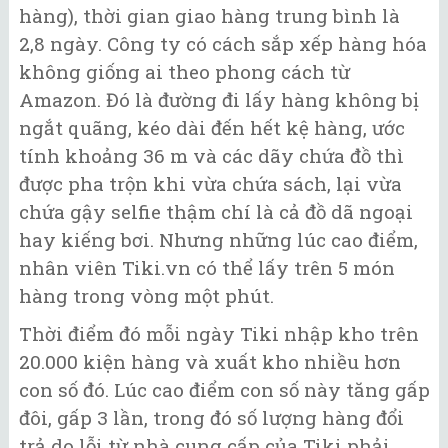
hàng), thời gian giao hàng trung bình là
2,8 ngày. Công ty có cách sắp xếp hàng hóa
không giống ai theo phong cách từ
Amazon. Đó là đường đi lấy hàng không bị
ngắt quãng, kéo dài đến hết kệ hàng, ước
tính khoảng 36 m và các dãy chứa đồ thì
được pha trộn khi vừa chứa sách, lại vừa
chứa gậy selfie thậm chí là cả đồ dã ngoại
hay kiếng bơi. Nhưng những lúc cao điểm,
nhân viên Tiki.vn có thể lấy trên 5 món
hàng trong vòng một phút.
Thời điểm đó mỗi ngày Tiki nhập kho trên
20.000 kiện hàng và xuất kho nhiều hơn
con số đó. Lúc cao điểm con số này tăng gấp
đôi, gấp 3 lần, trong đó số lượng hàng đổi
trả do lỗi từ nhà cung cấp của Tiki phải