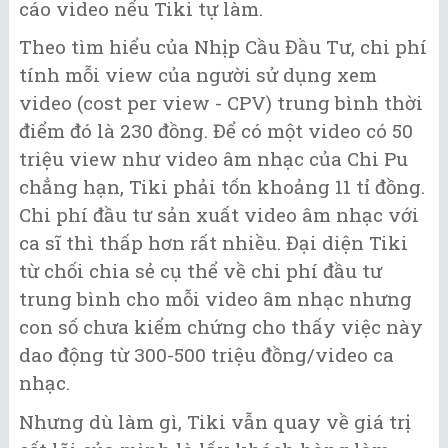
cáo video nếu Tiki tự làm.
Theo tìm hiểu của Nhịp Cầu Đầu Tư, chi phí
tính mỗi view của người sử dụng xem
video (cost per view - CPV) trung bình thời
điểm đó là 230 đồng. Để có một video có 50
triệu view như video âm nhạc của Chi Pu
chẳng hạn, Tiki phải tốn khoảng 11 tỉ đồng.
Chi phí đầu tư sản xuất video âm nhạc với
ca sĩ thì thấp hơn rất nhiều. Đại diện Tiki
từ chối chia sẻ cụ thể về chi phí đầu tư
trung bình cho mỗi video âm nhạc nhưng
con số chưa kiểm chứng cho thấy việc này
dao động từ 300-500 triệu đồng/video ca
nhạc.
Nhưng dù làm gì, Tiki vẫn quay về giá trị