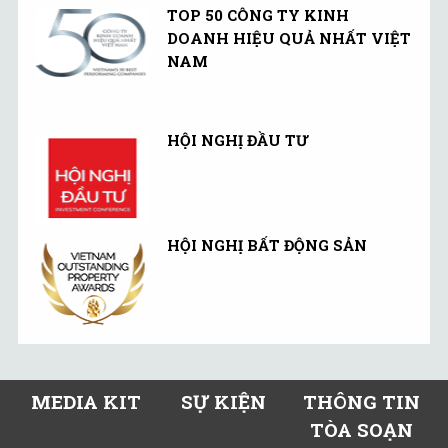
TOP 50 CÔNG TY KINH
DOANH HIỆU QUẢ NHẤT VIỆT
NAM
HỘI NGHỊ ĐẦU TƯ
HỘI NGHỊ BẤT ĐỘNG SẢN
MEDIA KIT
SỰ KIỆN
THÔNG TIN
TÒA SOẠN