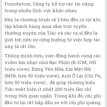
Foundation, Công ty hỗ trợ các tài năng
trong nhiều lĩnh vực khác nhau.
Đây là chương trình cả 2 bên đều có lợi khi
tập khách hàng mua sắm trực tuyến
thường xuyên của Tiki và các ca sĩ đều là
giới trẻ, nên sự cộng hưởng từ việc hợp tác
này là rất lớn.
Thông minh hơn, việc đồng hành cùng các
video âm nhạc như Bạc Phận (K-ICM, 100
triệu view), Đừng Yêu Nữa, Em Mệt Rồi
(MIN, hơn 50 triệu view), Anh Ở Lại (Chi Pu,
hơn 50 triệu view)... đã giúp thương hiệu
Tiki xuất hiện ít nhất 200 triệu lần chỉ
trong thời gian ngắn. Trong khi đó, chi phí
đầu tư lại rất hấp dẫn so với chi phí quảng