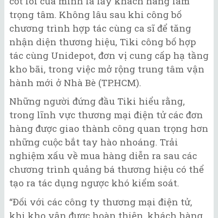
cốt lõi của mình là lấy khách hàng làm
trọng tâm. Không lâu sau khi công bố
chương trình hợp tác cùng ca sĩ để tăng
nhận diện thương hiệu, Tiki công bố hợp
tác cùng Unidepot, đơn vị cung cấp hạ tầng
kho bãi, trong việc mở rộng trung tâm vận
hành mới ở Nhà Bè (TP.HCM).
Những người đứng đầu Tiki hiểu rằng,
trong lĩnh vực thương mại điện tử các đơn
hàng được giao thành công quan trọng hơn
những cuộc bắt tay hào nhoáng. Trải
nghiệm xấu về mua hàng diễn ra sau các
chương trình quảng bá thương hiệu có thể
tạo ra tác dụng ngược khó kiểm soát.
“Đối với các công ty thương mại điện tử,
khi kho vận được hoàn thiện, khách hàng