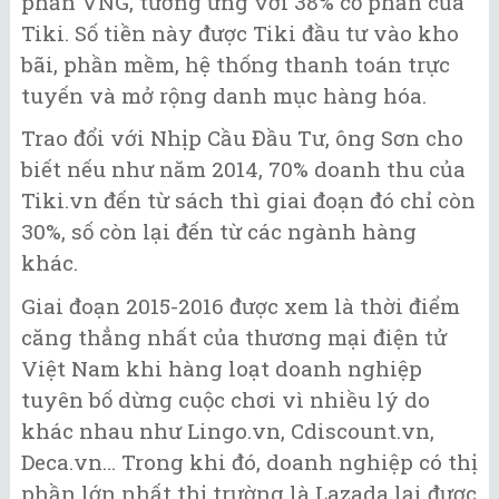
phần VNG, tương ứng với 38% cổ phần của
Tiki. Số tiền này được Tiki đầu tư vào kho
bãi, phần mềm, hệ thống thanh toán trực
tuyến và mở rộng danh mục hàng hóa.
Trao đổi với Nhịp Cầu Đầu Tư, ông Sơn cho
biết nếu như năm 2014, 70% doanh thu của
Tiki.vn đến từ sách thì giai đoạn đó chỉ còn
30%, số còn lại đến từ các ngành hàng
khác.
Giai đoạn 2015-2016 được xem là thời điểm
căng thẳng nhất của thương mại điện tử
Việt Nam khi hàng loạt doanh nghiệp
tuyên bố dừng cuộc chơi vì nhiều lý do
khác nhau như Lingo.vn, Cdiscount.vn,
Deca.vn… Trong khi đó, doanh nghiệp có thị
phần lớn nhất thị trường là Lazada lại được