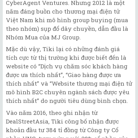
CyberAgent Ventures. Nhưng 2012 là một
năm đáng buồn cho thương mại điện tử
Việt Nam khi mô hình group buying (mua
theo nhóm) sụp đổ dây chuyền, dẫn đầu là
Nhóm Mua của MJ Group.
Mặc dù vậy, Tiki lại có những đánh giá
tích cực từ thị trường khi được biết đến là
website có “Dịch vụ chăm sóc khách hàng
được ưa thích nhất”, “Giao hàng được ưa
thích nhất” và “Website thương mại điện tử
mô hình B2C chuyên ngành sách được yêu
thích nhất” do người tiêu dùng bình chọn.
Vào năm 2016, theo ghi nhận từ
DealStreetAsia, Tiki công bố nhận được
khoản đầu tư 384 tỉ đồng từ Công ty Cổ