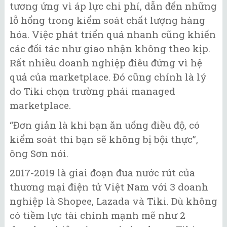
tương ứng vì áp lực chi phí, dẫn đến những
lỗ hổng trong kiểm soát chất lượng hàng
hóa. Việc phát triển quá nhanh cũng khiến
các đối tác như giao nhận không theo kịp.
Rất nhiều doanh nghiệp điêu đứng vì hệ
quả của marketplace. Đó cũng chính là lý
do Tiki chọn trường phái managed
marketplace.
“Đơn giản là khi bạn ăn uống điều độ, có
kiểm soát thì bạn sẽ không bị bội thực”,
ông Sơn nói.
2017-2019 là giai đoạn đua nước rút của
thương mại điện tử Việt Nam với 3 doanh
nghiệp là Shopee, Lazada và Tiki. Dù không
có tiềm lực tài chính mạnh mẽ như 2